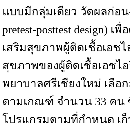
แบบมีกลุ่มเดียว วัดผลก่อ
pretest-posttest design) 
เสริมสุขภาพผู้ติดเชื้อเอชไ
สุขภาพของผู้ติดเชื้อเอชไอว
พยาบาลศรีเชียงใหม่ เลือ
ตามเกณฑ์ จำนวน 33 คน ซึ
โปรแกรมตามที่กำหนด เก