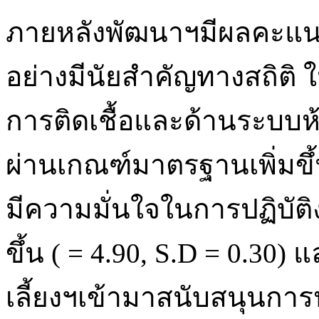
ภายหลังพัฒนาฯมีผลคะแนน
อย่างมีนัยสำคัญทางสถิติ
การติดเชื้อและด้านระบบห้
ผ่านเกณฑ์มาตรฐานเพิ่มขึ้น
มีความมั่นใจในการปฏิบัต
ขึ้น ( = 4.90, S.D = 0.30)
เลี้ยงฯเข้ามาสนับสนุนการปฏ