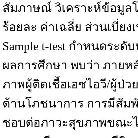
สัมภาษณ์ วิเคราะห์ข้อมูล
ร้อยละ ค่าเฉลี่ย ส่วนเบี่
Sample t-test กำหนดระดับน
ผลการศึกษา พบว่า ภายหลั
ภาพผู้ติดเชื้อเอชไอวี/ผู้
ด้านโภชนาการ การมีสัมพ
ชอบต่อภาวะสุขภาพขณะได้