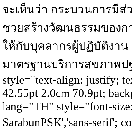
จะเห็นว่า กระบวนการมีส
ช่วยสร้างวัฒนธรรมของการ
ให้กับบุคลากรผู้ปฏิบัติง
มาตรฐานบริการสุขภาพปฐมภู
style="text-align: justify; te
42.55pt 2.0cm 70.9pt; bac
lang="TH" style="font-size:
SarabunPSK','sans-serif'; 