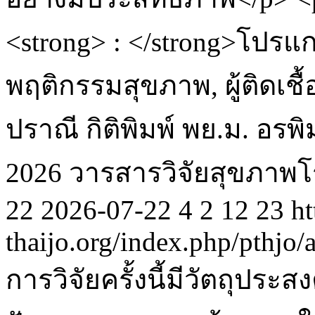
<strong> : </strong>โปรแ
พฤติกรรมสุขภาพ, ผู้ติดเชื้
ปราณี กิติพิมพ์ พย.ม.
อรพิ
2026 วารสารวิจัยสุขภา
22
2026-07-22
4
2
12
23
ht
thaijo.org/index.php/pthjo/
การวิจัยครั้งนี้มีวัตถุประ