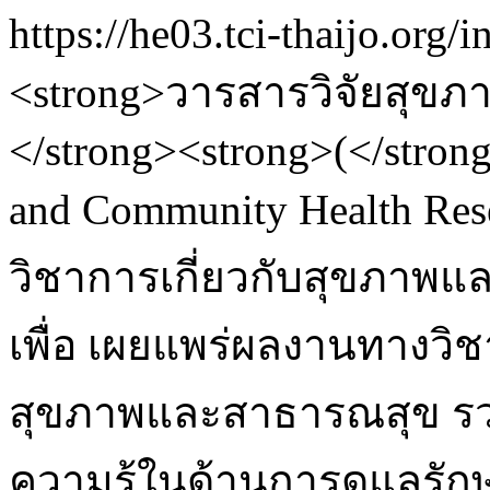
https://he03.tci-thaijo.org/
<strong>วารสารวิจัยสุ
</strong><strong>(</strong
and Community Health Res
วิชาการเกี่ยวกับสุขภาพแ
เพื่อ เผยแพร่ผลงานทางวิชาก
สุขภาพและสาธารณสุข รวม
ความรู้ในด้านการดูแลรักษ