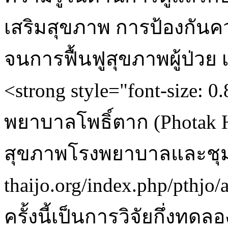
เสริมสุขภาพ การป้องกัน
จนการฟื้นฟูสุขภาพผู้ป่วย 
<strong style="font-size: 
พยาบาลโพธิ์ตาก (Photak H
สุขภาพโรงพยาบาลและชุ
thaijo.org/index.php/pthjo/
ครั้งนี้เป็นการวิจัยกึ่งทดล