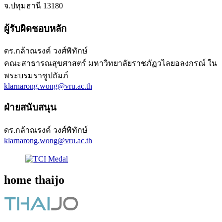
จ.ปทุมธานี 13180​
ผู้รับผิดชอบหลัก
ดร.กล้าณรงค์ วงศ์พิทักษ์
คณะสาธารณสุขศาสตร์ มหาวิทยาลัยราชภัฏวไลยอลงกรณ์ ใน
พระบรมราชูปถัมภ์
klarnarong.wong@vru.ac.th
ฝ่ายสนับสนุน
ดร.กล้าณรงค์ วงศ์พิทักษ์
klarnarong.wong@vru.ac.th
home thaijo