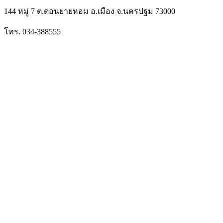
144 หมู่ 7 ต.ดอนยายหอม อ.เมือง จ.นครปฐม 73000
โทร. 034-388555