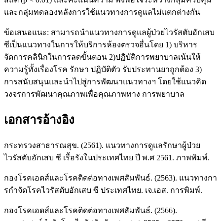
และกลุ่มทดลองหลังการใช้แนวทางการดูแลไม่แตกต่างกัน
ข้อเสนอแนะ: สามารถนำแนวทางการดูแลผู้ป่วยไวรัสตับอักเสบ
ซีเป็นแนวทางในการให้บริการห้องตรวจอื่นโดย 1) บริหาร
จัดการคลินิกในการลดขั้นตอน 2)ปฏิบัติการพยาบาลเน้นให้
ความรู้ทั้งเรื่องโรค รักษา ปฏิบัติตัว รับประทานยาถูกต้อง 3)
การสนับสนุนและนำไปสู่การพัฒนาแนวทางฯ โดยใช้แนวคิด
วงจรการพัฒนาคุณภาพเพื่อคุณภาพทาง การพยาบาล
เอกสารอ้างอิง
กระทรวงสาธารณสุข. (2561). แนวทางการดูแลรักษาผู้ป่วย
ไวรัสตับอักเสบ ซี เรื้อรังในประเทศไทย ปี พ.ศ 2561. ภาพพิมพ์.
กองโรคเอดส์และโรคติดต่อทางเพศสัมพันธ์. (2563). แนวทางกา
รกําจัดโรคไวรัสตับอักเสบ ซี ประเทศไทย. เจ.เอส. การพิมพ์.
กองโรคเอดส์และโรคติดต่อทางเพศสัมพันธ์. (2566).