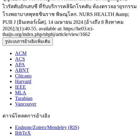
ไวรัสตับอักเสบซี ที่รับบริการคลินิกโรคตับ ห้องตรวจอายุรกรรม
โรงพยาบาลพุทธชินราช พิษณุโลก. NURS HEALTH &amp;
PUB J [อินเทอร์เน็ต]. 14 เมษายน 2024 [อ้างถึง 8 สิงหาคม
2026];3(1):40-55. available at: https://he03.tci-
thaijo.org/index.php/nhphj/article/view/1662
รูปแบบการอ้างอิงเพิ่มเติม
ACM
ACS
APA
ABNT
Chicago
Harvard
IEEE
MLA
Turabian
Vancouver
ดาวน์โหลดการอ้างอิง
Endnote/Zotero/Mendeley (RIS)
BibTeX