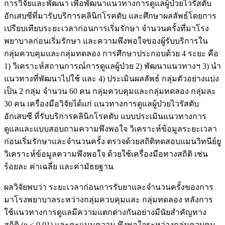
การวิจัยและพัฒนา เพื่อพัฒนาแนวทางการดูแลผู้ป่วยไวรัสตับ
อักเสบซีที่มารับบริการคลินิกโรคตับ และศึกษาผลลัพธ์โดยการ
เปรียบเทียบระยะเวลาก่อนการเริ่มรักษา จำนวนครั้งที่มาโรง
พยาบาลก่อนเริ่มรักษา และความพึงพอใจของผู้รับบริการใน
กลุ่มควบคุมและกลุ่มทดลอง การศึกษาประกอบด้วย 4 ระยะ คือ
1) วิเคราะห์สถานการณ์การดูแลผู้ป่วย 2) พัฒนาแนวทางฯ 3) นำ
แนวทางที่พัฒนาไปใช้ และ 4) ประเมินผลลัพธ์ กลุ่มตัวอย่างแบ่ง
เป็น 2 กลุ่ม จำนวน 60 คน กลุ่มควบคุมและกลุ่มทดลอง กลุ่มละ
30 คน เครื่องมือวิจัยได้แก่ แนวทางการดูแลผู้ป่วยไวรัสตับ
อักเสบซี ที่รับบริการคลินิกโรคตับ แบบประเมินแนวทางการ
ดูแลและแบบสอบถามความพึงพอใจ วิเคราะห์ข้อมูลระยะเวลา
ก่อนเริ่มรักษาและจำนวนครั้ง ตรวจด้วยสถิติทดสอบแมนวิทนีย์ยู
วิเคราะห์ข้อมูลความพึงพอใจ ด้วยใช้เครื่องมือทางสถิติ เช่น
ร้อยละ ค่าเฉลี่ย และค่ามัธยฐาน
ผลวิจัยพบว่า ระยะเวลาก่อนการรับยาและจำนวนครั้งของการ
มาโรงพยาบาลระหว่างกลุ่มควบคุมและ กลุ่มทดลอง หลังการ
ใช้แนวทางการดูแลมีความแตกต่างกันอย่างมีนัยสำคัญทาง
สถิติ (p < 0.01) และคะแนนความ พึงพอใจระหว่างกลุ่มควบคุม