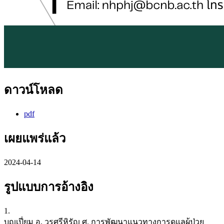
ดาวน์โหลด
pdf
เผยแพร่แล้ว
2024-04-14
รูปแบบการอ้างอิง
1.
บุญเปี่ยม อ, วรศรีหิรัญ ศ. การพัฒนาแนวทางการดูแลผู้ป่วย