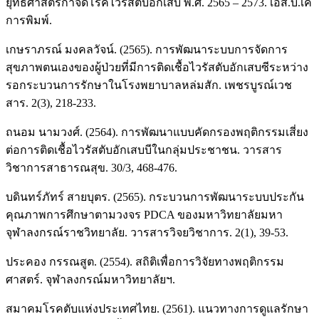
ยุทธศาสตร์กำจัดโรคไวรัสตับอักเสบ พ.ศ. 2565 – 2573. เอส.บี.เค
การพิมพ์.
เกษราภรณ์ มงคลวัจน์. (2565). การพัฒนาระบบการจัดการ
สุขภาพตนเองของผู้ป่วยที่มีการติดเชื้อไวรัสตับอักเสบซีระหว่าง
รอกระบวนการรักษาในโรงพยาบาลหล่มสัก. เพชรบูรณ์เวช
สาร. 2(3), 218-233.
ถนอม นามวงศ์. (2564). การพัฒนาแบบคัดกรองพฤติกรรมเสี่ยง
ต่อการติดเชื้อไวรัสตับอักเสบบีในกลุ่มประชาชน. วารสาร
วิชาการสาธารณสุข. 30/3, 468-476.
บดินทร์ภัทร์ สายบุตร. (2565). กระบวนการพัฒนาระบบประกัน
คุณภาพการศึกษาตามวงจร PDCA ของมหาวิทยาลัยมหา
จุฬาลงกรณ์ราชวิทยาลัย. วารสารวิจยวิชาการ. 2(1), 39-53.
ประคอง กรรณสูต. (2554). สถิติเพื่อการวิจัยทางพฤติกรรม
ศาสตร์. จุฬาลงกรณ์มหาวิทยาลัยฯ.
สมาคมโรคตับแห่งประเทศไทย. (2561). แนวทางการดูแลรักษา