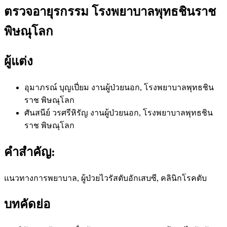
ตรวจอายุรกรรม โรงพยาบาลพุทธชินราช
พิษณุโลก
ผู้แต่ง
อุมาภรณ์ บุญเปี่ยม
งานผู้ป่วยนอก, โรงพยาบาลพุทธชิน
ราช พิษณุโลก
ศันสนีย์ วรศรีหิรัญ
งานผู้ป่วยนอก, โรงพยาบาลพุทธชิน
ราช พิษณุโลก
คำสำคัญ:
แนวทางการพยาบาล, ผู้ป่วยไวรัสตับอักเสบซี, คลินิกโรคตับ
บทคัดย่อ