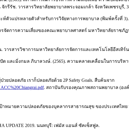
รีรัช. วารสารวิทยาลัยพยาบาลพระจอมเกล้า จังหวัดเพชรบุรี, 3(3
าะห์ตัวแปรหลายตัวสำหรับการวิจัยทางการพยาบาล (พิมพ์ครั้งที่ 3)
ริหารจัดการความเสี่ยงของคณะพยาบาลศาสตร์ มหาวิทยาลัยราชภัฏบ
นุมาน. วารสารวิชาการมหาวิทยาลัยการจัดการและเทคโนโลยีอีสเทิร์น, 
์ ช่างปัด และมิ่งกมล ภิบาลวงษ์. (2565). ความคลาดเคลื่อนในการ
วยปลอดภัย เราก็ปลอดภัยด้วย 2P Safety Goals. สืบค้นจาก
20HACC%20Chiangrai.pdf
. สถาบันรับรองคุณภาพสถานพยาบาล (องค์
าหมายความปลอดภัยของบุคลากรสาธารณสุข ของประเทศไทย พ.ศ.2561
UPDATE 2019. นนทบุรี: เฟมัส แอนส์ ซัคเซ็สฟูล.