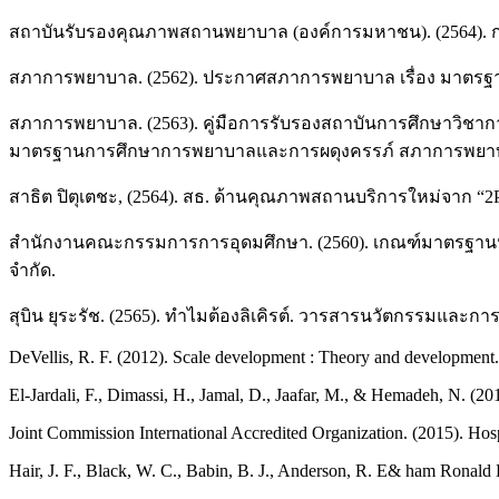
สถาบันรับรองคุณภาพสถานพยาบาล (องค์การมหาชน). (2564).
สภาการพยาบาล. (2562). ประกาศสภาการพยาบาล เรื่อง มาตรฐานก
สภาการพยาบาล. (2563). คู่มือการรับรองสถาบันการศึกษาวิชาก
มาตรฐานการศึกษาการพยาบาลและการผดุงครรภ์ สภาการพยา
สาธิต ปิตุเตชะ, (2564). สธ. ด้านคุณภาพสถานบริการใหม่จาก “2P S
สำนักงานคณะกรรมการการอุดมศึกษา. (2560). เกณฑ์มาตรฐานหลักสู
จำกัด.
สุบิน ยุระรัช. (2565). ทําไมต้องลิเคิรต์. วารสารนวัตกรรมและการ
DeVellis, R. F. (2012). Scale development : Theory and developmen
El-Jardali, F., Dimassi, H., Jamal, D., Jaafar, M., & Hemadeh, N. (20
Joint Commission International Accredited Organization. (2015). Hosp
Hair, J. F., Black, W. C., Babin, B. J., Anderson, R. E& ham Ronald L.