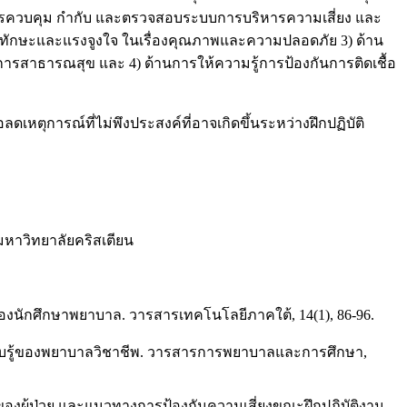
์ การควบคุม กำกับ และตรวจสอบระบบการบริหารความเสี่ยง และ
าใจทักษะและแรงจูงใจ ในเรื่องคุณภาพและความปลอดภัย 3) ด้าน
รสาธารณสุข และ 4) ด้านการให้ความรู้การป้องกันการติดเชื้อ
ตุการณ์ที่ไม่พึงประสงค์ที่อาจเกิดขึ้นระหว่างฝึกปฏิบัติ
หาวิทยาลัยคริสเตียน
องนักศึกษาพยาบาล. วารสารเทคโนโลยีภาคใต้, 14(1), 86-96.
รับรู้ของพยาบาลวิชาชีพ. วารสารการพยาบาลและการศึกษา,
ยของผู้ป่วย และแนวทางการป้องกันความเสี่ยงขณะฝึกปฏิบัติงาน