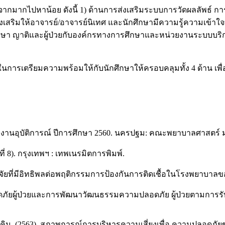
อบจากมากไปหาน้อย ดังนี้ 1) ด้านการส่งเสริมระบบการวัดผลลัพธ
่งเสริมให้อาจารย์/อาจารย์นิเทศ และนักศึกษามีความรู้ความเข้
ษา ญาติและผู้ป่วยกับองค์กรทางการศึกษาและหน่วยงานระบบบริกา
ตรียมความพร้อมให้กับนักศึกษาให้ครอบคลุมทั้ง 4 ด้าน เพื่อลดเห
ยงานอุบัติการณ์ ปีการศึกษา 2560. นครปฐม: คณะพยาบาลศาสตร์ ม
งที่ 8). กรุงเทพฯ : เทพเนรมิตการพิมพ์.
จัยที่มีอิทธิพลต่อพฤติกรรมการป้องกันการติดเชื้อในโรงพยาบาลข
ดภัยผู้ป่วยและการพัฒนาวัฒนธรรมความปลอดภัย ผู้ป่วยตามการ
ยโภคิน. (2563). สภาพการณ์การบริหารความเสี่ยงเพื่อ ความปลอดภั