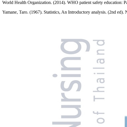
World Health Organization. (2014). WHO patient safety education: Pa
Yamane, Taro. (1967). Statistics, An Introductory analysis. (2nd ed