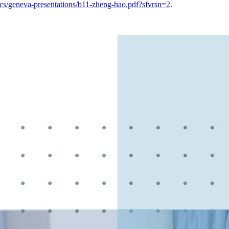
cs/geneva-presentations/b11-zheng-hao.pdf?sfvrsn=2
.