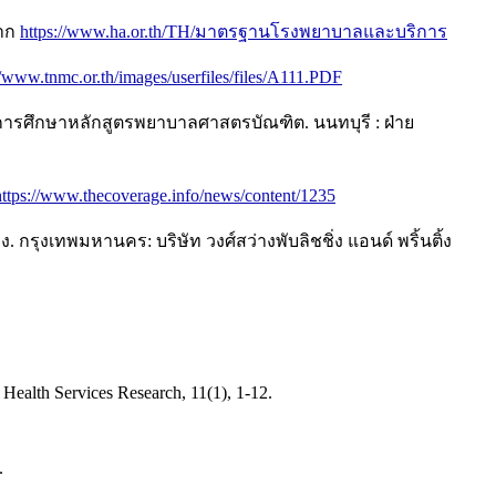
จาก
https://www.ha.or.th/TH/มาตรฐานโรงพยาบาลและบริการ
//www.tnmc.or.th/images/userfiles/files/A111.PDF
การศึกษาหลักสูตรพยาบาลศาสตรบัณฑิต. นนทบุรี : ฝ่าย
https://www.thecoverage.info/news/content/1235
ุงเทพมหานคร: บริษัท วงศ์สว่างพับลิชชิ่ง แอนด์ พริ้นติ้ง
C Health Services Research, 11(1), 1-12.
.