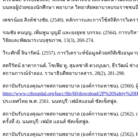
บนหอผู้ป่วยของนักศึกษา พยาบาล วิทยาลัยพยาบาลบรมราชชนนี จัก
เพชรน้อย สิงห์ช่างชัย. (2549). หลักการและการใช้สถิติการวิเคร
รณชัย คนบุญ, เพิ่มพูน บุญมี และยงยุทธ บรรจง. (2564). การบ
วิจัยและพัฒนาระบบสุขภาพ, 13(3), 260-274.
วีระศักดิ์ จินารัตน์. (2557). การวิเคราะห์ข้อมูลด้วยสถิติเชิงอ
สตรีรัตน์ ธาดากานต์, โซเฟีย หู, สุมลชาติ ดวงบุบผา, ธีรวัฒน
สถานการณ์จำลอง. รามาธิบดีพยาบาลสาร, 28(2), 281-298.
สถาบันรับรองคุณภาพสถานพยาบาล (องค์การมหาชน). (2560). ผู้ป่
https://www.crhospital.org/hacc/file/60/download/2P%20Safety%
ประเทศไทย พ.ศ. 2561. นนทบุรี: เฟมัสแอนด์ ซัคเซ็สฟูล.
สถาบันรับรองคุณภาพสถานพยาบาล (องค์การมหาชน). (2562). เป้
ครั้งที่ 4). นนทบุรี: เฟมัส แอนส์ ซัคเซ็สฟูล.
สถาบันรับรองคุณภาพสถานพยาบาล (องค์การมหาชน). (2562). HA 