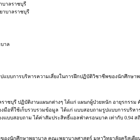
บาลราชบุรี
ยาบาลราชบุรี
ยาบาล
ูปแบบการบริหารความเสี่ยงในการฝึกปฏิบัติวิชาชีพของนักศึกษา
ราชบุรี ปฏิบัติงานแผนกต่างๆ ได้แก่ แผนกผู้ป่วยหนัก อายุรกรรม 
องมือที่ใช้เก็บรวบรวมข้อมูล ได้แก่ แบบสอบถามรูปแบบการบริหาร
งแบบสอบถาม ได้ค่าสัมประสิทธิ์แอลฟ่าครอนบาค เท่ากับ 0.94 สถิติที
ชีพของนักศึกษาพยาบาล คณะพยาบาลศาสตร์ มหาวิทยาลัยคริสเตี