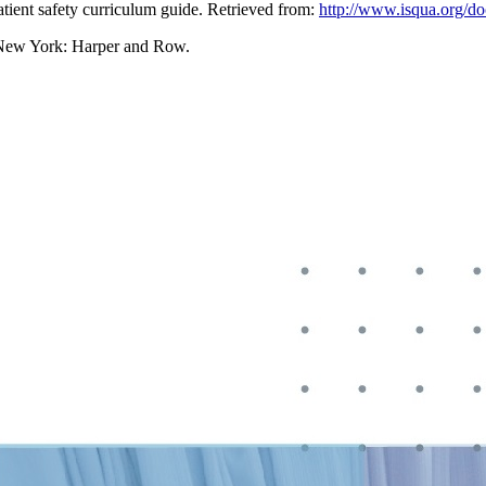
tient safety curriculum guide. Retrieved from:
http://www.isqua.org/do
). New York: Harper and Row.