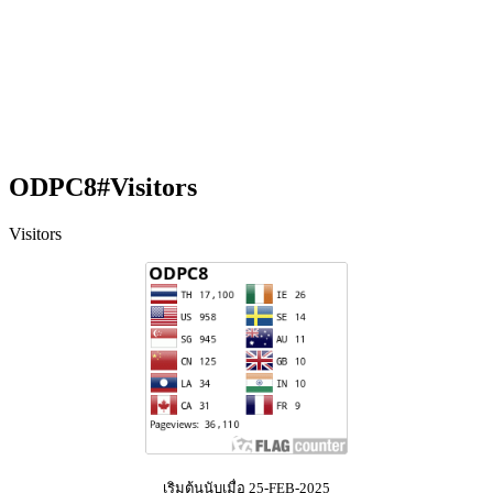
ODPC8#Visitors
Visitors
เริมต้นนับเมื่อ 25-FEB-2025