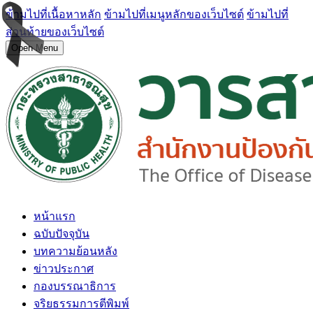
ข้ามไปที่เนื้อหาหลัก
ข้ามไปที่เมนูหลักของเว็บไซต์
ข้ามไปที่
ส่วนท้ายของเว็บไซต์
Open Menu
หน้าแรก
ฉบับปัจจุบัน
บทความย้อนหลัง
ข่าวประกาศ
กองบรรณาธิการ
จริยธรรมการตีพิมพ์