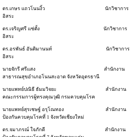
ดร.เกษร แถวโนนงิ้ว นักวิชาการ
อิสระ
ดร.เจริญศรี แซ่ตั้ง นักวิชาการ
อิสระ
ดร.อรพันธ์ อันติมานนท์ นักวิชาการ
อิสระ
นายจักรี ศรีแสง สำนักงาน
สาธารณสุขอำเภอโนนสะอาด จังหวัดอุดรธานี
นายแพทย์ปณิธี ธัมมวิจยะ สำนักงาน
คณะกรรมการผู้ทรงคุณวุฒิ กรมควบคุมโรค
นายแพทย์สุรเชษฐ์ อรุโณทอง สำนักงาน
ป้องกันควบคุมโรคที่ 1 จังหวัดเชียงใหม่
ดร.จมาภรณ์ ใจภักดี สำนักงาน