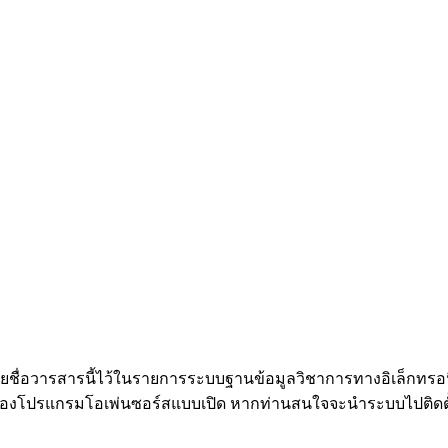
รายชื่อวารสารนี้ไว้ในรายการระบบฐานข้อมูลวิชาการทางอิเล็กทรอ
ปรแกรมโอเพ่นซอร์สแบบเปิด หากท่านสนใจจะนำระบบไปติดตั้งย