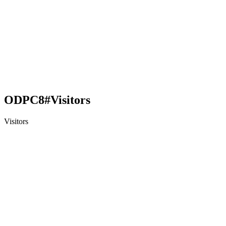
ODPC8#Visitors
Visitors