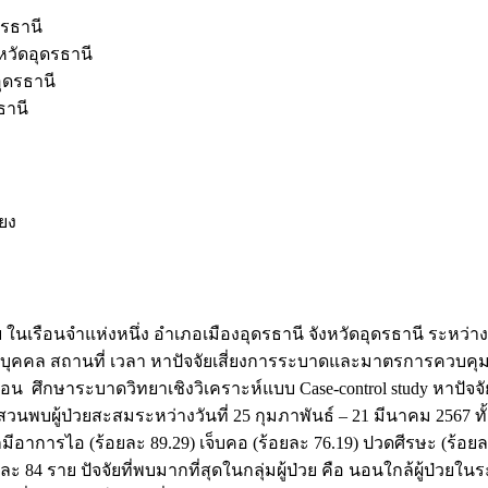
ดรธานี
หวัดอุดรธานี
ุดรธานี
ธานี
่ยง
จำแห่งหนึ่ง อำเภอเมืองอุดรธานี จังหวัดอุดรธานี ระหว่างวันที่
 สถานที่ เวลา หาปัจจัยเสี่ยงการระบาดและมาตรการควบคุมโรค
ึกษาระบาดวิทยาเชิงวิเคราะห์แบบ Case-control study หาปัจจัยเส
บผู้ป่วยสะสมระหว่างวันที่ 25 กุมภาพันธ์ – 21 มีนาคม 2567 ทั้งห
วนมากมีอาการไอ (ร้อยละ 89.29) เจ็บคอ (ร้อยละ 76.19) ปวดศีรษะ (ร้อ
ละ 84 ราย ปัจจัยที่พบมากที่สุดในกลุ่มผู้ป่วย คือ นอนใกล้ผู้ป่วยในร