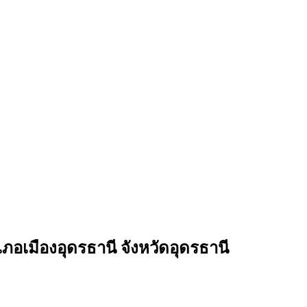
เมืองอุดรธานี จังหวัดอุดรธานี