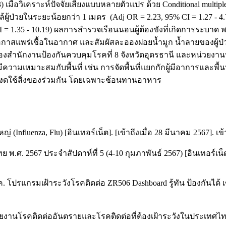
มื่อวิเคราะห์ปัจจัยเสี่ยงแบบหลายตัวแปร ด้วย Conditional multiple
้ป่วยในระยะน้อยกว่า 1 เมตร (Adj OR = 2.23, 95% CI = 1.27 - 4.7
= 1.35 - 10.19) ผลการสำรวจเรือนนอนผู้ต้องขังที่เกิดการระบาด พ
าสแพร่เชื้อในอากาศ และสัมผัสละอองฝอยน้ำมูก น้ำลายของผู้ป่
สำนักงานป้องกันควบคุมโรคที่ 8 จังหวัดอุดรธานี และหน่วยงาน
ความเหมาะสมกับพื้นที่ เช่น การจัดพื้นที่แยกกักผู้มีอาการและพื
ะงดใช้สิ่งของร่วมกัน โดยเฉพาะช้อนทานอาหาร
luenza, Flu) [อินเทอร์เน็ต]. [เข้าถึงเมื่อ 28 มีนาคม 2567]. เข
567 ประจำสัปดาห์ที่ 5 (4-10 กุมภาพันธ์ 2567) [อินเทอร์เน็ต]. 2
รแกรมเฝ้าระวังโรคติดต่อ ZR506 Dashboard รู้ทัน ป้องกันได้ เขตสุ
โรคติดต่ออันตรายและโรคติดต่อที่ต้องเฝ้าระวังในประเทศไทย 