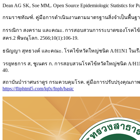
Dean AG SK, Soe MM,. Open Source Epidemiologic Statistics for Publ
กรมราชทัณฑ์. คู่มือการดำเนินงานตามมาตรฐานสิ่งจำเป็นพื้นฐาน
กรรณิกา สงคราม และคณะ. การสอบสวนการระบาดของโรคไข้หวัดใ
สคร.2 พิษณุโลก. 2566;10(1):106-19.
ธนัญญา สุทธวงค์ และคณะ. โรคไข้หวัดใหญ่ชนิด A/H1N1 ในเรื
วรยุทธการ ส, ชูเนตร ก. การสอบสวนโรคไข้หวัดใหญ่ชนิด A/H1
40.
สถาบันบำราศนราดูร กรมควบคุมโรค. คู่มือการปรับปรุงคุณภาพอา
https://fliphtml5.com/lqfx/fnph/basic