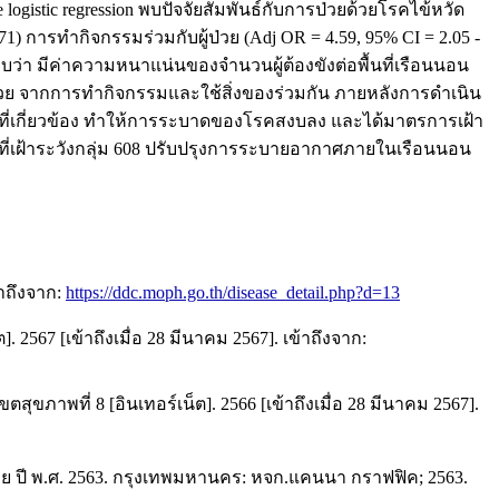
 logistic regression พบปัจจัยสัมพันธ์กับการป่วยด้วยโรคไข้หวัด
1) การทำกิจกรรมร่วมกับผู้ป่วย (Adj OR = 4.59, 95% CI = 2.05 -
บว่า มีค่าความหนาแน่นของจำนวนผู้ต้องขังต่อพื้นที่เรือนนอน
วย จากการทำกิจกรรมและใช้สิ่งของร่วมกัน ภายหลังการดำเนิน
ที่เกี่ยวข้อง ทำให้การระบาดของโรคสงบลง และได้มาตรการเฝ้า
้นที่เฝ้าระวังกลุ่ม 608 ปรับปรุงการระบายอากาศภายในเรือนนอน
้าถึงจาก:
https://ddc.moph.go.th/disease_detail.php?d=13
567 [เข้าถึงเมื่อ 28 มีนาคม 2567]. เข้าถึงจาก:
ขภาพที่ 8 [อินเทอร์เน็ต]. 2566 [เข้าถึงเมื่อ 28 มีนาคม 2567].
ปี พ.ศ. 2563. กรุงเทพมหานคร: หจก.แคนนา กราฟฟิค; 2563.