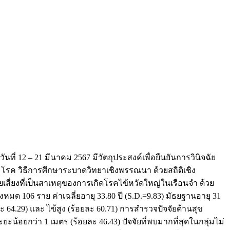
 12 – 21 มีนาคม 2567 มีวัตถุประสงค์เพื่อยืนยันการวินิจฉัย
 วิธีการศึกษาระบาดวิทยาเชิงพรรณนา ด้วยสถิติเชิง
ี่ยงที่เป็นสาเหตุของการเกิดโรคไข้หวัดใหญ่ในเรือนจำ ด้วย
มด 106 ราย ค่าเฉลี่ยอายุ 33.80 ปี (S.D.=9.83) มัธยฐานอายุ 31
ยละ 64.29) และ ไข้สูง (ร้อยละ 60.71) การสำรวจปัจจัยด้านสุข
ะยะน้อยกว่า 1 เมตร (ร้อยละ 46.43) ปัจจัยที่พบมากที่สุดในกลุ่มไม่