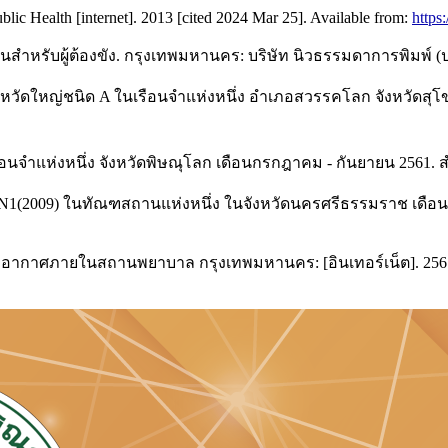
ic Health [internet]. 2013 [cited 2024 Mar 25]. Available from:
http
สำหรับผู้ต้องขัง. กรุงเทพมหานคร: บริษัท นิวธรรมดาการพิมพ์ (
หญ่ชนิด A ในเรือนจำแห่งหนึ่ง อำเภอสวรรคโลก จังหวัดสุโขท
อนจำแห่งหนึ่ง จังหวัดพิษณุโลก เดือนกรกฎาคม - กันยายน 2561
N1(2009) ในทัณฑสถานแห่งหนึ่ง ในจังหวัดนครศรีธรรมราช เดือ
กาศภายในสถานพยาบาล กรุงเทพมหานคร: [อินเทอร์เน็ต]. 2567 [เข้