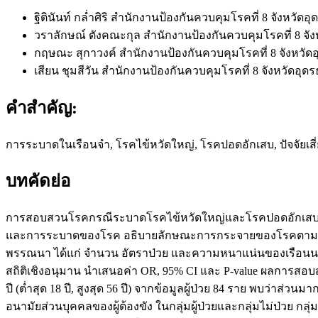
ฐิตินันท์ กล่ำศิริ
สำนักงานป้องกันควบคุมโรคที่ 8 จังหวัดอุ
วราลักษณ์ ตังคณะกุล
สำนักงานป้องกันควบคุมโรคที่ 8 จัง
กฤษณะ สุกาวงค์
สำนักงานป้องกันควบคุมโรคที่ 8 จังหวัดอ
เสียน ชุมสีวัน
สำนักงานป้องกันควบคุมโรคที่ 8 จังหวัดอุดร
คำสำคัญ:
การระบาดในเรือนจำ, โรคไข้หวัดใหญ่, โรคปอดอักเสบ, ปัจจัยเสี
บทคัดย่อ
การสอบสวนโรคกรณีระบาดโรคไข้หวัดใหญ่และโรคปอดอักเสบ ในเรือน
และการระบาดของโรค อธิบายลักษณะการกระจายของโรคตามบุคคล
พรรณนา ได้แก่ จำนวน อัตราป่วย และความหนาแน่นของเรือนนอน ศ
สถิติเชิงอนุมาน นำเสนอค่า OR, 95% CI และ P-value ผลการสอบสวนพ
ปี (ต่ำสุด 18 ปี, สูงสุด 56 ปี) จากข้อมูลผู้ป่วย 84 ราย พบว่าส่
อนามัยส่วนบุคคลของผู้ต้องขัง ในกลุ่มผู้ป่วยและกลุ่มไม่ป่วย กลุ่ม