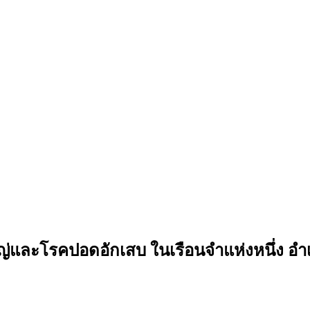
ะโรคปอดอักเสบ ในเรือนจำแห่งหนึ่ง อำเภอ