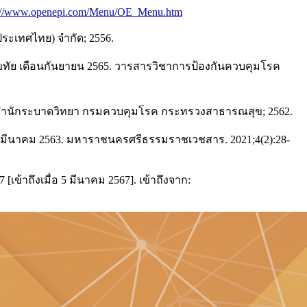
s://www.openepi.com/Menu/OE_Menu.htm
ประเทศไทย) จำกัด; 2556.
ัย เดือนกันยายน 2565. วารสารวิชาการป้องกันควบคุมโรค
. สำนักระบาดวิทยา กรมควบคุมโรค กระทรวงสาธารณสุข; 2562.
นมีนาคม 2563. มหาราชนครศรีธรรมราชเวชสาร. 2021;4(2):28-
าถึงเมื่อ 5 มีนาคม 2567]. เข้าถึงจาก: