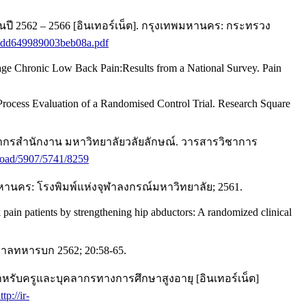
2562 – 2566 [อินเทอร์เน็ต]. กรุงเทพมหานคร: กระทรวง
687dd649989003beb08a.pdf
ge Chronic Low Back Pain:Results from a National Survey. Pain
rocess Evaluation of a Randomised Control Trial. Research Square
ลากรสำนักงาน มหาวิทยาลัยวลัยลักษณ์. วารสารวิชาการ
nload/5907/5741/8259
านคร: โรงพิมพ์แห่งจุฬาลงกรณ์มหาวิทยาลัย; 2561.
ain patients by strengthening hip abductors: A randomized clinical
าลทหารบก 2562; 20:58-65.
ับครูและบุคลากรทางการศึกษาสูงอายุ [อินเทอร์เน็ต]
ttp://ir-