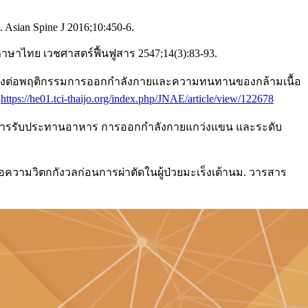
 Asian Spine J 2016;10:450-6.
ภาษาไทย เวชศาสตร์ฟื้นฟูสาร 2547;14(3):83-93.
งส่วนล่างต่อพฤติกรรมการออกกำลังกายและความทนทานของกล้ามเนื้อ
:
https://he01.tci-thaijo.org/index.php/JNAE/article/view/122678
รมการรับประทานอาหาร การออกกำลังกายแกว่งแขน และระดับ
่อความวิตกกังวลก่อนการผ่าตัดในผู้ป่วยมะเร็งเต้านม. วารสาร