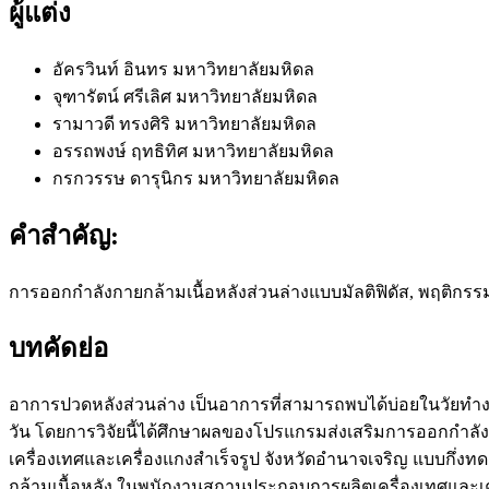
ผู้แต่ง
อัครวินท์ อินทร
มหาวิทยาลัยมหิดล
จุฑารัตน์ ศรีเลิศ
มหาวิทยาลัยมหิดล
รามาวดี ทรงศิริ
มหาวิทยาลัยมหิดล
อรรถพงษ์ ฤทธิทิศ
มหาวิทยาลัยมหิดล
กรกวรรษ ดารุนิกร
มหาวิทยาลัยมหิดล
คำสำคัญ:
การออกกำลังกายกล้ามเนื้อหลังส่วนล่างแบบมัลติฟิดัส, พฤติก
บทคัดย่อ
อาการปวดหลังส่วนล่าง เป็นอาการที่สามารถพบได้บ่อยในวัยทำงาน
วัน โดยการวิจัยนี้ได้ศึกษาผลของโปรแกรมส่งเสริมการออกกำ
เครื่องเทศและเครื่องแกงสำเร็จรูป จังหวัดอำนาจเจริญ แบบกึ
กล้ามเนื้อหลัง ในพนักงานสถานประกอบการผลิตเครื่องเทศและเครื่