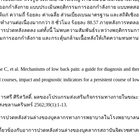
รรมการออกกำลังกาย แบบประเมินพฤติกรรมการออกกำลังกาย แบบท
้แก่ ความถี่ ร้อยละ ค่าเฉลี่ย ส่วนเบี่ยงเบนมาตรฐาน และสถิติเชิงอน
่วโมงทำงานต่อเนื่องมากกว่า 8 ชั่วโมง ร้อยละ 88.57 ภายหลังกา
ีอาการปวดหลังลดลง แต่ทั้งนี้ ไม่พบความสัมพันธ์ระหว่างพฤติกรร
มการออกกำลังกาย และกระตุ้นกล้ามเนื้อหลังให้เกิดความทนทานที่
e C, et al. Mechanisms of low back pain: a guide for diagnosis and th
ses, impact and prognostic indicators for a persistent course of low
ง, มารศรี ศิริสวัสดิ์. ผลของโปรแกรมส่งเสริมกิจกรรมทางกายใน
งขลานครินทร์ 2562;39(1):1-13.
งกับอาการปวดหลังส่วนล่างของบุคลากรทางการพยาบาลในโรงพยาบาลน
ัยที่เกี่ยวข้องกับอาการปวดหลังส่วนล่างของบุคลากรสถาบันจิตเวชศ