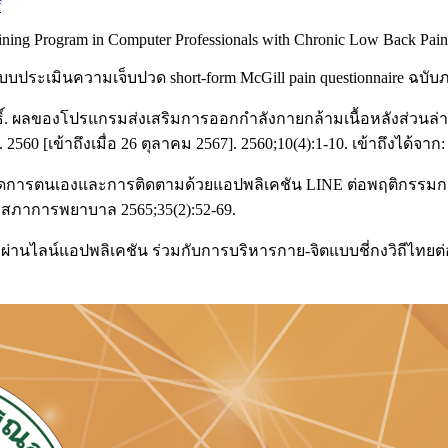
f
ining Program in Computer Professionals with Chronic Low Back Pain.
บบประเมินความเจ็บปวด short-form McGill pain questionnaire ฉบับ
ดีประสิทธิ์. ผลของโปรแกรมส่งเสริมการออกกำลังกายกล้ามเนื้อหลั
 [เข้าถึงเมื่อ 26 ตุลาคม 2567]. 2560;10(4):1-10. เข้าถึงได้จาก
ารจัดการตนเองและการติดตามด้วยแอปพลิเคชัน LINE ต่อพฤติกร
รสภาการพยาบาล 2565;35(2):52-69.
ลผ่านไลน์แอปพลิเคชัน ร่วมกับการบริหารกาย-จิตแบบชี่กงวิถีไทยต