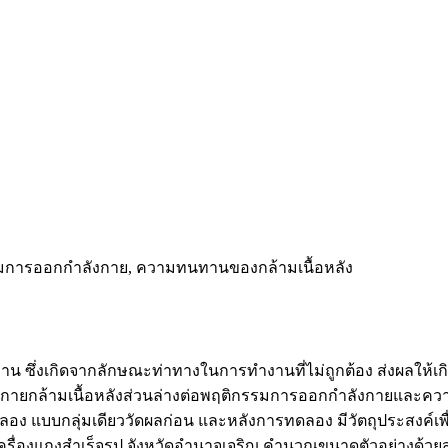
รรมการออกกำลังกาย, ความทนทานของกล้ามเนื้อหลัง
 ซึ่งเกิดจากลักษณะท่าทางในการทำงานที่ไม่ถูกต้อง ส่งผลให้เกิ
ลังกายกล้ามเนื้อหลังส่วนล่างต่อพฤติกรรมการออกกำลังกายแล
่งทดลอง แบบกลุ่มเดียววัดผลก่อน และหลังการทดลอง มีวัตถุประ
องแกงสำเร็จรูป จังหวัดอำนาจเจริญ คำนวณขนาดตัวอย่างด้วยสูตรเป