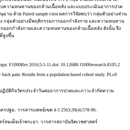
ดสอบความทนทานของกล้ามเนื้อหลัง และแบบประเมินอาการปวด
ุมาน ด้วย Paired sample t-test ผลการวิจัยพบว่า กลุ่มตัวอย่างส่วน
รทดลอง กลุ่มตัวอย่างมีพฤติกรรมการออกกำลังกาย และความทนทาน
มการออกกำลังกายและความทนทานของกล้ามเนื้อหลัง ดังนั้น จึง
สูงขึ้น
erapy. F1000Res 2016;5:1-11.doi: 10.12688/ f1000research.8105.2
 back pain: Results from a population-based cohort study. PLoS
ขณะปฏิบัติกิจวัตรประจำวันต่ออาการปวดและภาวะจำกัดความ
ครปฐม. วารสารแพทย์เขต 4-5 2563;39(4):578-90.
าสตร์สมเด็จเจ้าพระยา. วารสารสถาบันจิตเวชศาสตร์