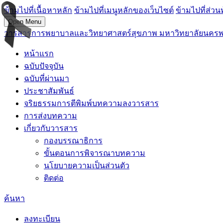
ข้ามไปที่เนื้อหาหลัก
ข้ามไปที่เมนูหลักของเว็บไซต์
ข้ามไปที่ส่วน
Open Menu
วารสารการพยาบาลและวิทยาศาสตร์สุขภาพ มหาวิทยาลัยนคร
หน้าแรก
ฉบับปัจจุบัน
ฉบับที่ผ่านมา
ประชาสัมพันธ์
จริยธรรมการตีพิมพ์บทความลงวารสาร
การส่งบทความ
เกี่ยวกับวารสาร
กองบรรณาธิการ
ขั้นตอนการพิจารณาบทความ
นโยบายความเป็นส่วนตัว
ติดต่อ
ค้นหา
ลงทะเบียน