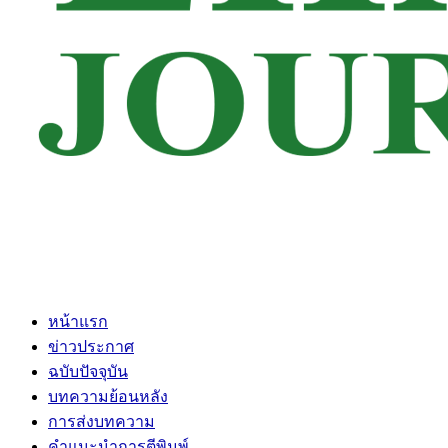
หน้าแรก
ข่าวประกาศ
ฉบับปัจจุบัน
บทความย้อนหลัง
การส่งบทความ
คำแนะนำการตีพิมพ์