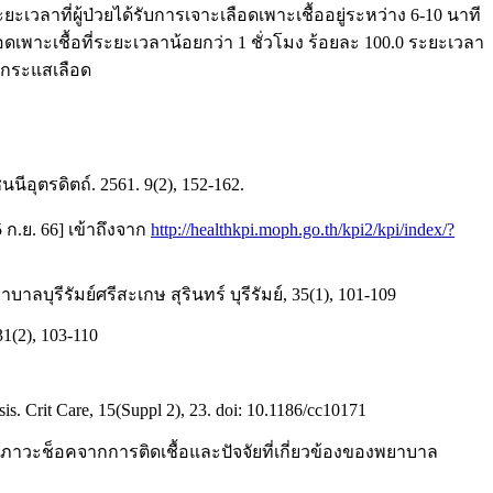
วลาที่ผู้ป่วยได้รับการเจาะเลือดเพาะเชื้ออยู่ระหว่าง 6-10 นาที
อดเพาะเชื้อที่ระยะเวลาน้อยกว่า 1 ชั่วโมง ร้อยละ 100.0 ระยะเวลา
ในกระแสเลือด
ุตรดิตถ์. 2561. 9(2), 152-162.
 ก.ย. 66] เข้าถึงจาก
http://healthkpi.moph.go.th/kpi2/kpi/index/?
บุรีรัมย์ศรีสะเกษ สุรินทร์ บุรีรัมย์, 35(1), 101-109
31(2), 103-110
psis. Crit Care, 15(Suppl 2), 23. doi: 10.1186/cc10171
งภาวะช็อคจากการติดเชื้อและปัจจัยที่เกี่ยวข้องของพยาบาล