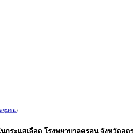
ภาพชุมชน
/
อในกระแสเลือด โรงพยาบาลตรอน จังหวัดอุตร