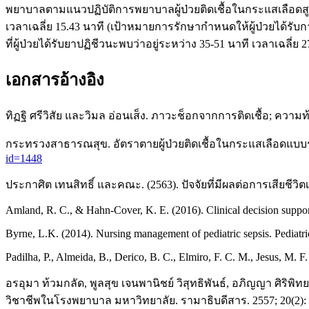
พยาบาลตามแนวปฏิบัติการพยาบาลผู้ป่วยติดเชื้อในกระแสเลือดสูงกว่
เวลาเฉลี่ย 15.43 นาที (เป้าหมายการรักษากำหนดให้ผู้ป่วยได้รับก
ที่ผู้ป่วยได้รับยาปฏิชีวนะพบว่าอยู่ระหว่าง 35-51 นาที เวลาเฉ
เอกสารอ้างอิง
ทิฏฐิ ศรีวิสัย และวิมล อ่อนเส็ง. ภาวะช็อกจากการติดเชื้อ; คว
กระทรวงสาธารณสุข. อัตราตายผู้ป่วยติดเชื้อในกระแสเลือดแบบรุนแร
id=1448
ประกาศิต เทนสิทธิ์ และคณะ. (2563). ปัจจัยที่มีผลต่อการเสียชีวิต
Amland, R. C., & Hahn-Cover, K. E. (2016). Clinical decision support
Byrne, L.K. (2014). Nursing management of pediatric sepsis. Pediatri
Padilha, P., Almeida, B., Derico, B. C., Elmiro, F. C. M., Jesus, M. F
อรอุมา ท้วมกลัด, พูลสุข เจนพานิชย์ วิสุทธิพันธ์, อภิญญา ศิร
วิชาชีพในโรงพยาบาล มหาวิทยาลัย. รามาธิบดีสาร. 2557; 20(2):