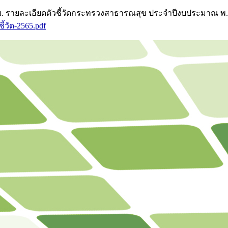
เอียดตัวชี้วัดกระทรวงสาธารณสุข ประจำปีงบประมาณ พ.ศ. 2565. .
ี้วัด-2565.pdf