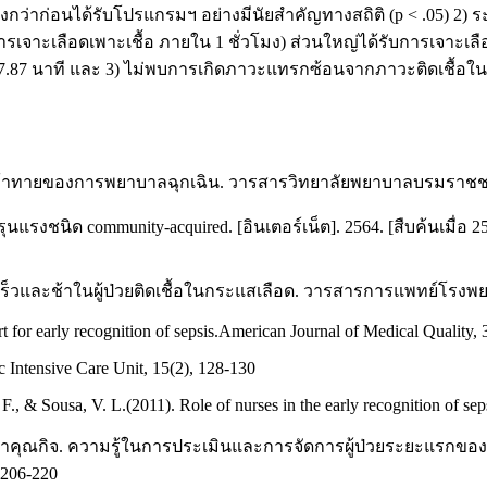
าก่อนได้รับโปรแกรมฯ อย่างมีนัยสำคัญทางสถิติ (p < .05) 2) ระยะเ
ารเจาะเลือดเพาะเชื้อ ภายใน 1 ชั่วโมง) ส่วนใหญ่ได้รับการเจาะเลื
ลี่ย 27.87 นาที และ 3) ไม่พบการเกิดภาวะแทรกซ้อนจากภาวะติดเชื้อ
ามท้าทายของการพยาบาลฉุกเฉิน. วารสารวิทยาลัยพยาบาลบรมราชชนนีอ
งชนิด community-acquired. [อินเตอร์เน็ต]. 2564. [สืบค้นเมื่อ 25
เร็วและช้าในผู้ป่วยติดเชื้อในกระแสเลือด. วารสารการแพทย์โรงพยาบาล
 for early recognition of sepsis.American Journal of Medical Quality, 
c Intensive Care Unit, 15(2), 128-130
. F., & Sousa, V. L.(2011). Role of nurses in the early recognition of se
ิพิทยาคุณกิจ. ความรู้ในการประเมินและการจัดการผู้ป่วยระยะแรกขอ
 206-220