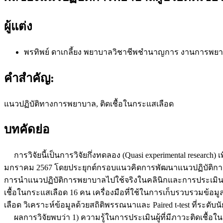
ผู้แต่ง
พรทิพย์ ดาเกลี้ยง
พยาบาลวิชาชีพชำนาญการ งานการพยาบาล
คำสำคัญ:
แนวปฏิบัติทางการพยาบาล, ติดเชื้อในกระแสเลือด
บทคัดย่อ
การวิจัยนี้เป็นการวิจัยกึ่งทดลอง (Quasi experimental researc
มกราคม 2567 โดยประยุกต์กรอบแนวคิดการพัฒนาแนวปฏิบัติการพ
การนำแนวปฏิบัติการพยาบาลไปใช้จริงในคลินิกและการประเมินผลลั
เชื้อในกระแสเลือด 16 คน เครื่องมือที่ใช้ในการเก็บรวบรวมข้อมู
เลือด วิเคราะห์ข้อมูลด้วยสถิติพรรณนาและ Paired t-test ที่ระดับนั
ผลการวิจัยพบว่า 1) ความรู้ในการประเมินผู้ที่มีภาวะติดเชื้อ