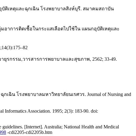
ุบัติเหตุและฉุกเฉิน โรงพยาบาลสิงห์บุรี. สมาคมสถาบัน
ุ่มอาการติดเชื้อในกระแสเลือดไปใช้ใน แผนกอุบัติเหตุและ
n;14(3):175–82
งานอายุรกรรม,วารสารการพยาบาลและสุขภาพ, 2562; 33-49.
ุกเฉิน โรงพยาบาลมหาวิทยาลัยนเรศวร. Journal of Nursing and
al Informatics Association. 1995; 2(3): 183-90. doi:
uidelines. [Internet]. Australia; National Health and Medical
1998
-cdi2205-cdi2205b.htm