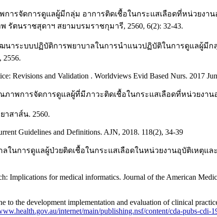
การจัดการดูแลผู้มีกลุ่ม อาการติดเชื้อในกระแสเลือดที่หน่วยงานอ
รัตนราชสุดาฯ สยามบรมราชกุมารี, 2560, 6(2): 32-43.
ารพัฒนาระบบปฏิบัติการพยาบาลในการนำแนวปฏิบัติในการดูแลผู้มีกล
, 2556.
ice: Revisions and Validation . Worldviews Evid Based Nurs. 2017 Ju
คุณภาพการจัดการดูแลผู้ที่มีภาวะติดเชื้อในกระแสเลือดที่หน่วย
ริยาสาส์น. 2560.
rrent Guidelines and Definitions. AJN, 2018. 118(2), 34-39
นการดูแลผู้ป่วยติดเชื้อในกระแสเลือดในหน่วยงานอุบัติเหตุและฉ
ch: Implications for medical informatics. Journal of the American Medic
 the development implementation and evaluation of clinical practice g
/www.health.gov.au/internet/main/publishing.nsf/content/cda-pubs-cdi-