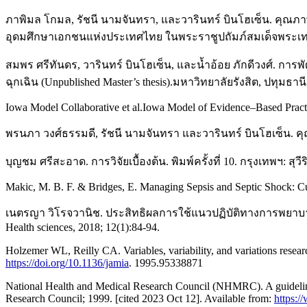
ภาพิมล โกมล, รัชนี นามจันทรา, และวารินทร์ บินโฮเซ็น. คุณภาพ
อุดมศึกษาเอกชนแห่งประเทศไทย ในพระราชูปถัมภ์สมเด็จพระเทพ 
สมพร ศรีทันดร, วารินทร์ บินโฮเซ็น, และน้ำอ้อย ภักดีวงศ์. ก
ฉุกเฉิน (Unpublished Master’s thesis).มหาวิทยาลัยรังสิต, ปทุมธานี
Iowa Model Collaborative et al.Iowa Model of Evidence–Based Pract
พรนภา วงศ์ธรรมดี, รัชนี นามจันทรา และวารินทร์ บินโฮเซ็น. 
บุญชม ศรีสะอาด. การวิจัยเบื้องต้น. พิมพ์ครั้งที่ 10. กรุงเทพฯ: สุวี
Makic, M. B. F. & Bridges, E. Managing Sepsis and Septic Shock: Cu
เนตรญา วิโรจวานิช. ประสิทธิผลการใช้แนวปฏิบัติทางการพยาบาลใ
Health sciences, 2018; 12(1):84-94.
Holzemer WL, Reilly CA. Variables, variability, and variations resear
https://doi.org/10.1136/jamia
. 1995.95338871
National Health and Medical Research Council (NHMRC). A guideline to
Research Council; 1999. [cited 2023 Oct 12]. Available from:
https:/