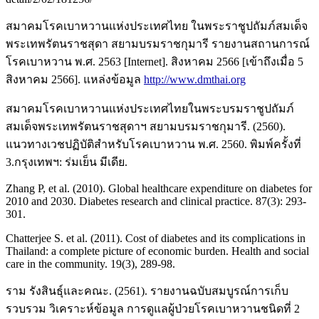
สมาคมโรคเบาหวานแห่งประเทศไทย ในพระราชูปถัมภ์สมเด็จ
พระเทพรัตนราชสุดา สยามบรมราชกุมารี รายงานสถานการณ์
โรคเบาหวาน พ.ศ. 2563 [Internet]. สิงหาคม 2566 [เข้าถึงเมื่อ 5
สิงหาคม 2566]. แหล่งข้อมูล
http://www.dmthai.org
สมาคมโรคเบาหวานแห่งประเทศไทยในพระบรมราชูปถัมภ์
สมเด็จพระเทพรัตนราชสุดาฯ สยามบรมราชกุมารี. (2560).
แนวทางเวชปฏิบัติสำหรับโรคเบาหวาน พ.ศ. 2560. พิมพ์ครั้งที่
3.กรุงเทพฯ: ร่มเย็น มีเดีย.
Zhang P, et al. (2010). Global healthcare expenditure on diabetes for
2010 and 2030. Diabetes research and clinical practice. 87(3): 293-
301.
Chatterjee S. et al. (2011). Cost of diabetes and its complications in
Thailand: a complete picture of economic burden. Health and social
care in the community. 19(3), 289-98.
ราม รังสินธุ์และคณะ. (2561). รายงานฉบับสมบูรณ์การเก็บ
รวบรวม วิเคราะห์ข้อมูล การดูแลผู้ป่วยโรคเบาหวานชนิดที่ 2