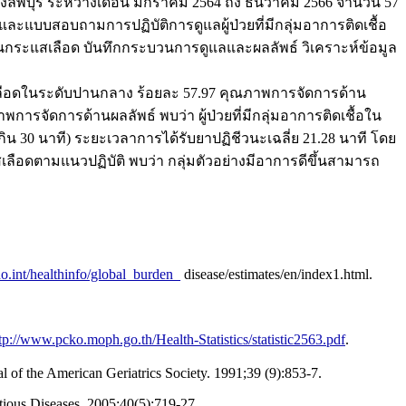
งลพบุรี ระหว่างเดือน มกราคม 2564 ถึง ธันวาคม 2566 จำนวน 57
 และแบบสอบถามการปฏิบัติการดูแลผู้ป่วยที่มีกลุ่มอาการติดเชื้อ
้อในกระแสเลือด บันทึกกระบวนการดูแลและผลลัพธ์ วิเคราะห์ข้อมูล
เลือดในระดับปานกลาง ร้อยละ 57.97 คุณภาพการจัดการด้าน
รจัดการด้านผลลัพธ์ พบว่า ผู้ป่วยที่มีกลุ่มอาการติดเชื้อใน
กิน 30 นาที) ระยะเวลาการได้รับยาปฏิชีวนะเฉลี่ย 21.28 นาที โดย
สเลือดตามแนวปฏิบัติ พบว่า กลุ่มตัวอย่างมีอาการดีขึ้นสามารถ
.int/healthinfo/global_burden_
disease/estimates/en/index1.html.
tp://www.pcko.moph.go.th/Health-Statistics/statistic2563.pdf
.
l of the American Geriatrics Society. 1991;39 (9):853-7.
tious Diseases. 2005;40(5):719-27.