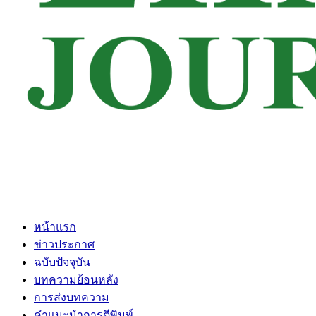
หน้าแรก
ข่าวประกาศ
ฉบับปัจจุบัน
บทความย้อนหลัง
การส่งบทความ
คำแนะนำการตีพิมพ์