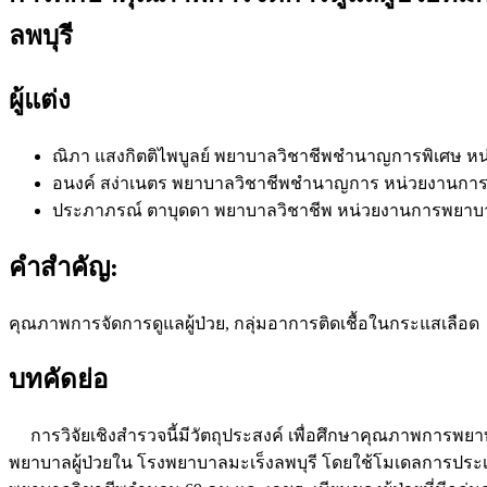
ลพบุรี
ผู้แต่ง
ณิภา แสงกิตติไพบูลย์
พยาบาลวิชาชีพชำนาญการพิเศษ หน่
อนงค์ สง่าเนตร
พยาบาลวิชาชีพชำนาญการ หน่วยงานการพย
ประภาภรณ์ ตาบุดดา
พยาบาลวิชาชีพ หน่วยงานการพยาบาล
คำสำคัญ:
คุณภาพการจัดการดูแลผู้ป่วย, กลุ่มอาการติดเชื้อในกระแสเลือด
บทคัดย่อ
การวิจัยเชิงสำรวจนี้มีวัตถุประสงค์ เพื่อศึกษาคุณภาพการพยา
พยาบาลผู้ป่วยใน โรงพยาบาลมะเร็งลพบุรี โดยใช้โมเดลการปร