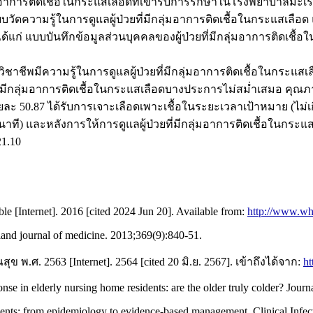
มอาการติดเชื้อในกระแสเลือดที่เข้ารับการรักษาในโรงพยาบาลมะเร็
บวัดความรู้ในการดูแลผู้ป่วยที่มีกลุ่มอาการติดเชื้อในกระแสเลือด
ด้แก่ แบบบันทึกข้อมูลส่วนบุคคลของผู้ป่วยที่มีกลุ่มอาการติดเชื
ชีพมีความรู้ในการดูแลผู้ป่วยที่มีกลุ่มอาการติดเชื้อในกระแส
มีกลุ่มอาการติดเชื้อในกระแสเลือดบางประการไม่สม่ำเสมอ คุณภาพกา
อยละ 50.87 ได้รับการเจาะเลือดเพาะเชื้อในระยะเวลาเป้าหมาย (ไม่เ
นาที) และหลังการให้การดูแลผู้ป่วยที่มีกลุ่มอาการติดเชื้อในกระแ
21.10
e [Internet]. 2016 [cited 2024 Jun 20]. Available from:
http://www.who
and journal of medicine. 2013;369(9):840-51.
 2563 [Internet]. 2564 [cited 20 มิ.ย. 2567]. เข้าถึงได้จาก:
ht
in elderly nursing home residents: are the older truly colder? Journa
tients: from epidemiology to evidence-based management. Clinical Infec