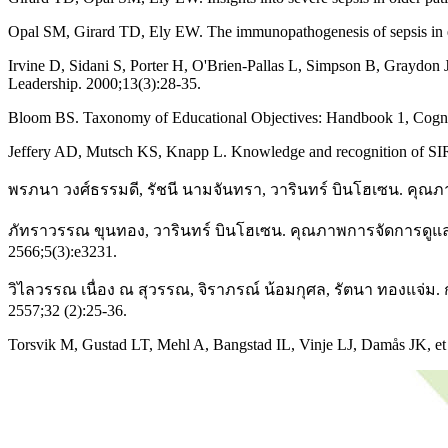
Opal SM, Girard TD, Ely EW. The immunopathogenesis of sepsis in el
Irvine D, Sidani S, Porter H, O'Brien-Pallas L, Simpson B, Graydon J, 
Leadership. 2000;13(3):28-35.
Bloom BS. Taxonomy of Educational Objectives: Handbook 1, Cogn
Jeffery AD, Mutsch KS, Knapp L. Knowledge and recognition of SIRS
พรภนา วงศ์ธรรมดี, รัชนี นามจันทรา, วารินทร์ บินโฮเซน. คุณ
ภัทราวรรณ ขุนทอง, วารินทร์ บินโฮเซน. คุณภาพการจัดการดูแล
2566;5(3):e3231.
วิไลวรรณ เนื่อง ณ สุวรรณ, จิราภรณ์ น้อมกุศล, รัตนา ทองแจ่
2557;32 (2):25-36.
Torsvik M, Gustad LT, Mehl A, Bangstad IL, Vinje LJ, Damås JK, et al. 