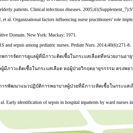
derly patients. Clinical infectious diseases. 2005;41(Supplement_7):
et al. Organizational factors influencing nurse practitioners' role impl
itive Domain. New York: Mackay; 1971.
 and sepsis among pediatric nurses. Pediatr Nurs. 2014;40(6):271-8.
ภาพการจัดการดูแลผู้ที่มีภาวะติดเชื้อในกระแสเลือดที่หน่วยงาน
ผู้มีภาวะติดเชื้อในกระแสเลือด หอผู้ป่วยวิกฤตอายุรกรรม ดรง
ม. การพัฒนาแนวปฏิบัติการพยาบาลผู้ป่วยที่มีภาวะติดเชื้อในกระ
Early identification of sepsis in hospital inpatients by ward nurses inc