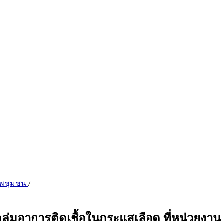
ภาพชุมชน
/
กลุ่มอาการติดเชื้อในกระแสเลือด ที่หน่วยง