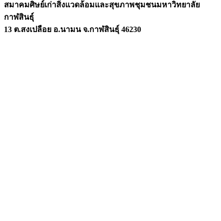
สมาคมศิษย์เก่าสิ่งแวดล้อมและสุขภาพชุมชนมหาวิทยาลัย
กาฬสินธุ์
13 ต.สงเปลือย อ.นามน จ.กาฬสินธุ์ 46230