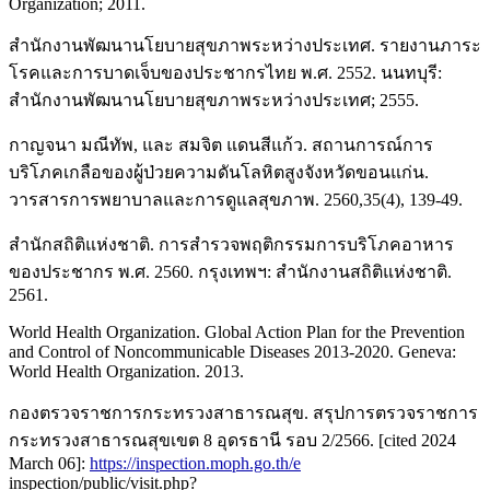
Organization; 2011.
สำนักงานพัฒนานโยบายสุขภาพระหว่างประเทศ. รายงานภาระ
โรคและการบาดเจ็บของประชากรไทย พ.ศ. 2552. นนทบุรี:
สำนักงานพัฒนานโยบายสุขภาพระหว่างประเทศ; 2555.
กาญจนา มณีทัพ, และ สมจิต แดนสีแก้ว. สถานการณ์การ
บริโภคเกลือของผู้ป่วยความดันโลหิตสูงจังหวัดขอนแก่น.
วารสารการพยาบาลและการดูแลสุขภาพ. 2560,35(4), 139-49.
สำนักสถิติแห่งชาติ. การสำรวจพฤติกรรมการบริโภคอาหาร
ของประชากร พ.ศ. 2560. กรุงเทพฯ: สำนักงานสถิติแห่งชาติ.
2561.
World Health Organization. Global Action Plan for the Prevention
and Control of Noncommunicable Diseases 2013-2020. Geneva:
World Health Organization. 2013.
กองตรวจราชการกระทรวงสาธารณสุข. สรุปการตรวจราชการ
กระทรวงสาธารณสุขเขต 8 อุดรธานี รอบ 2/2566. [cited 2024
March 06]:
https://inspection.moph.go.th/e
inspection/public/visit.php?