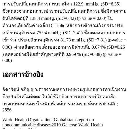
การปรับเปลี่ยนพฤติกรรมพบว่ามีค่า 122.9 mmHg. (SD=6.35)
ซึ่งลดลงจากก่อนการเข้าร่วมปรับเปลี่ยนพฤติกรรมซึ่งมีค่าความ
ดันโลหิตอยู่ที่ 138.4 mmHg. (SD=6.42) (p-value = 0.00) ใน
ทำนองเดียวกันค่าเฉลี่ย Diastolic หลังการเข้าร่วมกิจกรรมปรับ
เปลี่ยนพฤติกรรม 75.94 mmHg. (SD=7.41) ซึ่งลดลงจากก่อนการ
เข้าร่วมปรับเปลี่ยนพฤติกรรม 81.73 mmHg. (SD=7.81) (p-value =
0.00) ค่าเฉลี่ยความเค็มของอาหารมีค่าเฉลี่ย 0.674% (SD=0.26
) ลดลงอย่างมีนัยสำคัญทางสถิติ 0.959 % (SD=0.38) (p-value =
0.00)
เอกสารอ้างอิง
ธิดารัตน์ อภิญญา.รายงานผลการทบทวนรูปแบบการดาเนินงาน
ป้องกันโรคไม่ติดต่อในวิถีชีวิตด้วยการลดการบริโภคเกลือ.
กรุงเทพมหานคร:โรงพิมพ์องค์การสงเคราะห์ทหารผ่านศึก;
2556.
World Health Organization. Global statusreport on
noncommunicable diseases2010.Geneva: World Health