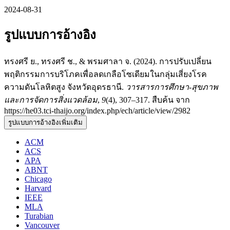
2024-08-31
รูปแบบการอ้างอิง
ทรงศรี ย., ทรงศรี ช., & พรมศาลา จ. (2024). การปรับเปลี่ยน
พฤติกรรมการบริโภคเพื่อลดเกลือโซเดียมในกลุ่มเสี่ยงโรค
ความดันโลหิตสูง จังหวัดอุดรธานี.
วารสารการศึกษา-สุขภาพ
และการจัดการสิ่งแวดล้อม
,
9
(4), 307–317. สืบค้น จาก
https://he03.tci-thaijo.org/index.php/ech/article/view/2982
รูปแบบการอ้างอิงเพิ่มเติม
ACM
ACS
APA
ABNT
Chicago
Harvard
IEEE
MLA
Turabian
Vancouver