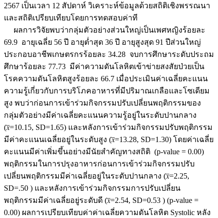
2567 เป็นเวลา 12 สัปดาห์ วิเคราะห์ข้อมูลด้วยสถิติเชิงพรรณนา
และสถิติเปรียบเทียบโดยการทดสอบค่าที
ผลการวิจัยพบว่ากลุ่มตัวอย่างส่วนใหญ่เป็นเพศหญิงร้อยละ
69.9 อายุเฉลี่ย 56 ปี อายุต่ำสุด 36 ปี อายุสูงสุด 91 ปีส่วนใหญ่
ประกอบอาชีพเกษตรกรร้อยละ 34.28 จบการศึกษาระดับประถม
ศึกษาร้อยละ 77.73 มีค่าความดันโลหิตเข้าข่ายสงสัยป่วยเป็น
โรคความดันโลหิตสูงร้อยละ 66.7 เมื่อประเมินค่าเฉลี่ยคะแนน
ความรู้เกี่ยวกับการบริโภคอาหารที่มีปริมาณเกลือและโซเดียม
สูง พบว่าก่อนการเข้าร่วมกิจกรรมปรับเปลี่ยนพฤติกรรมของ
กลุ่มตัวอย่างมีค่าเฉลี่ยคะแนนความรู้อยู่ในระดับปานกลาง
(𝑥̅=10.15, SD=1.65) และหลังการเข้าร่วมกิจกรรมปรับพฤติกรรม
มีค่าคะแนนเฉลี่ยอยู่ในระดับสูง (𝑥̅=13.28, SD=1.30) โดยค่าเฉลี่ย
คะแนนมีค่าเพิ่มขึ้นอย่างมีนัยสำคัญทางสถิติ (p-value = 0.00)
พฤติกรรมในการปรุงอาหารก่อนการเข้าร่วมกิจกรรมปรับ
เปลี่ยนพฤติกรรมมีค่าเฉลี่ยอยู่ในระดับปานกลาง (𝑥̅=2.25,
SD=.50 ) และหลังการเข้าร่วมกิจกรรมการปรับเปลี่ยน
พฤติกรรมมีค่าเฉลี่ยอยู่ระดับดี (𝑥̅=2.54, SD=0.53 ) (p-value =
0.00) ผลการเปรียบเทียบค่าค่าเฉลี่ยความดันโลหิต Systolic หลัง