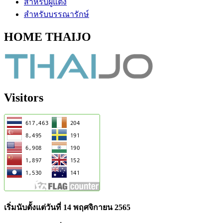
สำหรับผู้แต่ง
สำหรับบรรณารักษ์
HOME THAIJO
Visitors
เริ่มนับตั้งแต่วันที่ 14 พฤศจิกายน 2565