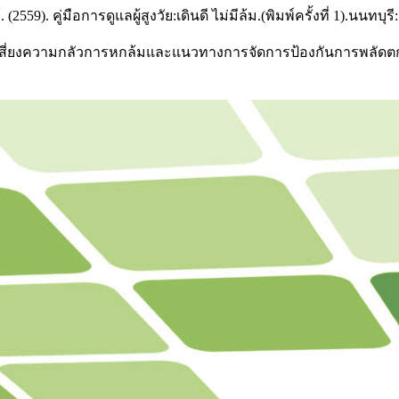
59). คู่มือการดูแลผู้สูงวัย:เดินดี ไม่มีล้ม.(พิมพ์ครั้งที่ 1).นนท
ความเสี่ยงความกลัวการหกล้มและแนวทางการจัดการป้องกันการพลัดตกห