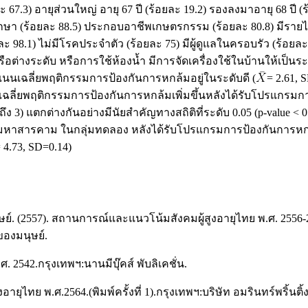
.3) อายุส่วนใหญ่ อายุ 67 ปี (ร้อยละ 19.2) รองลงมาอายุ 68 ปี (ร้อ
ษา (ร้อยละ 88.5) ประกอบอาชีพเกษตรกรรม (ร้อยละ 80.8) มีรายได
ยละ 98.1) ไม่มีโรคประจำตัว (ร้อยละ 75) มีผู้ดูแลในครอบรัว (ร้อย
หรือต่างระดับ หรือการใช้ห้องน้ำ มีการจัดเครื่องใช้ในบ้านให้เป็
นเฉลี่ยพฤติกรรมการป้องกันการหกล้มอยู่ในระดับดี (
= 2.61, 
เฉลี่ยพฤติกรรมการป้องกันการหกล้มเพิ่มขึ้นหลังได้รับโปรแกรมก
ง 3) แตกต่างกันอย่างมีนัยสำคัญทางสถิติที่ระดับ 0.05 (p-value
วัดมหาสารคาม ในกลุ่มทดลอง หลังได้รับโปรแกรมการป้องกันการหก
 4.73, SD=0.14)
2557). สถานการณ์และแนวโน้มสังคมผู้สูงอายุไทย พ.ศ. 2556-257
องมนุษย์.
542.กรุงเทพฯ:นานมีบุ๊คส์ พับลิเคชั่น.
อายุไทย พ.ศ.2564.(พิมพ์ครั้งที่ 1).กรุงเทพฯ:บริษัท อมรินทร์พริ้นติ