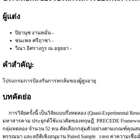
ผู้แต่ง
ปิยานุช งานหมั่น
-
ชนะพล ศรีฤาชา
-
วีณา อิศรางกูร ณ อยุธยา
-
คำสำคัญ:
โปรแกรมการป้องกันการหกล้มของผู้สูงอายุ
บทคัดย่อ
การวิจัยครั้งนี้ เป็นวิจัยแบบกึ่งทดลอง (Quasi-Experimental R
มหาสารคาม ประยุกต์ใช้แนวคิดของทฤษฎี PRECEDE Framework เ
กลุ่มทดลอง จำนวน 52 คน คัดเลือกกลุ่มตัวอย่างตามเกณฑ์คุณสมบั
พรรณนา และสถิติเชิงอนุมาน Paired Sample t-test ค่าความเชื่อม