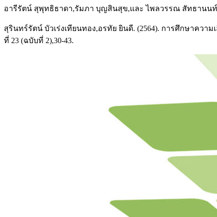
อารีรัตน์ สุพุทธิธาดา,รัมภา บุญสินสุข,และ ไพลวรรณ สัทธานนท์. (25
สุรินทร์รัตน์ บัวเร่งเทียนทอง,อรทัย ยินดี. (2564). การศึกษา
ที่ 23 (ฉบับที่ 2),30-43.