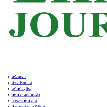
หน้าแรก
ข่าวประกาศ
ฉบับปัจจุบัน
บทความย้อนหลัง
การส่งบทความ
คำแนะนำการตีพิมพ์