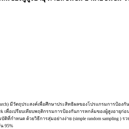
esearch) มีวัตถุประสงค์เพื่อศึกษาประสิทธิผลของโปรแกรมการป้องก
พื่อเปรียบเทียบพฤติกรรมการป้องกันการหกล้มของผู้สูงอายุก่อ
ติที่กำหนด ด้วยวิธีการสุ่มอย่างง่าย (simple random sampling )
ั่น 95%