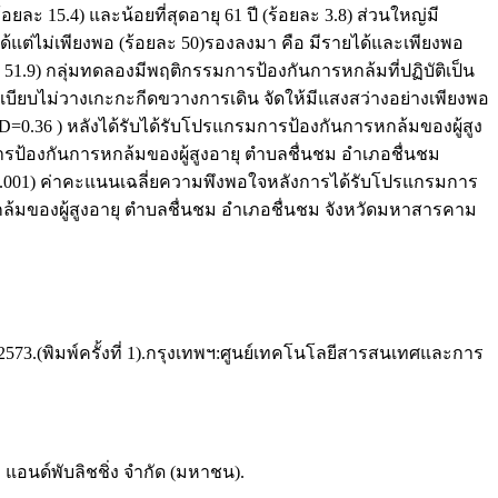
ยละ 15.4) และน้อยที่สุดอายุ 61 ปี (ร้อยละ 3.8) ส่วนใหญ่มี
้แต่ไม่เพียงพอ (ร้อยละ 50)รองลงมา คือ มีรายได้และเพียงพอ
ละ 51.9) กลุ่มทดลองมีพฤติกรรมการป้องกันการหกล้มที่ปฏิบัติเป็น
นระเบียบไม่วางเกะกะกีดขวางการเดิน จัดให้มีแสงสว่างอย่างเพียงพอ
SD=0.36 ) หลังได้รับได้รับโปรแกรมการป้องกันการหกล้มของผู้สูง
ารป้องกันการหกล้มของผู้สูงอายุ ตำบลชื่นชม อำเภอชื่นชม
 < 0.001) ค่าคะแนนเฉลี่ยความพึงพอใจหลังการได้รับโปรแกรมการ
ล้มของผู้สูงอายุ ตำบลชื่นชม อำเภอชื่นชม จังหวัดมหาสารคาม
3.(พิมพ์ครั้งที่ 1).กรุงเทพฯ:ศูนย์เทคโนโลยีสารสนเทศและการ
้ง แอนด์พับลิชชิ่ง จำกัด (มหาชน).