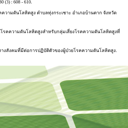
0 (3) : 608 - 610.
งโรคความดันโลหิตสูง ตำบลทุ่งกระเชาะ อำเภอบ้านตาก จังหวัด
โรคความดันโลหิตสูงสำหรับกลุ่มเสี่ยงโรคความดันโลหิตสูงที่
ังคมที่มีต่อการปฏิบัติตัวของผู้ป่วยโรคความดันโลหิตสูง.