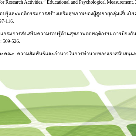
r Research Activities,” Educational and Psychological Measurement. 3
ามรอบรู้และพฤติกรรมการสร้างเสริมสุขภาพของผู้สูงอายุกลุ่มเสี่ย
97-116.
โปรแกรมการส่งเสริมความรอบรู้ด้านสุขภาพต่อพฤติกรรมการป้องกัน
 509-526.
อน และคณะ. ความสัมพันธ์และอำนาจในการทำนายของแรงสนับสนุนทางส