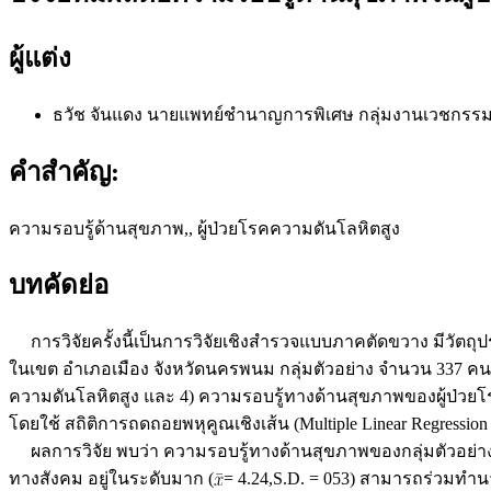
ผู้แต่ง
ธวัช จันแดง
นายแพทย์ชำนาญการพิเศษ กลุ่มงานเวชกร
คำสำคัญ:
ความรอบรู้ด้านสุขภาพ,, ผู้ป่วยโรคความดันโลหิตสูง
บทคัดย่อ
การวิจัยครั้งนี้เป็นการวิจัยเชิงสำรวจแบบภาคตัดขวาง มีวัตถุป
ในเขต อำเภอเมือง จังหวัดนครพนม กลุ่มตัวอย่าง จำนวน 337 คน 
ความดันโลหิตสูง และ 4) ความรอบรู้ทางด้านสุขภาพของผู้ป่วย
โดยใช้ สถิติการถดถอยพหุคูณเชิงเส้น (Multiple Linear Regression 
ผลการวิจัย พบว่า ความรอบรู้ทางด้านสุขภาพของกลุ่มตัวอย่าง
ทางสังคม อยู่ในระดับมาก (
= 4.24,S.D. = 053) สามารถร่วมทำน