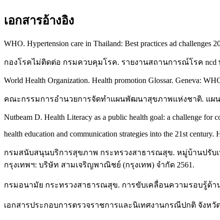
เอกสารอ้างอิง
WHO. Hypertension care in Thailand: Best practices ad challenges 2
กองโรคไม่ติดต่อ กรมควบคุมโรค. รายงานสถานการณ์โรค ncd พ.ศ.
World Health Organization. Health promotion Glossar. Geneva: WHO
คณะกรรมการอำนวยการจัดทำแผนพัฒนาสุขภาพแห่งชาติ. แผนสุขภา
Nutbeam D. Health Literacy as a public health goal: a challenge for 
health education and communication strategies into the 21st century.
กรมสนับสนุนบริการสุขภาพ กระทรวงสาธารณสุข. หมู่บ้านปรับ
กรุงเทพฯ: บริษัท สามเจริญพาณิชย์ (กรุงเทพ) จำกัด 2561.
กรมอนามัย กระทรวงสาธารณสุข. การขับเคลื่อนความรอบรู้ด้า
เอกสารประกอบการตรวจราชการและนิเทศงานกรณีปกติ จังหวัดนค