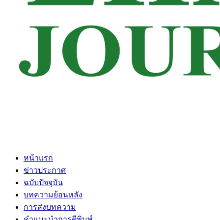
หน้าแรก
ข่าวประกาศ
ฉบับปัจจุบัน
บทความย้อนหลัง
การส่งบทความ
คำแนะนำการตีพิมพ์