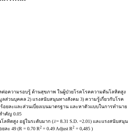
ิพลต่อความรอบรู้ ด้านสุขภาพ ในผู้ป่วยโรคโรคความดันโลหิตสูง
ูลส่วนบุคคล 2) แรงสนับสนุนทางสังคม 3) ความรู้เกี่ยวกับโรค
ลี่ย ร้อยละและส่วนเบี่ยงเบนมาตรฐาน และหาตัวแบบในการทำนาย
ยสำคัญ 0.05
ันโลหิตสูง อยู่ในระดับมาก (
= 8.31 S.D. =2.01) และแรงสนับสนุน
2
2
ยละ 49 (R = 0.70 R
= 0.49 Adjust R
= 0,485 )