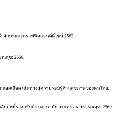
ี: อักษรและกราฟฟิคแอนด์ดีไซน์.2562
ณสุข; 2560.
หลอดเลือด เส้นทางสู่ความรอบรู้ด้านสุขภาพของคนไทย.
สัมฤทธิ์รองอธิบดีกรมอนามัย กระทรวงสาธารณสุข. 2560.