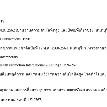
019.
 2562 เบาหวานความดันโลหิตสูง และปัจจัยที่เกี่ยวข้อง. นนทบุร
 Publications. 1998
พแห่ งชาติฉบับที่ 12 พ.ศ. 2560-2564. นนทบุรี: ระทรวงสาธาร
contemporary
 Health Promotion International 2000;15(3):259–267
เปลี่ยนพฤติกรรมลดโรคมะเร็งโรคความดันโลหิตสูง โรคหัวใจและ
นสุขภาพและการสื่อสารสุขภาพ. เอกสารเผยแพร่โดย อรรถพล แก้ว
รพนม รอบที่ 1 ปี 2567.