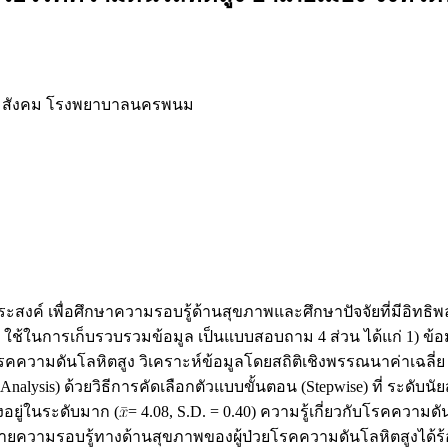
รมสังคม โรงพยาบาลนครพนม
ระสงค์ เพื่อศึกษาความรอบรู้ด้านสุขภาพและศึกษาปัจจัยที่มีอิทธ
ใช้ในการเก็บรวบรวมข้อมูล เป็นแบบสอบถาม 4 ส่วน ได้แก่ 1) ข้อม
โรคความดันโลหิตสูง วิเคราะห์ข้อมูลโดยสถิติเชิงพรรณนาค่าเฉ
Analysis) ด้วยวิธีการคัดเลือกตัวแบบขั้นตอน (Stepwise) ที่ ระดับนั
อยู่ในระดับมาก (
= 4.08, S.D. = 0.40) ความรู้เกี่ยวกับโรคความด
ายความรอบรู้ทางด้านสุขภาพของผู้ป่วยโรคความดันโลหิตสูงได้ร้อ