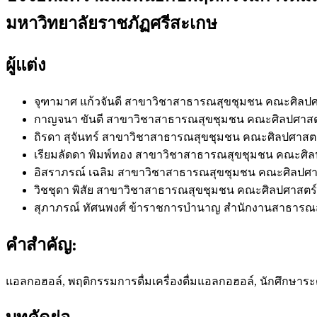
มหาวิทยาลัยราชภัฏศรีสะเกษ
ผู้แต่ง
จุฑามาศ แก้วจันดี
สาขาวิชาสาธารณสุขชุมชน คณะศิลปศาส
กาญจนา ขันตี
สาขาวิชาสาธารณสุขชุมชน คณะศิลปศาสตร์
ถิรดา สุจันทร์
สาขาวิชาสาธารณสุขชุมชน คณะศิลปศาสตร์แ
เรียมลัดดา พิมพ์ทอง
สาขาวิชาสาธารณสุขชุมชน คณะศิลปศ
อิสราภรณ์ เฉลิม
สาขาวิชาสาธารณสุขชุมชน คณะศิลปศาสต
วิชชุดา พิสัย
สาขาวิชาสาธารณสุขชุมชน คณะศิลปศาสตร์แล
สุภาภรณ์ ทัศนพงศ์
ข้าราชการบำนาญ สำนักงานสาธารณสุขจัง
คำสำคัญ:
แอลกอฮอล์, พฤติกรรมการดื่มเครื่องดื่มแอลกอฮอล์, นักศึกษาร