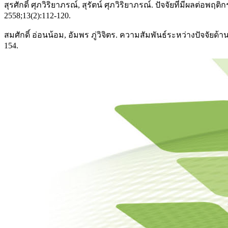
สุรศักดิ์ ศุภวิริยาภรณ์, สุรัตน์ ศุภวิริยาภรณ์. ปัจจัยที่มีผ
2558;13(2):112-120.
สมศักดิ์ อ่อนน้อม, อัมพร ภู่วิจิตร. ความสัมพันธ์ระหว่างปั
154.