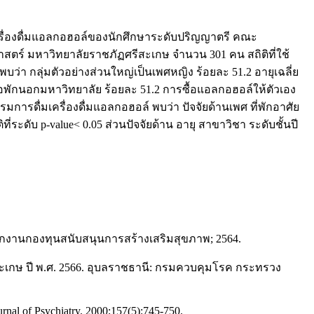
ครื่องดื่มแอลกอฮอล์ของนักศึกษาระดับปริญญาตรี คณะ
าสตร์ มหาวิทยาลัยราชภัฏศรีสะเกษ จำนวน 301 คน สถิติที่ใช้
พบว่า กลุ่มตัวอย่างส่วนใหญ่เป็นเพศหญิง ร้อยละ 51.2 อายุเฉลี่ย
กหอพักนอกมหาวิทยาลัย ร้อยละ 51.2 การซื้อแอลกอฮอล์ให้ตัวเอง
รมการดื่มเครื่องดื่มแอลกอฮอล์ พบว่า ปัจจัยด้านเพศ ที่พักอาศัย
ะดับ p-value< 0.05 ส่วนปัจจัยด้าน อายุ สาขาวิชา ระดับชั้นปี
ักงานกองทุนสนับสนุนการสร้างเสริมสุขภาพ; 2564.
ะเกษ ปี พ.ศ. 2566. อุบลราชธานี: กรมควบคุมโรค กระทรวง
urnal of Psychiatry. 2000;157(5):745-750.