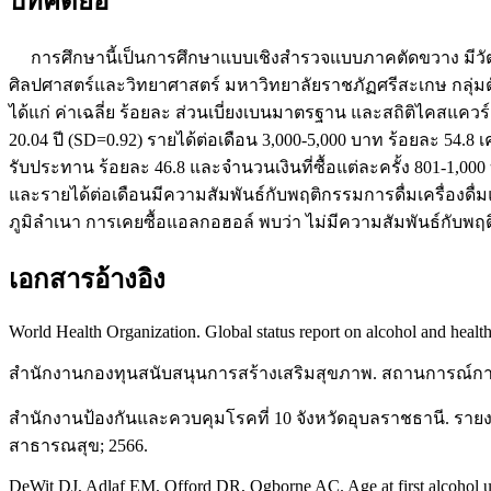
บทคัดย่อ
การศึกษานี้เป็นการศึกษาแบบเชิงสำรวจแบบภาคตัดขวาง มีวัตถุป
ศิลปศาสตร์และวิทยาศาสตร์ มหาวิทยาลัยราชภัฏศรีสะเกษ กลุ่มตั
ได้แก่ ค่าเฉลี่ย ร้อยละ ส่วนเบี่ยงเบนมาตรฐาน และสถิติไคสแควร์ 
20.04 ปี (SD=0.92) รายได้ต่อเดือน 3,000-5,000 บาท ร้อยละ 54.
รับประทาน ร้อยละ 46.8 และจำนวนเงินที่ซื้อแต่ละครั้ง 801-1,000
และรายได้ต่อเดือนมีความสัมพันธ์กับพฤติกรรมการดื่มเครื่องดื่ม
ภูมิลำเนา การเคยซื้อแอลกอฮอล์ พบว่า ไม่มีความสัมพันธ์กับพฤต
เอกสารอ้างอิง
World Health Organization. Global status report on alcohol and heal
สำนักงานกองทุนสนับสนุนการสร้างเสริมสุขภาพ. สถานการณ์การด
สำนักงานป้องกันและควบคุมโรคที่ 10 จังหวัดอุบลราชธานี. ราย
สาธารณสุข; 2566.
DeWit DJ, Adlaf EM, Offord DR, Ogborne AC. Age at first alcohol use