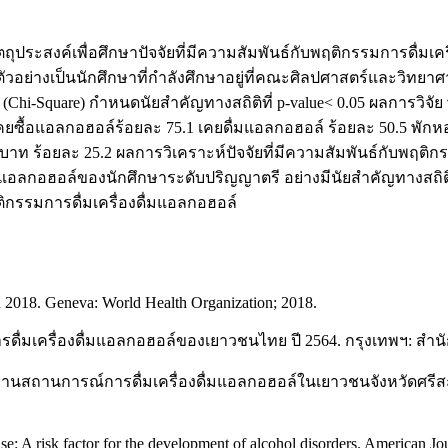
ระสงค์เพื่อศึกษาปัจจัยที่มีความสัมพันธ์กับพฤติกรรมการดื่มเ
วอย่างเป็นนักศึกษาที่กำลังศึกษาอยู่ที่คณะศิลปศาสตร์และวิทยาศ
(Chi-Square) กำหนดนัยสำคัญทางสถิติที่ p-value< 0.05 ผลการวิจัย 
8 เคยซื้อแอลกอฮอล์ร้อยละ 75.1 เคยดื่มแอลกอฮอล์ ร้อยละ 50.5 พั
 บาท ร้อยละ 25.2 ผลการวิเคราะห์ปัจจัยที่มีความสัมพันธ์กับพฤติกร
แอลกอฮอล์ของนักศึกษาระดับปริญญาตรี อย่างมีนัยสำคัญทางสถิติที่ร
ิกรรมการดื่มเครื่องดื่มแอลกอฮอล์
th 2018. Geneva: World Health Organization; 2018.
ื่มเครื่องดื่มแอลกอฮอล์ของเยาวชนไทย ปี 2564. กรุงเทพฯ: สำน
งานสถานการณ์การดื่มเครื่องดื่มแอลกอฮอล์ในเยาวชนจังหวัดศรีส
: A risk factor for the development of alcohol disorders. American Jo