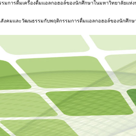
ลต่อพฤติกรรมการดื่มเครื่องดื่มแอลกอฮอล์ของนักศึกษาในมหาวิทยาลั
จจัยด้านสังคมและวัฒนธรรมกับพฤติกรรมการดื่มแอลกอฮอล์ของนักศ