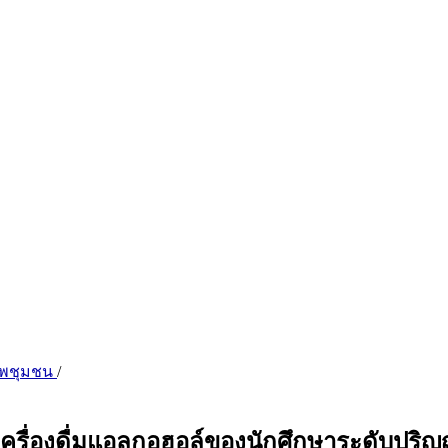
ภาพชุมชน
/
ื่มเครื่องดื่มแอลกอฮอล์ของนักศึกษาระดับป