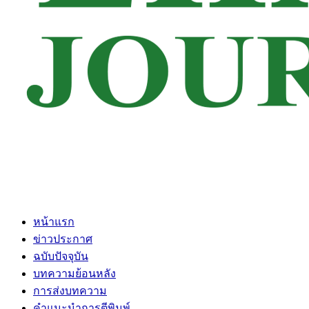
หน้าแรก
ข่าวประกาศ
ฉบับปัจจุบัน
บทความย้อนหลัง
การส่งบทความ
คำแนะนำการตีพิมพ์