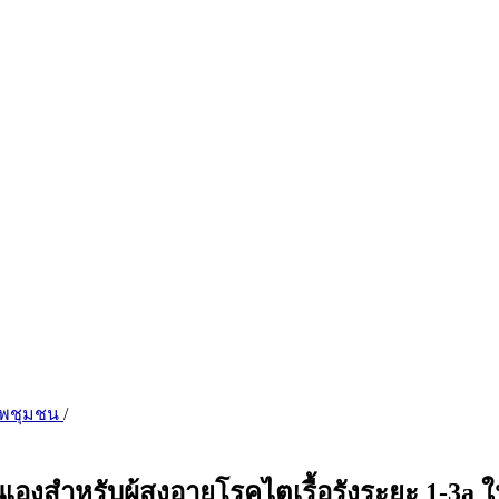
ภาพชุมชน
/
ำหรับผู้สูงอายุโรคไตเรื้อรังระยะ 1-3a ใน