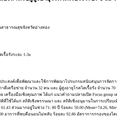
สาธารณสุขจังหวัดอ่างทอง
ตเรื้อรังระยะ 1-3a
 วัตถุประสงค์เพื่อพัฒนาและใช้การพัฒนาโปรแกรมสนับสนุนการจัดการ
ภาคีเครือข่าย จำนวน 32 คน และ ผู้สูงอายุโรคไตเรื้อรัง จำนวน
ย เครื่องมือเชิงคุณภาพ ได้แก่ แนวคำถามปลายเปิด Focus group เคร
่ใช้ได้แก่ สถิติเชิงพรรนณา และ สถิติเชิงอนุมานในการเปรียบเทีย
1.43 ส่วนมากอยู่ในช่วง 71- 80 ปี ร้อยละ 50.00 (Mean=74.26, 
00 อาการที่พบคือนอนไม่หลับ ร้อยละ 92.86 อัตราการกรองของไตอ