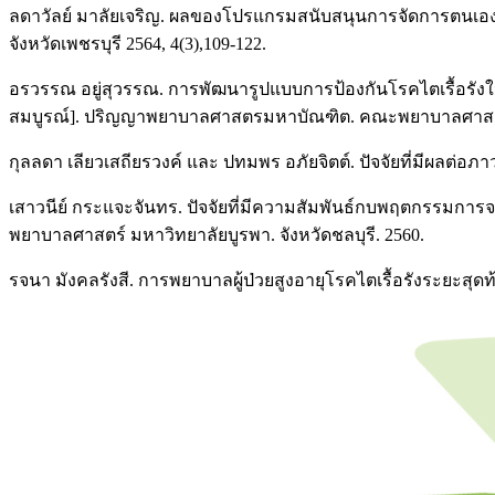
ลดาวัลย์ มาลัยเจริญ. ผลของโปรแกรมสนับสนุนการจัดการตนเองโดย
จังหวัดเพชรบุรี 2564, 4(3),109-122.
อรวรรณ อยู่สุวรรณ. การพัฒนารูปแบบการป้องกันโรคไตเรื้อรังใ
สมบูรณ์]. ปริญญาพยาบาลศาสตรมหาบัณฑิต. คณะพยาบาลศาสตร์ 
กุลลดา เลียวเสถียรวงค์ และ ปทมพร อภัยจิตต์. ปัจจัยที่มีผลต่อภา
เสาวนีย์ กระแจะจันทร. ปัจจัยที่มีความสัมพันธ์กบพฤตกรรม
พยาบาลศาสตร์ มหาวิทยาลัยบูรพา. จังหวัดชลบุรี. 2560.
รจนา มังคลรังสี. การพยาบาลผู้ป่วยสูงอายุโรคไตเรื้อรังระยะสุ