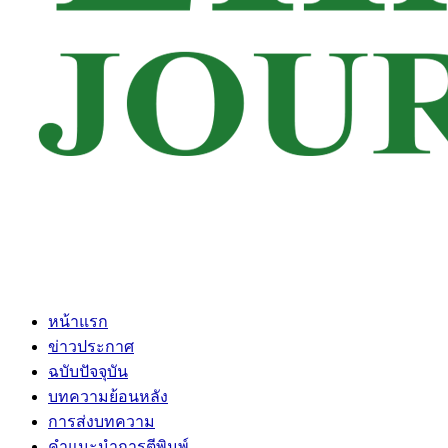
หน้าแรก
ข่าวประกาศ
ฉบับปัจจุบัน
บทความย้อนหลัง
การส่งบทความ
คำแนะนำการตีพิมพ์