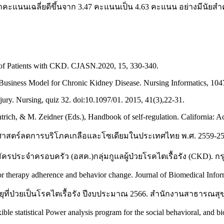
นนเฉลี่ยดีขึ้นจาก 3.47 คะแนนเป็น 4.63 คะแนน อย่างมีนัยสำคัญทาง
e of Patients with CKD. CJASN.2020, 15, 330-340.
Business Model for Chronic Kidney Disease. Nursing Informatics, 10
jury. Nursing, quiz 32. doi:10.1097/01. 2015, 41(3),22-31.
trich, & M. Zeidner (Eds.), Handbook of self-regulation. California: 
สตร์ลดการบริโภคเกลือและโซเดียมในประเทศไทย พ.ศ. 2559-2568.
ประจำครอบครัว (อสค.)กลุ่มกูแลผู้ป่วยโรคไตเรื้อรัง (CKD). ก
for therapy adherence and behavior change. Journal of Biomedical Infor
ยุที่ป่วยเป็นโรคไตเรื้อรัง ปีงบประมาณ 2566. สำนักงานสาธารณ
xible statistical Power analysis program for the social behavioral, and