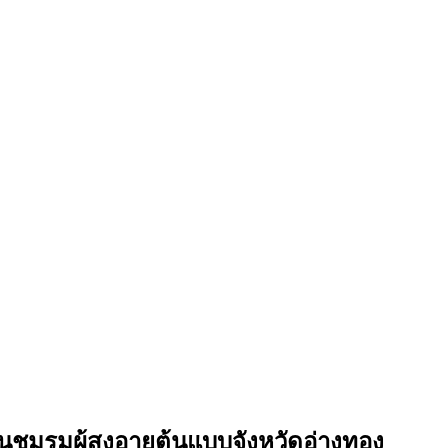
ชมรมผู้สูงอายุต้นแบบจังหวัดอ่างทอง