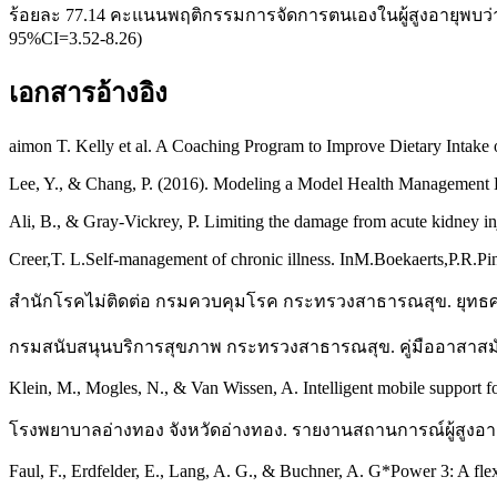
ร้อยละ 77.14 คะแนนพฤติกรรมการจัดการตนเองในผู้สูงอายุพบว่าคะแ
95%CI=3.52-8.26)
เอกสารอ้างอิง
aimon T. Kelly et al. A Coaching Program to Improve Dietary Intak
Lee, Y., & Chang, P. (2016). Modeling a Model Health Management 
Ali, B., & Gray-Vickrey, P. Limiting the damage from acute kidney in
Creer,T. L.Self-management of chronic illness. InM.Boekaerts,P.R.Pin
สำนักโรคไม่ติดต่อ กรมควบคุมโรค กระทรวงสาธารณสุข. ยุทธศา
กรมสนับสนุนบริการสุขภาพ กระทรวงสาธารณสุข. คู่มืออาสาสมัคร
Klein, M., Mogles, N., & Van Wissen, A. Intelligent mobile support 
โรงพยาบาลอ่างทอง จังหวัดอ่างทอง. รายงานสถานการณ์ผู้สูงอา
Faul, F., Erdfelder, E., Lang, A. G., & Buchner, A. G*Power 3: A fle