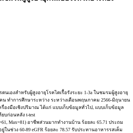
ตนเองสำหรับผู้สูงอายุโรคไตเรื้อรังระยะ 1-3a ในชมรมผู้สูงอายุ
 70 คน ทำการศึกษาระหว่าง ระหว่างเดือนพฤษภาคม 2566-มิถุนายน
ื่องมือเชิงปริมาณ ได้แก่ แบบเก็บข้อมูลทั่วไป, แบบเก็บข้อมูล
บก่อนหลัง t-test
Min=61, Max=81) อาชีพส่วนมากทำงานบ้าน ร้อยละ 65.71 ประถม
ยู่ในช่วง 60-89 eGFR ร้อยละ 78.57 รับประทานอาหารรสเค็ม