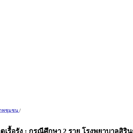
ขภาพชุมชน
/
ตเรื้อรัง : กรณีศึกษา 2 ราย โรงพยาบาลสิริ