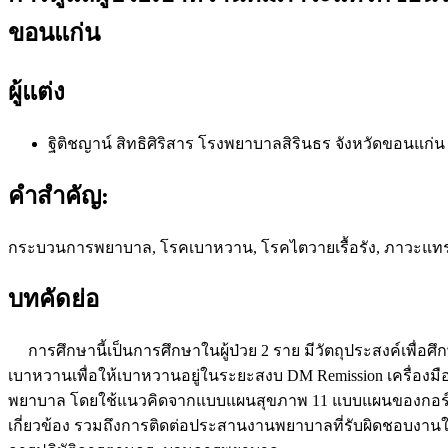
ขอนแก่น
ผู้แต่ง
ฐิติชญาน์ สิทธิศิริสาร
โรงพยาบาลสิรินธร จังหวัดขอนแก่น
คำสำคัญ:
กระบวนการพยาบาล, โรคเบาหวาน, โรคไตวายเรื้อรัง, ภาวะแท
บทคัดย่อ
การศึกษานี้เป็นการศึกษาในผู้ป่วย 2 ราย มีวัตถุประสงค์เพื่อ
เบาหวานเพื่อให้เบาหวานอยู่ในระยะสงบ DM Remission เครื่องม
พยาบาล โดยใช้แนวคิดจากแบบแผนสุขภาพ 11 แบบแผนของกอร์ดอน 
เกี่ยวข้อง รวมถึงการติดต่อประสานงานพยาบาลที่รับผิดชอบงาน