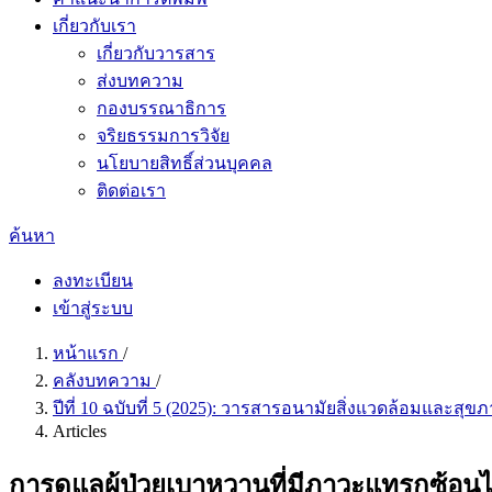
เกี่ยวกับเรา
เกี่ยวกับวารสาร
ส่งบทความ
กองบรรณาธิการ
จริยธรรมการวิจัย
นโยบายสิทธิ์ส่วนบุคคล
ติดต่อเรา
ค้นหา
ลงทะเบียน
เข้าสู่ระบบ
หน้าแรก
/
คลังบทความ
/
ปีที่ 10 ฉบับที่ 5 (2025): วารสารอนามัยสิ่งแวดล้อมและสุ
Articles
การดูแลผู้ป่วยเบาหวานที่มีภาวะแทรกซ้อนไ