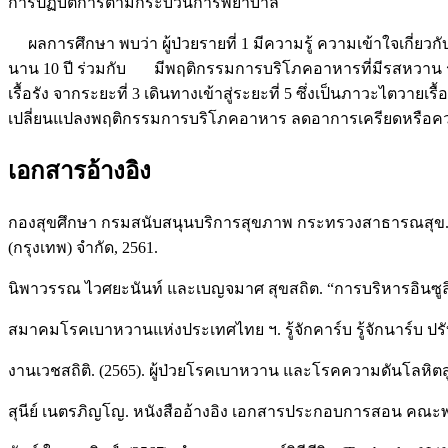
การปฏิบัติการตามกระบวนการพยาบาล
ผลการศึกษา พบว่า ผู้ป่วยรายที่ 1 มีความรู้ ความเข้าใจเกี่ย
นาน 10 ปี ร่วมกับ มีพฤติกรรมการบริโภคอาหารที่มีรสหวาน 
เรื้อรัง จากระยะที่ 3 เดินทางเข้าสู่ระยะที่ 5 ซึ่งเป็นภาวะไตวาย
เปลี่ยนแปลงพฤติกรรมการบริโภคอาหาร ลดอาการเครียดหรือคว
เอกสารอ้างอิง
กองสุขศึกษา กรมสนับสนุนบริการสุขภาพ กระทรวงสาธารณสุข. กล
(กรุงเทพ) จำกัด, 2561.
นิพาวรรณ ไวศยะนันท์ และเบญจมาศ สุขสถิต. “การบริหารอินซูลิน
สมาคมโรคเบาหวานแห่งประเทศไทย ฯ. รู้จักคาร์บ รู้จักนาร์บ ปรับส
งานเวชสถิติ. (2565). ผู้ป่วยโรคเบาหวาน และโรคความดันโลหิตส
สุนีย์ เนตรภิญโญ. หนังสืออ้างอิง เอกสารประกอบการสอน คณ