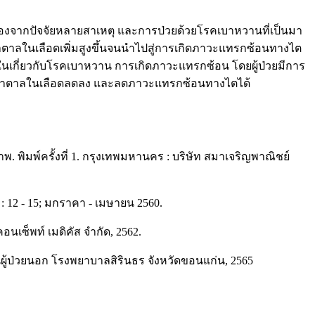
นื่องจากปัจจัยหลายสาเหตุ และการป่วยด้วยโรคเบาหวานที่เป็นมา
าลในเลือดเพิ่มสูงขึ้นจนนำไปสู่การเกิดภาวะแทรกซ้อนทางไต
เข้าใจในเกี่ยวกับโรคเบาหวาน การเกิดภาวะแทรกซ้อน โดยผู้ป่วยมีการ
น้ำตาลในเลือดลดลง และลดภาวะแทรกซ้อนทางไตได้
ิมพ์ครั้งที่ 1. กรุงเทพมหานคร : บริษัท สมาเจริญพาณิชย์
 12 - 15; มกราคา - เมษายน 2560.
นเซ็พท์ เมดิคัส จำกัด, 2562.
นผู้ป่วยนอก โรงพยาบาลสิรินธร จังหวัดขอนแก่น, 2565