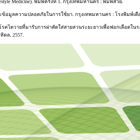
estyle Medicine). พิมพ์ครั้งที่ 1. กรุงเทพมหานคร : พิมพ์สวย.
ละข้อมูลความปลอดภัยในการใช้ยา. กรุงเทพมหานคร : โรงพิมพ์เดือ
้ป่วยโรคไตวายที่มารับการผ่าตัดใส่สายสวนระยะยาวเพื่อฟอกเลือดใน
ิดล, 2557.