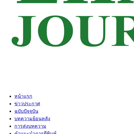
หน้าแรก
ข่าวประกาศ
ฉบับปัจจุบัน
บทความย้อนหลัง
การส่งบทความ
คำแนะนำการตีพิมพ์