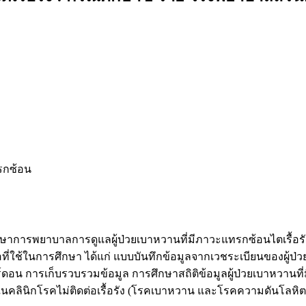
รกซ้อน
ศึกษาการพยาบาลการดูแลผู้ป่วยเบาหวานที่มีภาวะแทรกซ้อนไตเรื้อ
ือที่ใช้ในการศึกษา ได้แก่ แบบบันทึกข้อมูลจากเวชระเบียนของผู
การเก็บรวบรวมข้อมูล การศึกษาสถิติข้อมูลผู้ป่วยเบาหวานที่
ในคลินิกโรคไม่ติดต่อเรื้อรัง (โรคเบาหวาน และโรคความดันโลห