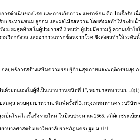
วกับการดำเนินของโรค และการเกิดภาวะ แทรกซ้อน คือ ไตเรื้อรัง เ
รับประทานขนม ลูกอม และผลไม้รสหวาน โดยส่งผลทำให้ระดับน้ำต
เรื้อรังระยะสุดท้าย ในผู้ป่วยรายที่ 2 พบว่า ผู้ป่วยมีความรู้ ความ
ามวิตกกังวล และอาการแทรกซ้อนจากโรค ซึ่งส่งผลทำให้ระดับ
ยุทธ์การสร้างเสริมความรอบรู้ด้านสุขภาพและพฤติกรรมสุขภาพ. พ
ด้วยตนเองในผู้ที่เป็นเบาหวานชนิดที่ 1”, พยาบาลทหารบก. 18(1) :
มดุล ควบคุมเบาหวาน. พิมพ์ครั้งที่ 3. กรุงเทพมหานคร : บริษัท คอ
ูงเป็นโรคไตเรื้อรังรายใหม่ ในปีงบประมาณ 2565. สถิติเวชระเบีย
ะพยาบาลศาสตร์ มหาวิทยาลัยราชภัฏนครปฐม ม.ป.ป.