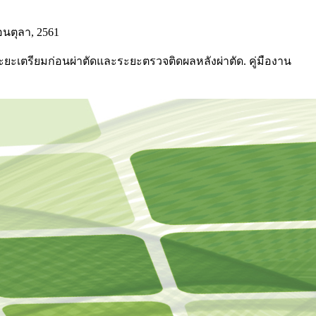
นตุลา, 2561
ระยะเตรียมก่อนผ่าตัดและระยะตรวจติดผลหลังผ่าตัด. คู่มืองาน