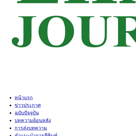
หน้าแรก
ข่าวประกาศ
ฉบับปัจจุบัน
บทความย้อนหลัง
การส่งบทความ
คำแนะนำการตีพิมพ์