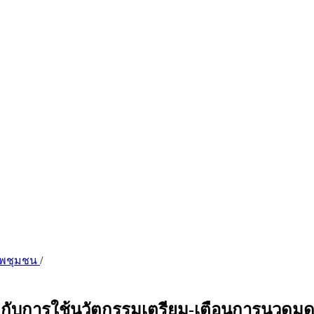
ภาพชุมชน
/
กับการใช้นวัตกรรมเตรียม-เตือนการนวดมดล