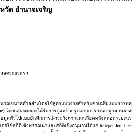
วัด อำนาจเจริญ
งคลอดระยะแรก
นวณขนาดตัวอย่างโดยใช้สูตรแบบง่ายสำหรับค่าเฉลี่ยแบบการทดสอ
me) โดยกลุ่มทดลองได้รับการดูแลด้วยรูปแบบการกดมดลูกส่วนล่าง
กข้อมูลทั่วไปแบบบันทึกการเฝ้าระวังภาวะตกเลือดหลังคลอดระ
ลโดยใช้สถิติเชิงพรรณนาและสถิติเชิงอนุมานได้แก่ Independent t