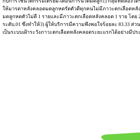
กับการใช้นวัตกรรมเตรียม-เตือนการนวดมดลูก1) กลุ่มทดลองได้ร
ให้มารดาหลังคลอดมดลูกหดรัดตัวดีทุกคนไม่มีภาวะตกเลือดหลั
มดลูกหดตัวไม่ดี 1 รายและมีภาวะตกเลือดหลังคลอด 1 ราย โดย 2)
ระดับ.01 ซึ่งทำให้3) ผู้ให้บริการมีความพึงพอใจร้อยละ 83.33
เป็นระบบเฝ้าระวังภาวะตกเลือดหลังคลอดระยะแรกได้อย่างมีประ