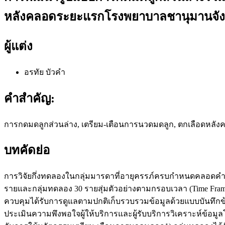
หลังคลอดระยะแรกโรงพยาบาลชานุมานจังห
ผู้แต่ง
อรทัย บัวคำ
คำสำคัญ:
การกดมดลูกส่วนล่าง, เตรียม-เตือนการนวดมดลูก, ตกเลือดหลั
บทคัดย่อ
การวิจัยกึ่งทดลองในกลุ่มมารดาที่อายุครรภ์ครบกำหนดคลอดคำ
รายและกลุ่มทดลอง 30 รายสุ่มตัวอย่างตามกรอบเวลา (Time Fra
ควบคุมได้รับการดูแลตามปกติเก็บรวบรวมข้อมูลด้วยแบบบันทึ
ประเมินความพึงพอใจผู้ให้บริการและผู้รับบริการวิเคราะห์ข้อมู