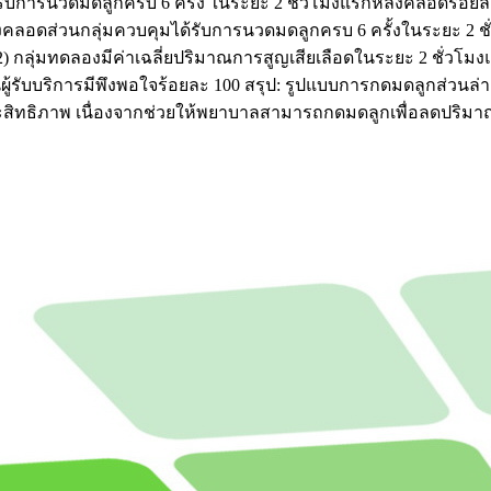
ับการนวดมดลูกครบ 6 ครั้ง ในระยะ 2 ชั่วโมงแรกหลังคลอดร้อยละ
งคลอดส่วนกลุ่มควบคุมได้รับการนวดมดลูกครบ 6 ครั้งในระยะ 2 
 กลุ่มทดลองมีค่าเฉลี่ยปริมาณการสูญเสียเลือดในระยะ 2 ชั่วโมง
 ส่วนผู้รับบริการมีพึงพอใจร้อยละ 100 สรุป: รูปแบบการกดมดลูกส
สิทธิภาพ เนื่องจากช่วยให้พยาบาลสามารถกดมดลูกเพื่อลดปริมาณ