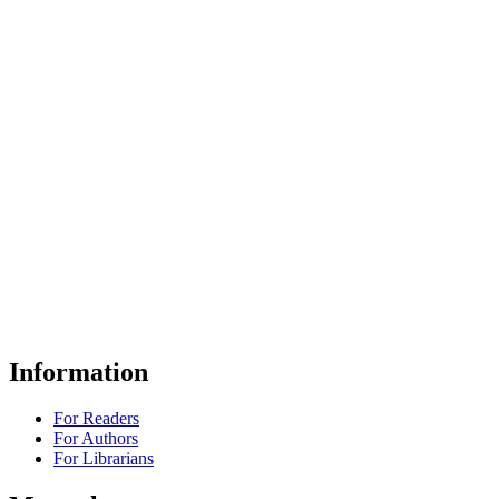
Information
For Readers
For Authors
For Librarians