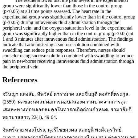
The results showed that the pain levels in the experimental
group were significantly lower than those in the control group
(p<0.05) at all time points assessed. The heart rate in the
experimental group was significantly lower than in the control group
(p<0.05) during intravenous fluid administration through the
peripheral vein, and the oxygen saturation level in the experimental
group was significantly higher than in the control group (p<0.05) at
1 and 3 minutes after intravenous fluid administration. The findings
indicate that administering a sucrose solution combined with
swaddling can reduce pain responses. Therefore, nurses should
consider using sucrose solution combined with swaddling to reduce
pain in newborns receiving intravenous fluid administration through
the peripheral vein.
References
จรินญา แสงลับ, ทิพวัลย์ ดารามาศ และชื่นฤดี คงศักดิ์ตระกูล.
(2559). ผลของนมแม่ต่อการตอบสนองความปวดจากการดูด
เสมหะทางท่อหลอดลมคอในทารกเกิดก่อนกำหนด. รามาธิบดี
พยาบาลสาร, 22(1), 49-64.
จันทร์ฉาย ทองโปร่ง, นุจรีไชยมงคล และยุนี พงศ์จตุรวิทย์.
(2554). ผลของการให้ดูดนมมารดาอย่างมีแบบแผนต่อความปวด