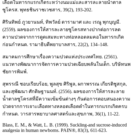
เลือดในทารกแรกเกิดระหว่างนมแม่และสารละลายน้ำตาล
ซูโครส. พุทธชินราชเวชสาร, 39(2), 193-202.
ศิรินทิพย์ ภูวยานนท์, ทิพวัลย์ ดารามาศ และ เรณู พุกบุญมี.
(2559). ผลของการให้สารละลายซูโครสทางปากต่อการลด
ความปวดจากการดูดเสมหะทางท่อหลอดลมคอในทารกเกิด
ก่อนกำหนด. รามาธิบดีพยาบาลสาร, 22(2), 134–148.
สมาคมการศึกษาเรื่องความปวดแห่งประเทศไทย. (2561).
แนวทางพัฒนาการจัดการความปวดเฉียบพลันในเด็ก. บริษัทนพ
ชัยการพิมพ์.
สุพรรณี ชอบเรียบร้อย, พูลสุข ศิริพูล, ผกาพรรณ เกียรติชูสกุล,
และสุพัฒนา ศักดิษฐานนท์. (2556). ผลของการให้สารละลาย
น้ำตาลซูโครสที่มีความเข้มข้นต่างๆ กันต่อการตอบสนองความ
ปวดจากการเจาะเลือดทางหลอดเลือดดำในทารกแรกเกิดครบ
กำหนด. วารสารพยาบาลศาสตร์และสุขภาพ, 36(1), 11-22.
Blass, E. M., & Watt, L. B. (1999). Suckling-and sucrose-induced
analgesia in human newborns. PAIN®, 83(3), 611-623.