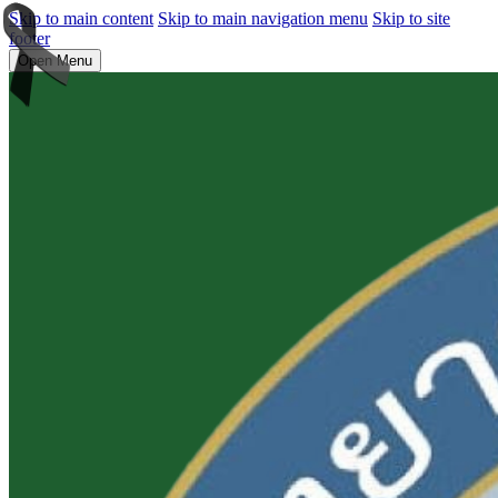
Skip to main content
Skip to main navigation menu
Skip to site
footer
Open Menu