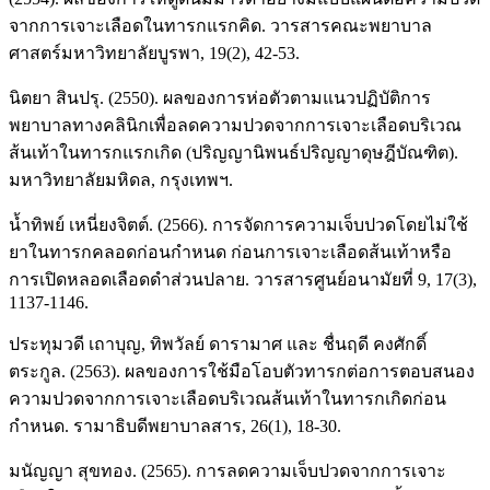
จากการเจาะเลือดในทารกแรกคิด. วารสารคณะพยาบาล
ศาสตร์มหาวิทยาลัยบูรพา, 19(2), 42-53.
นิตยา สินปรุ. (2550). ผลของการห่อตัวตามแนวปฏิบัติการ
พยาบาลทางคลินิกเพื่อลดความปวดจากการเจาะเลือดบริเวณ
ส้นเท้าในทารกแรกเกิด (ปริญญานิพนธ์ปริญญาดุษฎีบัณฑิต).
มหาวิทยาลัยมหิดล, กรุงเทพฯ.
น้ำทิพย์ เหนี่ยงจิตต์. (2566). การจัดการความเจ็บปวดโดยไม่ใช้
ยาในทารกคลอดก่อนกำหนด ก่อนการเจาะเลือดส้นเท้าหรือ
การเปิดหลอดเลือดดำส่วนปลาย. วารสารศูนย์อนามัยที่ 9, 17(3),
1137-1146.
ประทุมวดี เถาบุญ, ทิพวัลย์ ดารามาศ และ ชื่นฤดี คงศักดิ์
ตระกูล. (2563). ผลของการใช้มือโอบตัวทารกต่อการตอบสนอง
ความปวดจากการเจาะเลือดบริเวณส้นเท้าในทารกเกิดก่อน
กำหนด. รามาธิบดีพยาบาลสาร, 26(1), 18-30.
มนัญญา สุขทอง. (2565). การลดความเจ็บปวดจากการเจาะ