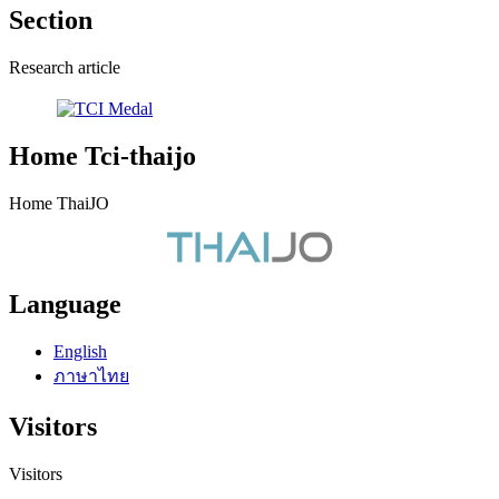
Section
Research article
Home Tci-thaijo
Home ThaiJO
Language
English
ภาษาไทย
Visitors
Visitors