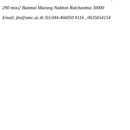
290 moo2 Banmai Mueang Nakhon Ratchasima 30000
Email: jhs@nmc.ac.th Tel.044-466050 #116 , 0635654154