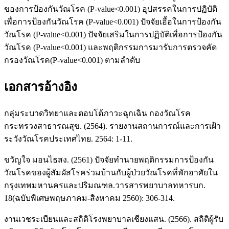
ของการป้องกันวัณโรค (P-value<0.001) อุปสรรคในการปฏิบัติ
เพื่อการป้องกันวัณโรค (P-value<0.001) ปัจจัยเอื้อในการป้องกัน
วัณโรค (P-value<0.001) ปัจจัยเสริมในการปฏิบัติเพื่อการป้องกัน
วัณโรค (P-value<0.001) และพฤติกรรมการมารับการตรวจคัด
กรองวัณโรค(P-value<0.001) ตามลำดับ
เอกสารอ้างอิง
กลุ่มระบาดวิทยาและตอบโต้ภาวะฉุกเฉิน กองวัณโรค
กระทรวงสาธารณสุข. (2564). รายงานสถานการณ์และการเฝ้า
ระวังวัณโรคประเทศไทย. 2564: 1-11.
ขวัญใจ มอนไธสง. (2561) ปัจจัยทำนายพฤติกรรมการป้องกัน
วัณโรคของผู้สัมผัสโรคร่วมบ้านกับผู้ป่วยวัณโรคที่พักอาศัยใน
กรุงเทพมหานครและปริมณฑล.วารสารพยาบาลทหารบก.
18(ฉบับพิเศษพฤษภาคม-สิงหาคม 2560): 306-314.
งานเวชระเบียนและสถิติโรงพยาบาลเชียงแสน. (2566). สถิติผู้รับ