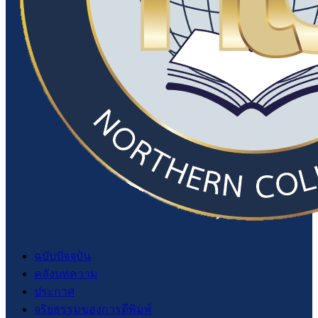
ฉบับปัจจุบัน
คลังบทความ
ประกาศ
จริยธรรมของการตีพิมพ์