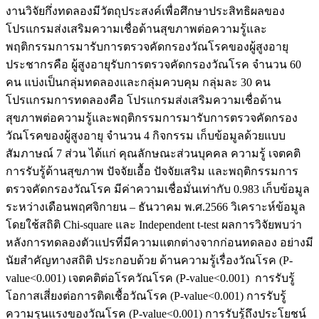
งานวิจัยกึ่งทดลองมีวัตถุประสงค์เพื่อศึกษาประสิทธิผลของ
โปรแกรมส่งเสริมความเชื่อด้านสุขภาพต่อความรู้และ
พฤติกรรมการมารับการตรวจคัดกรองวัณโรคของผู้สูงอายุ
ประชากรคือ ผู้สูงอายุรับการตรวจคัดกรองวัณโรค จำนวน 60
คน แบ่งเป็นกลุ่มทดลองและกลุ่มควบคุม กลุ่มละ 30 คน
โปรแกรมการทดลองคือ โปรแกรมส่งเสริมความเชื่อด้าน
สุขภาพต่อความรู้และพฤติกรรมการมารับการตรวจคัดกรอง
วัณโรคของผู้สูงอายุ จำนวน 4 กิจกรรม เก็บข้อมูลด้วยแบบ
สัมภาษณ์ 7 ส่วน ได้แก่ คุณลักษณะส่วนบุคคล ความรู้ เจตคติ
การรับรู้ด้านสุขภาพ ปัจจัยเอื้อ ปัจจัยเสริม และพฤติกรรมการ
ตรวจคัดกรองวัณโรค มีค่าความเชื่อมั่นเท่ากับ 0.983 เก็บข้อมูล
ระหว่างเดือนพฤศจิกายน – ธันวาคม พ.ศ.2566 วิเคราะห์ข้อมูล
โดยใช้สถิติ Chi-square และ Independent t-test ผลการวิจัยพบว่า
หลังการทดลองตัวแปรที่มีความแตกต่างจากก่อนทดลอง อย่างมี
นัยสำคัญทางสถิติ ประกอบด้วย ด้านความรู้เรื่องวัณโรค (P-
value<0.001) เจตคติต่อโรควัณโรค (P-value<0.001) การรับรู้
โอกาสเสี่ยงต่อการติดเชื้อวัณโรค (P-value<0.001) การรับรู้
ความรุนแรงของวัณโรค (P-value<0.001) การรับรู้ถึงประโยชน์