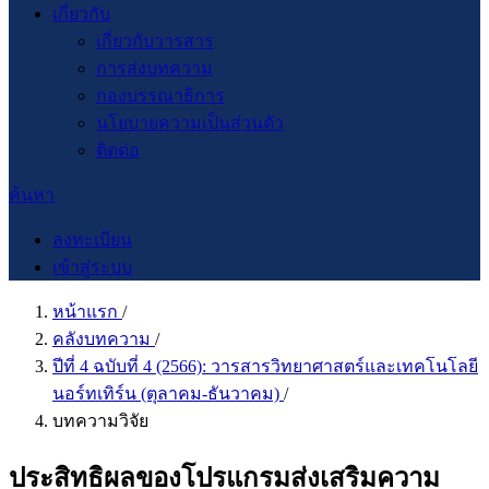
เกี่ยวกับ
เกี่ยวกับวารสาร
การส่งบทความ
กองบรรณาธิการ
นโยบายความเป็นส่วนตัว
ติดต่อ
ค้นหา
ลงทะเบียน
เข้าสู่ระบบ
หน้าแรก
/
คลังบทความ
/
ปีที่ 4 ฉบับที่ 4 (2566): วารสารวิทยาศาสตร์และเทคโนโลยี
นอร์ทเทิร์น (ตุลาคม-ธันวาคม)
/
บทความวิจัย
ประสิทธิผลของโปรแกรมส่งเสริมความ