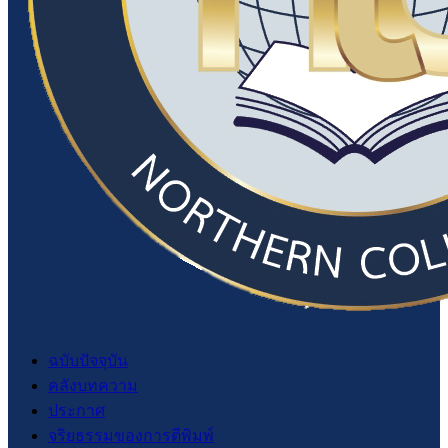
ฉบับปัจจุบัน
คลังบทความ
ประกาศ
จริยธรรมของการตีพิมพ์