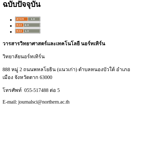
ฉบับปัจจุบัน
วารสารวิทยาศาสตร์และเทคโนโลยี นอร์ทเทิร์น
วิทยาลัยนอร์ทเทิร์น
888 หมู่ 2 ถนนพหลโยธิน (แนวเก่า) ตำบลหนองบัวใต้ อำเภอ
เมือง จังหวัดตาก 63000
โทรศัพท์ 055-517488 ต่อ 5
E-mail: journalsci@northern.ac.th