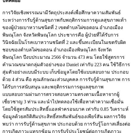
บทคัดย่อ
การวิจัยเชิงพรรณนามีวัตถุประสงค์เพื่อศึกษาความสัมพันธ์
ระหว่างการรับรู้ด้านสุขภาพกับพฤติกรรมการดูแลสุขภาพเท้า
ของผู้ป่วยเบาหวานชนิดที่ 2 เขตตำบลไผ่ขอดอน อำเภอเมือง
พิษณุโลก จังหวัดพิษณุโลก ประชากรคือ ผู้ป่วยที่ได้รับการ
วินิจฉัยเป็นโรคเบาหวานชนิดที่ 2 และขึ้นทะเบียนในเขตรับผิด
ชอบของตำบลไผ่ขอดอน อำเภอเมืองพิษณุโลก จังหวัด
พิษณุโลก ปีงบประมาณ 2566 จำนวน 473 คน โดยใช้สูตรการ
คำนวณขนาดกลุ่มตัวอย่างของ Daniel เท่ากับ 223 คน ใช้วิธีการ
สุ่มตัวอย่างแบบมีระบบ เก็บข้อมูลโดยใช้แบบสอบถาม ประกอบ
ด้วย 4 ส่วน คือ คุณลักษณะส่วนบุคคล การรับรู้ด้านสุขภาพ การ
ได้รับการสนับสนุน และพฤติกรรมการดูแลสุขภาพ
แบบสอบถามผ่านการตรวจสอบความตรงตามเนื้อหาจากผู้
เชี่ยวชาญ 3 ท่าน และนำไปทดลองใช้เพื่อหาค่าความเชื่อมั่น
โดยใช้สูตรสัมประสิทธิ์แอลฟ่าครอนบาค เท่ากับ 0.85 วิเคราะห์
ข้อมูลด้วยสถิติสัมประสิทธิ์สหสัมพันธ์ของเพียร์สัน ผลการวิจัย
พบว่า การรับรู้ด้านสุขภาพ ประกอบด้วย การรับรู้โอกาสเสี่ยงต่อ
การเกิดภาวะแทรกซ้อน การรับรู้ประโยชน์ต่อการเกิดภาวะ