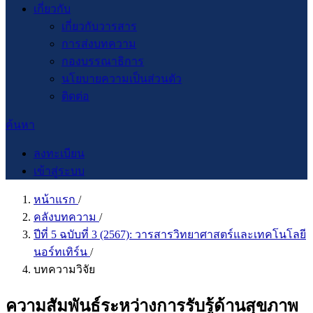
เกี่ยวกับ
เกี่ยวกับวารสาร
การส่งบทความ
กองบรรณาธิการ
นโยบายความเป็นส่วนตัว
ติดต่อ
ค้นหา
ลงทะเบียน
เข้าสู่ระบบ
หน้าแรก
/
คลังบทความ
/
ปีที่ 5 ฉบับที่ 3 (2567): วารสารวิทยาศาสตร์และเทคโนโลยี
นอร์ทเทิร์น
/
บทความวิจัย
ความสัมพันธ์ระหว่างการรับรู้ด้านสุขภาพ