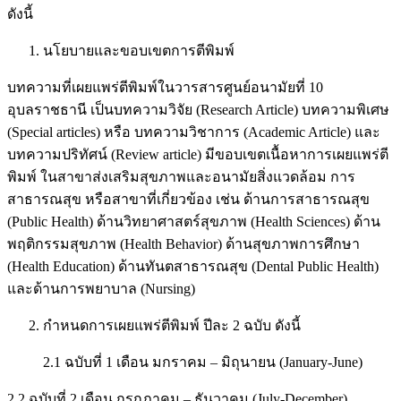
ดังนี้
นโยบายและขอบเขตการตีพิมพ์
บทความที่เผยแพร่ตีพิมพ์ในวารสารศูนย์อนามัยที่ 10
อุบลราชธานี เป็นบทความวิจัย (Research Article) บทความพิเศษ
(Special articles) หรือ บทความวิชาการ (Academic Article) และ
บทความปริทัศน์ (Review article) มีขอบเขตเนื้อหาการเผยแพร่ตี
พิมพ์ ในสาขาส่งเสริมสุขภาพและอนามัยสิ่งแวดล้อม การ
สาธารณสุข หรือสาขาที่เกี่ยวข้อง เช่น ด้านการสาธารณสุข
(Public Health) ด้านวิทยาศาสตร์สุขภาพ (Health Sciences) ด้าน
พฤติกรรมสุขภาพ (Health Behavior) ด้านสุขภาพการศึกษา
(Health Education) ด้านทันตสาธารณสุข (Dental Public Health)
และด้านการพยาบาล (Nursing)
กำหนดการเผยแพร่ตีพิมพ์ ปีละ 2 ฉบับ ดังนี้
2.1 ฉบับที่ 1 เดือน มกราคม – มิถุนายน (January-June)
2.2 ฉบับที่ 2 เดือน กรกฎาคม – ธันวาคม (July-December)