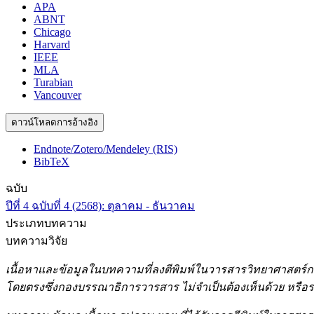
APA
ABNT
Chicago
Harvard
IEEE
MLA
Turabian
Vancouver
ดาวน์โหลดการอ้างอิง
Endnote/Zotero/Mendeley (RIS)
BibTeX
ฉบับ
ปีที่ 4 ฉบับที่ 4 (2568): ตุลาคม - ธันวาคม
ประเภทบทความ
บทความวิจัย
เนื้อหาและข้อมูลในบทความที่ลงตีพิมพ์ในวารสารวิทยาศาสตร์
โดยตรงซึ่งกองบรรณาธิการวารสาร ไม่จำเป็นต้องเห็นด้วย หรือร