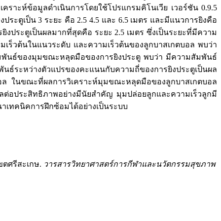
คราะห์ข้อมูลดำเนินการโดยใช้โปรแกรมคิโนเวีย เวอร์ชัน 0.9.5
ิงประตูเป็น 3 ระยะ คือ 2.5 4.5 และ 6.5 เมตร และมีแนวการยิงคือ
งประตูเป็นผลมากที่สุดคือ ระยะ 2.5 เมตร ซึ่งเป็นระยะที่มีความ
ามเร็วต้นในแนวระดับ และความเร็วต้นของลูกบาสเกตบอล พบว่า
มพันธ์ของมุมขณะหลุดมือของการยิงประตู พบว่า มีความสัมพันธ์
มพันธ์ระหว่างตัวแปรของคะแนนกับความถี่ของการยิงประตูเป็นผล
บอล ในขณะที่ผลการวิเคราะห์มุมขณะหลุดมือของลูกบาสเกตบอล
ลต่อประสิทธิภาพอย่างมีนัยสำคัญ มุมปล่อยลูกและความเร็วลูกมี
าเทคนิคการฝึกซ้อมได้อย่างเป็นระบบ
เขตศรีสะเกษ.
วารสารวิทยาศาสตร์การกีฬาและนวัตกรรมสุขภาพ