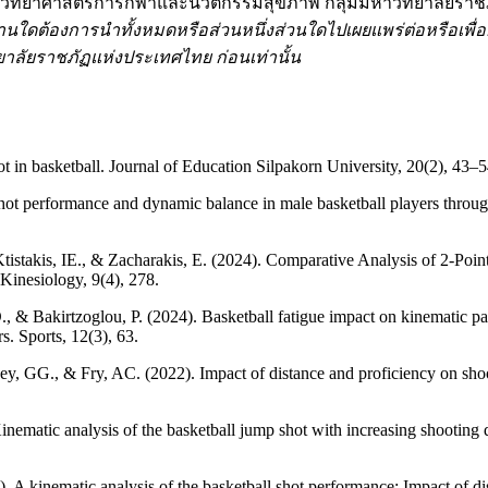
วิทยาศาสตร์การกีฬาและนวัตกรรมสุขภาพ กลุ่มมหาวิทยาลัยราช
นใดต้องการนำทั้งหมดหรือส่วนหนึ่งส่วนใดไปเผยแพร่ต่อหรือเพื
ลัยราชภัฏแห่งประเทศไทย ก่อนเท่านั้น
n basketball. Journal of Education Silpakorn University, 20(2), 43–54
 performance and dynamic balance in male basketball players through 
, Ktistakis, IE., & Zacharakis, E. (2024). Comparative Analysis of 2-
Kinesiology, 9(4), 278.
, & Bakirtzoglou, P. (2024). Basketball fatigue impact on kinematic pa
rs. Sports, 12(3), 63.
 GG., & Fry, AC. (2022). Impact of distance and proficiency on shooti
inematic analysis of the basketball jump shot with increasing shooti
A kinematic analysis of the basketball shot performance: Impact of dis