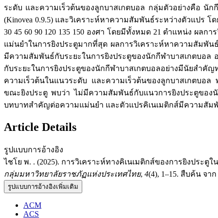
ระดับ และความเร็วต้นของลูกบาสเกตบอล กลุ่มตัวอย่างคือ นัก
(Kinovea 0.9.5) และวิเคราะห์หาความสัมพันธ์ระหว่างตัวแปร โดยใ
30 45 60 90 120 135 150 องศา โดยมีทั้งหมด 21 ตำแหน่ง ผลการว
แม่นยำในการยิงประตูมากที่สุด ผลการวิเคราะห์หาความสัมพัน
มีความสัมพันธ์กับระยะในการยิงประตูของนักกีฬาบาสเกตบอล อย
กับระยะในการยิงประตูของนักกีฬาบาสเกตบอลอย่างมีนัยสำคัญทา
ความเร็วต้นในแนวระดับ และความเร็วต้นของลูกบาสเกตบอล พ
ขณะยิงประตู พบว่า ไม่มีความสัมพันธ์กับแนวการยิงประตูของนั
บทบาทสำคัญต่อความแม่นยำ และตัวแปรคิเนเมติกส์มีความสัมพั
Article Details
รูปแบบการอ้างอิง
ไชโย พ. . (2025). การวิเคราะห์ทางคิเนเมติกส์ของการยิงประต
กลุ่มมหาวิทยาลัยราชภัฏแห่งประเทศไทย
,
4
(4), 1–15. สืบค้น จาก
รูปแบบการอ้างอิงเพิ่มเติม
ACM
ACS