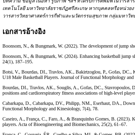
บทความ ข้อมูล เนื้อหา รูปภาพ ฯลฯ ที่ได้รับการตีพิมพ์ใน
วารสาร
เทคโนโลยี มหาวิทยาลัยราชภัฏศรีสะเกษ หากบุคคลหรือหน่วยงา
วารสารวิทยาศาสตร์การกีฬาและนวัตกรรมสุขภาพ กลุ่มมหาวิทยา
เอกสารอ้างอิง
Boonsom, N., & Bungmark, W. (2022). The development of jump shot i
Boonsom, N., & Bungmark, W. (2024). Enhancing basketball jump shot
24(1), 187–195.
Botsi, V., Bourdas, DI., Travlos, AK., Bakirtzoglou, P., Gofas, DC.
U18 Male Basketball Players. Journal of Functional Morphology and 
Bourdas, DI., Travlos, AK., Souglis, A., Gofas, DC., Stavropoulos, D.
positions and cardiorespiratory fitness associations of high-level playe
Cabarkapa, D., Cabarkapa, DV., Philipp, NM., Eserhaut, DA., Downey,
Functional Morphology and Kinesiology, 7(4), 78.
Caseiro, A., França, C., Faro, A., & Branquinho Gomes, B. (2023). K
players. Acta of Bioengineering and Biomechanics, 25(2), 61–67.
França, C., Gouveia, ÉR., Coelho-e-Silva, MJ., & Gomes, BB. (2022). 