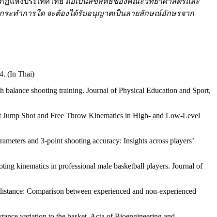
ภัฏแห่งประเทศไทย
ถือเป็นลิขสิทธิ์ของคณะวิทยาศาสตร์และ
่อกระทำการใด จะต้องได้รับอนุญาตเป็นลายลักษณ์อักษรจาก
. (In Thai)
balance shooting training. Journal of Physical Education and Sport,
Point Jump Shot and Free Throw Kinematics in High- and Low-Level
rameters and 3-point shooting accuracy: Insights across players’
ng kinematics in professional male basketball players. Journal of
ng distance: Comparison between experienced and non-experienced
tance variation to the basket. Acta of Bioengineering and