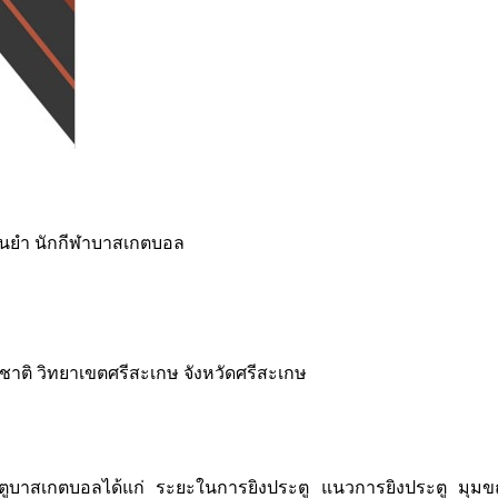
ม่นยำ นักกีฬาบาสเกตบอล
ติ วิทยาเขตศรีสะเกษ จังหวัดศรีสะเกษ
รยิงประตูบาสเกตบอลได้แก่ ระยะในการยิงประตู แนวการยิงประตู