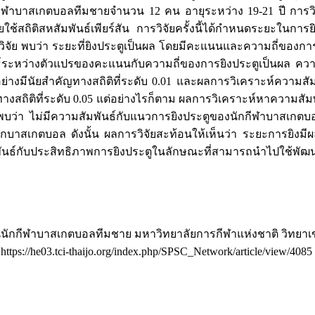
กีฬาบาสเกตบอลทีมชายจำนวน 12 คน อายุระหว่าง 19-21 ปี การวิเ
ช้สถิติสหสัมพันธ์เพียร์สัน การวิจัยครั้งนี้ได้กำหนดระยะในการย
ิจัย พบว่า ระยะที่ยิงประตูเป็นผล โดยมีคะแนนและความถี่ของการยิ
ธ์ระหว่างตัวแปรของคะแนนกับความถี่ของการยิงประตูเป็นผล คว
่างมีนัยสำคัญทางสถิติที่ระดับ 0.01 และผลการวิเคราะห์ความสั
งสถิติที่ระดับ 0.05 แต่อย่างไรก็ตาม ผลการวิเคราะห์หาความสั
บว่า ไม่มีความสัมพันธ์กับแนวการยิงประตูของนักกีฬาบาสเกต
กบาสเกตบอล ดังนั้น ผลการวิจัยสะท้อนให้เห็นว่า ระยะการยิงมีผ
นธ์กับประสิทธิภาพการยิงประตูในลักษณะที่สามารถนำไปใช้พัฒน
ูในนักกีฬาบาสเกตบอลทีมชาย มหาวิทยาลัยการกีฬาแห่งชาติ วิทยา
 https://he03.tci-thaijo.org/index.php/SPSC_Network/article/view/4085