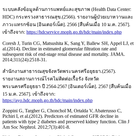
ระบบคลังข้อมูลด้านการแพทย์และสุขภาพ (Health Data Center:
HDC) กระทรวงสาธารณสุข.(2566). รายงานผู้ป่วยเบาหวานและ
ภาวะแทรกซ้อน [อินเตอร์เน็ต]. 2566 [สืบค้นเมื่อ 10 ม.ค. 2567].
เข้าถึงจาก:
https://hdcservice.moph.go.th/hdc/main/index.php
Coresh J, Turin CG, Matsushita K, Sang Y, Ballew SH, Appel LJ, et
al.(2014). Decline in estimated glomerular filtration rate and
subsequent risk of end-stage renal disease and mortality. JAMA.
2014;311(24):2518-31.
สำนักงานสาธารณสุขจังหวัดพระนครศรีอยุธยา.(2567).
รายงานสถานการณ์โรคไม่ติดต่อเรื้อรัง จังหวัด
พระนครศรีอยุธยา ปี 2564-2567 [อินเตอร์เน็ต]. 2567 [สืบค้นเมื่อ
15 ม.ค. 2567]. เข้าถึงจาก:
https://ayo.hdc.moph.go.th/hdc/main/index.php
Zoppini G, Targher G, Chonchol M, Ortalda V, Abaterusso C,
Pichiri I, et al.(2012). Predictors of estimated GFR decline in
patients with type 2 diabetes and preserved kidney function. Clin J
Am Soc Nephrol. 2012;7(3):401-8.