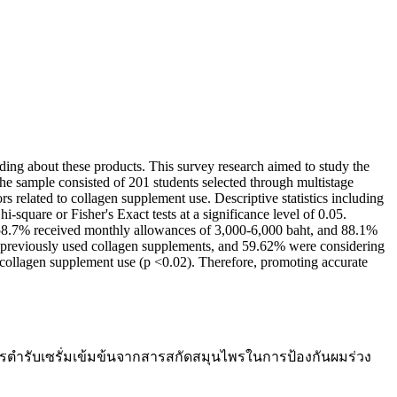
 about these products. This survey research aimed to study the
he sample consisted of 201 students selected through multistage
rs related to collagen supplement use. Descriptive statistics including
quare or Fisher's Exact tests at a significance level of 0.05.
.7% received monthly allowances of 3,000-6,000 baht, and 88.1%
 previously used collagen supplements, and 59.62% were considering
 collagen supplement use (p <0.02). Therefore, promoting accurate
าสูตรตำรับเซรั่มเข้มข้นจากสารสกัดสมุนไพรในการป้องกันผมร่วง