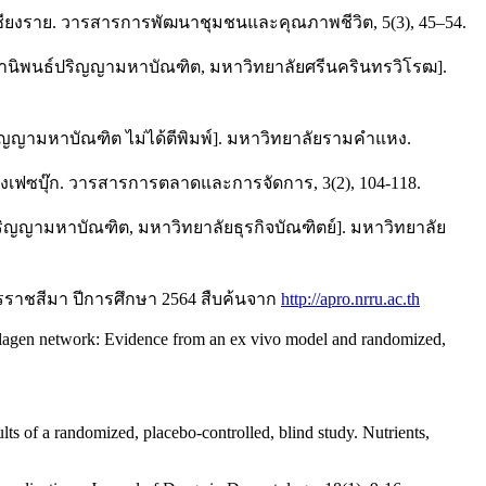
เชียงราย. วารสารการพัฒนาชุมชนและคุณภาพชีวิต, 5(3), 45–54.
ญานิพนธ์ปริญญามหาบัณฑิต, มหาวิทยาลัยศรีนครินทรวิโรฒ].
ิญญามหาบัณฑิต ไม่ได้ตีพิมพ์]. มหาวิทยาลัยรามคำแหง.
างเฟซบุ๊ก. วารสารการตลาดและการจัดการ, 3(2), 104-118.
ญญามหาบัณฑิต, มหาวิทยาลัยธุรกิจบัณฑิตย์]. มหาวิทยาลัย
ราชสีมา ปีการศึกษา 2564 สืบค้นจาก
http://apro.nrru.ac.th
 collagen network: Evidence from an ex vivo model and randomized,
lts of a randomized, placebo-controlled, blind study. Nutrients,