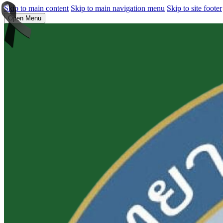
Skip to main content
Skip to main navigation menu
Skip to site footer
Open Menu