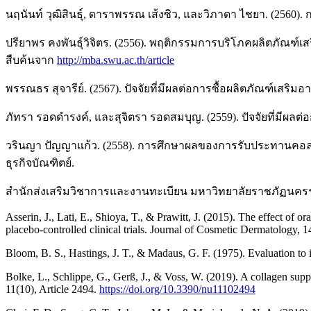
นฤนันท์ วุฒิสินธุ์, ดาราพรรณ เส้งซิว, และวิภาดา ไชยา. (25
ปรียาพร คงพันธุ์วิจิตร. (2556). พฤติกรรมการบริโภคผลิตภั
สืบค้นจาก
http://mba.swu.ac.th/article
พรรณธร สุจารีย์. (2567). ปัจจัยที่มีผลต่อการซื้อผลิตภัณฑ์
ภัทรา รอดดำรงค์, และสุจิตรา รอดสมบุญ. (2559). ปัจจัยที่มี
วรินญา ปัญญาแก้ว. (2558). การศึกษาผลของการรับประทานคอลลา
ธุรกิจบัณฑิตย์.
สำนักส่งเสริมวิชาการและงานทะเบียน มหาวิทยาลัยราชภัฏนครร
Asserin, J., Lati, E., Shioya, T., & Prawitt, J. (2015). The effect o
placebo-controlled clinical trials. Journal of Cosmetic Dermatology, 
Bloom, B. S., Hastings, J. T., & Madaus, G. F. (1975). Evaluation t
Bolke, L., Schlippe, G., Gerß, J., & Voss, W. (2019). A collagen suppl
11(10), Article 2494.
https://doi.org/10.3390/nu11102494