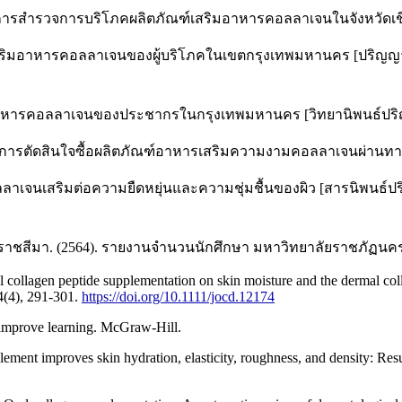
60). การสำรวจการบริโภคผลิตภัณฑ์เสริมอาหารคอลลาเจนในจังหวัด
ณฑ์เสริมอาหารคอลลาเจนของผู้บริโภคในเขตกรุงเทพมหานคร [ปริญ
เสริมอาหารคอลลาเจนของประชากรในกรุงเทพมหานคร [วิทยานิพนธ์ปร
ผลต่อการตัดสินใจซื้อผลิตภัณฑ์อาหารเสริมความงามคอลลาเจนผ่านท
เจนเสริมต่อความยืดหยุ่นและความชุ่มชื้นของผิว [สารนิพนธ์ปริ
าชสีมา. (2564). รายงานจำนวนนักศึกษา มหาวิทยาลัยราชภัฏนคร
f oral collagen peptide supplementation on skin moisture and the dermal
14(4), 291-301.
https://doi.org/10.1111/jocd.12174
o improve learning. McGraw-Hill.
ement improves skin hydration, elasticity, roughness, and density: Resu