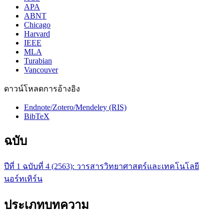
APA
ABNT
Chicago
Harvard
IEEE
MLA
Turabian
Vancouver
ดาวน์โหลดการอ้างอิง
Endnote/Zotero/Mendeley (RIS)
BibTeX
ฉบับ
ปีที่ 1 ฉบับที่ 4 (2563): วารสารวิทยาศาสตร์และเทคโนโลยี
นอร์ทเทิร์น
ประเภทบทความ