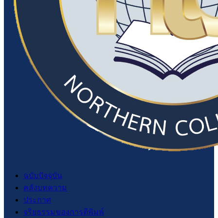
ฉบับปัจจุบัน
คลังบทความ
ประกาศ
จริยธรรมของการตีพิมพ์