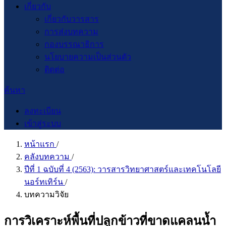
เกี่ยวกับ
เกี่ยวกับวารสาร
การส่งบทความ
กองบรรณาธิการ
นโยบายความเป็นส่วนตัว
ติดต่อ
ค้นหา
ลงทะเบียน
เข้าสู่ระบบ
หน้าแรก
/
คลังบทความ
/
ปีที่ 1 ฉบับที่ 4 (2563): วารสารวิทยาศาสตร์และเทคโนโลยี
นอร์ทเทิร์น
/
บทความวิจัย
การวิเคราะห์พื้นที่ปลูกข้าวที่ขาดแคลนน้ำ