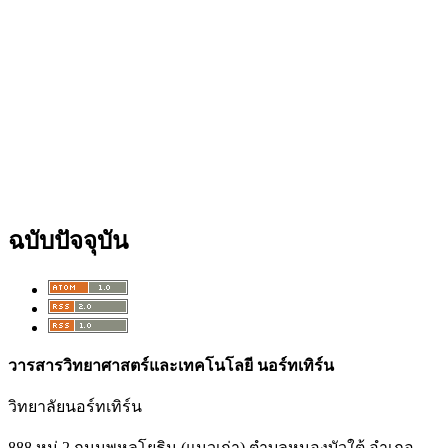
ฉบับปัจจุบัน
วารสารวิทยาศาสตร์และเทคโนโลยี นอร์ทเทิร์น
วิทยาลัยนอร์ทเทิร์น
888 หมู่ 2 ถนนพหลโยธิน (แนวเก่า) ตำบลหนองบัวใต้ อำเภอ