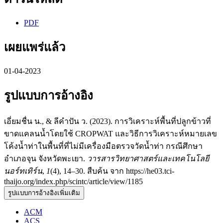
PDF
เผยแพร่แล้ว
01-04-2023
รูปแบบการอ้างอิง
เอี่ยมชื่น น., & ลีคําปัน ว. (2023). การวิเคราะห์พื้นที่ปลูกข้าวที่
ขาดแคลนน้ำโดยใช้ CROPWAT และวิธีการวิเคราะห์หมายเลข
โค้งน้ำท่าในพื้นที่ที่ไม่มีเครื่องมือตรวจวัดน้ำท่า กรณีศึกษา
อำเภอจุน จังหวัดพะเยา.
วารสารวิทยาศาสตร์และเทคโนโลยี
นอร์ทเทิร์น
,
1
(4), 14–30. สืบค้น จาก https://he03.tci-
thaijo.org/index.php/scintc/article/view/1185
รูปแบบการอ้างอิงเพิ่มเติม
ACM
ACS