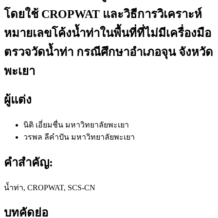
โดยใช้ CROPWAT และวิธีการวิเคราะห์
หมายเลขโค้งน้ำท่าในพื้นที่ที่ไม่มีเครื่องมือ
ตรวจวัดน้ำท่า กรณีศึกษาอำเภอจุน จังหวัด
พะเยา
ผู้แต่ง
นิติ เอี่ยมชื่น
มหาวิทยาลัยพะเยา
วรพล ลีคําปัน
มหาวิทยาลัยพะเยา
คำสำคัญ:
น้ำท่า, CROPWAT, SCS-CN
บทคัดย่อ