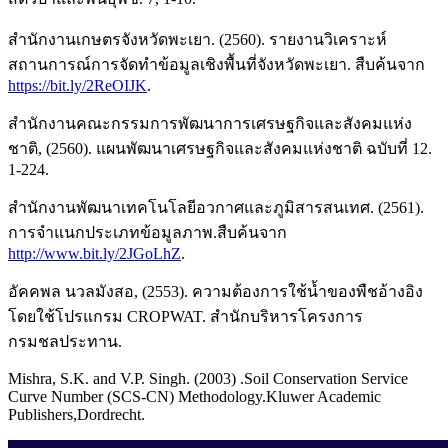
สำนักงานเกษตรจังหวัดพะเยา. (2560). รายงานวิเคราะห์
สถานการณ์การจัดทำข้อมูลเชิงพื้นที่จังหวัดพะเยา. สืบค้นจาก
https://bit.ly/2ReOIJK
.
สำนักงานคณะกรรมการพัฒนาการเศรษฐกิจและสังคมแห่ง
ชาติ, (2560). แผนพัฒนาเศรษฐกิจและสังคมแห่งชาติ ฉบับที่ 12.
1-224.
สำนักงานพัฒนาเทคโนโลยีอวกาศและภูมิสารสนเทศ. (2561).
การจำแนกประเภทข้อมูลภาพ.สืบค้นจาก
http://www.bit.ly/2JGoLhZ
.
อัคคพล นวลมังสอ, (2553). ความต้องการใช้น้ำของพืชอ้างอิง
โดยใช้โปรแกรม CROPWAT. สำนักบริหารโครงการ
กรมชลประทาน.
Mishra, S.K. and V.P. Singh. (2003) .Soil Conservation Service
Curve Number (SCS-CN) Methodology.Kluwer Academic
Publishers,Dordrecht.