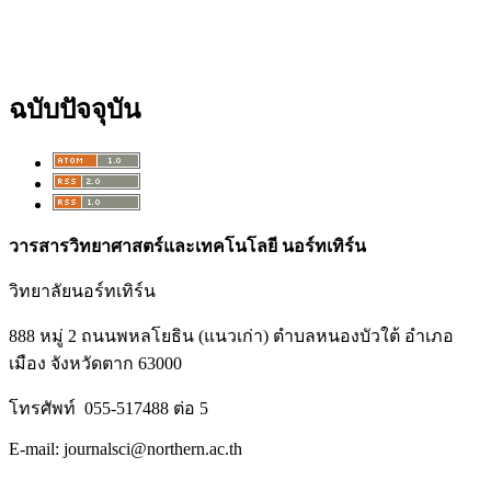
ฉบับปัจจุบัน
วารสารวิทยาศาสตร์และเทคโนโลยี นอร์ทเทิร์น
วิทยาลัยนอร์ทเทิร์น
888 หมู่ 2 ถนนพหลโยธิน (แนวเก่า) ตำบลหนองบัวใต้ อำเภอ
เมือง จังหวัดตาก 63000
โทรศัพท์ 055-517488 ต่อ 5
E-mail: journalsci@northern.ac.th