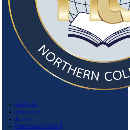
ฉบับปัจจุบัน
คลังบทความ
ประกาศ
จริยธรรมของการตีพิมพ์