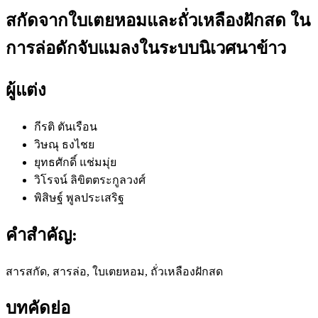
สกัดจากใบเตยหอมและถั่วเหลืองฝักสด ใน
การล่อดักจับแมลงในระบบนิเวศนาข้าว
ผู้แต่ง
กีรติ ตันเรือน
วิษณุ ธงไชย
ยุทธศักดิ์ แช่มมุ่ย
วิโรจน์ ลิขิตตระกูลวงศ์
พิสิษฐ์ พูลประเสริฐ
คำสำคัญ:
สารสกัด, สารล่อ, ใบเตยหอม, ถั่วเหลืองฝักสด
บทคัดย่อ