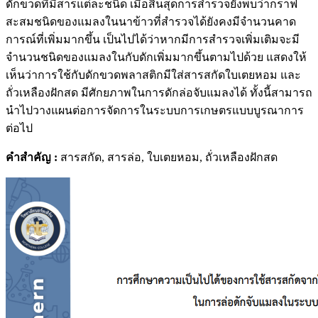
ดักขวดที่มีสารแต่ละชนิด เมื่อสิ้นสุดการสำรวจยังพบว่ากราฟ
สะสมชนิดของแมลงในนาข้าวที่สำรวจได้ยังคงมีจำนวนคาด
การณ์ที่เพิ่มมากขึ้น เป็นไปได้ว่าหากมีการสำรวจเพิ่มเติมจะมี
จำนวนชนิดของแมลงในกับดักเพิ่มมากขึ้นตามไปด้วย แสดงให้
เห็นว่าการใช้กับดักขวดพลาสติกมีใส่สารสกัดใบเตยหอม และ
ถั่วเหลืองฝักสด มีศักยภาพในการดักล่อจับแมลงได้ ทั้งนี้สามารถ
นำไปวางแผนต่อการจัดการในระบบการเกษตรแบบบูรณาการ
ต่อไป
คำสำคัญ
:
สารสกัด, สารล่อ, ใบเตยหอม, ถั่วเหลืองฝักสด