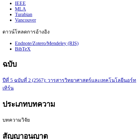
IEEE
MLA
Turabian
Vancouver
ดาวน์โหลดการอ้างอิง
Endnote/Zotero/Mendeley (RIS)
BibTeX
ฉบับ
ปีที่ 5 ฉบับที่ 2 (2567): วารสารวิทยาศาสตร์และเทคโนโลยีนอร์ท
เทิร์น
ประเภทบทความ
บทความวิจัย
สัญญาอนุญาต