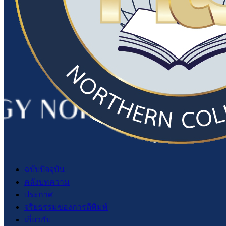
ฉบับปัจจุบัน
คลังบทความ
ประกาศ
จริยธรรมของการตีพิมพ์
เกี่ยวกับ