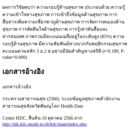
ผลการวิจัยพบว่า ความรอบรู้ด้านสุขภาพ ประกอบด้วย ความรู้
ความเข้าใจทางสุขภาพ การเข้าถึงข้อมูลด้านสุขภาพ การ
สื่อสารเพิ่มความเชี่ยวชาญด้านสุขภาพ การจัดการตนเองด้าน
สุขภาพ การตัดสินใจด้านสุขภาพ การรู้เท่าทันสื่อและ
สารสนเทศ ภาพรวมมีคะแนนเฉลี่ยอยู่ในระดับสูง (85%) ความ
รอบรู้ด้านสุขภาพ มีความสัมพันธ์ทางบวกกับพฤติกรรมสุขภาพ
คะแนนตามหลัก 3 อ.2 ส.อย่างมีนัยสำคัญทางสถิติ (r=0.189, P-
value=0.009)
เอกสารอ้างอิง
เอกสารอ้างอิง
กระทรวงสาธารณสุข (2566). ระบบข้อมูลสุขภาพสำนักงาน
สาธารณสุขจังหวัดพิษณุโลก Health Data
Center HDC. สืบค้น 10 ตุลาคม 2566.จาก
http://plk.hdc.moph.go.th/hdc/main/index.php
.