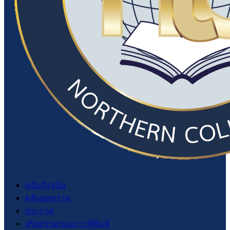
ฉบับปัจจุบัน
คลังบทความ
ประกาศ
จริยธรรมของการตีพิมพ์