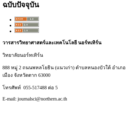
ฉบับปัจจุบัน
วารสารวิทยาศาสตร์และเทคโนโลยี นอร์ทเทิร์น
วิทยาลัยนอร์ทเทิร์น
888 หมู่ 2 ถนนพหลโยธิน (แนวเก่า) ตำบลหนองบัวใต้ อำเภอ
เมือง จังหวัดตาก 63000
โทรศัพท์ 055-517488 ต่อ 5
E-mail: journalsci@northern.ac.th