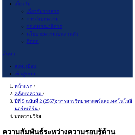
เกี่ยวกับ
เกี่ยวกับวารสาร
การส่งบทความ
กองบรรณาธิการ
นโยบายความเป็นส่วนตัว
ติดต่อ
ค้นหา
ลงทะเบียน
เข้าสู่ระบบ
หน้าแรก
/
คลังบทความ
/
ปีที่ 5 ฉบับที่ 2 (2567): วารสารวิทยาศาสตร์และเทคโนโลยี
นอร์ทเทิร์น
/
บทความวิจัย
ความสัมพันธ์ระหว่างความรอบรู้ด้าน