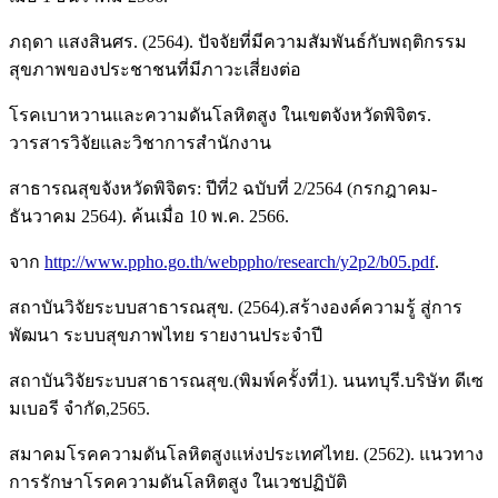
ภฤดา แสงสินศร. (2564). ปัจจัยที่มีความสัมพันธ์กับพฤติกรรม
สุขภาพของประชาชนที่มีภาวะเสี่ยงต่อ
โรคเบาหวานและความดันโลหิตสูง ในเขตจังหวัดพิจิตร.
วารสารวิจัยและวิชาการสำนักงาน
สาธารณสุขจังหวัดพิจิตร: ปีที่2 ฉบับที่ 2/2564 (กรกฎาคม-
ธันวาคม 2564). ค้นเมื่อ 10 พ.ค. 2566.
จาก
http://www.ppho.go.th/webppho/research/y2p2/b05.pdf
.
สถาบันวิจัยระบบสาธารณสุข. (2564).สร้างองค์ความรู้ สู่การ
พัฒนา ระบบสุขภาพไทย รายงานประจำปี
สถาบันวิจัยระบบสาธารณสุข.(พิมพ์ครั้งที่1). นนทบุรี.บริษัท ดีเซ
มเบอรี จำกัด,2565.
สมาคมโรคความดันโลหิตสูงแห่งประเทศไทย. (2562). แนวทาง
การรักษาโรคความดันโลหิตสูง ในเวชปฏิบัติ