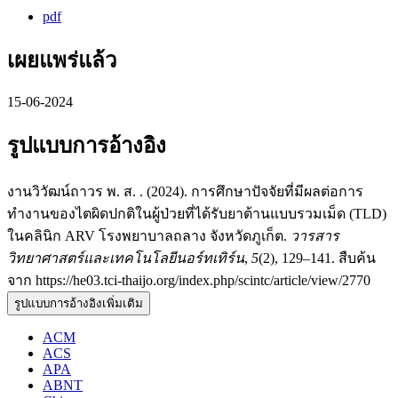
pdf
เผยแพร่แล้ว
15-06-2024
รูปแบบการอ้างอิง
งานวิวัฒน์ถาวร พ. ส. . (2024). การศึกษาปัจจัยที่มีผลต่อการ
ทำงานของไตผิดปกติในผู้ป่วยที่ได้รับยาต้านแบบรวมเม็ด (TLD)
ในคลินิก ARV โรงพยาบาลถลาง จังหวัดภูเก็ต.
วารสาร
วิทยาศาสตร์และเทคโนโลยีนอร์ทเทิร์น
,
5
(2), 129–141. สืบค้น
จาก https://he03.tci-thaijo.org/index.php/scintc/article/view/2770
รูปแบบการอ้างอิงเพิ่มเติม
ACM
ACS
APA
ABNT