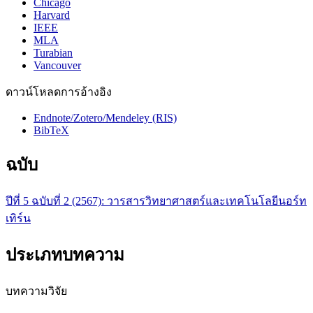
Chicago
Harvard
IEEE
MLA
Turabian
Vancouver
ดาวน์โหลดการอ้างอิง
Endnote/Zotero/Mendeley (RIS)
BibTeX
ฉบับ
ปีที่ 5 ฉบับที่ 2 (2567): วารสารวิทยาศาสตร์และเทคโนโลยีนอร์ท
เทิร์น
ประเภทบทความ
บทความวิจัย