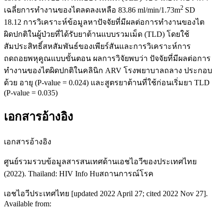
2
เฉลี่ยการทำงานของไตลดลงเหลือ 83.86 ml/min/1.73m
SD
18.12 การวิเคราะห์ข้อมูลหาปัจจัยที่มีผลต่อการทำงานของไต
ผิดปกติในผู้ป่วยที่ได้รับยาต้านแบบรวมเม็ด (TLD) โดยใช้
สัมประสิทธิ์สหสัมพันธ์ของเพียร์สันและการวิเคราะห์การ
ถดถอยพหุคูณแบบขั้นตอน ผลการวิจัยพบว่า ปัจจัยที่มีผลต่อการ
ทำงานของไตผิดปกติในคลินิก ARV โรงพยาบาลถลาง ประกอบ
ด้วย อายุ (P-value = 0.024) และสูตรยาต้านที่ใช้ก่อนเริ่มยา TLD
(P-value = 0.035)
เอกสารอ้างอิง
เอกสารอ้างอิง
ศูนย์รวมรวบข้อมูลสารสนเทศด้านเอชไอวีของประเทศไทย
(2022). Thailand: HIV Info Huสถานการณ์โรค
เอชไอวีประเทศไทย [updated 2022 April 27; cited 2022 Nov 27].
Available from: