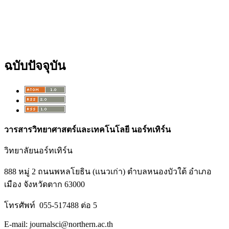
ฉบับปัจจุบัน
วารสารวิทยาศาสตร์และเทคโนโลยี นอร์ทเทิร์น
วิทยาลัยนอร์ทเทิร์น
888 หมู่ 2 ถนนพหลโยธิน (แนวเก่า) ตำบลหนองบัวใต้ อำเภอ
เมือง จังหวัดตาก 63000
โทรศัพท์ 055-517488 ต่อ 5
E-mail: journalsci@northern.ac.th