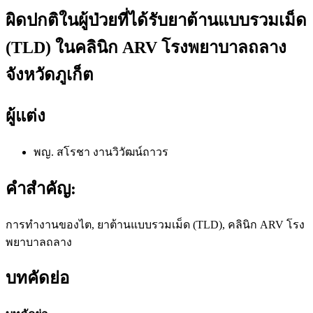
ผิดปกติในผู้ป่วยที่ได้รับยาต้านแบบรวมเม็ด
(TLD) ในคลินิก ARV โรงพยาบาลถลาง
จังหวัดภูเก็ต
ผู้แต่ง
พญ. สโรชา งานวิวัฒน์ถาวร
คำสำคัญ:
การทำงานของไต, ยาต้านแบบรวมเม็ด (TLD), คลินิก ARV โรง
พยาบาลถลาง
บทคัดย่อ