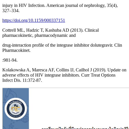
injury in HIV Infection. American journal of nephrology, 35(4),
327–334.
https://doi.org/10.1159/000337151
Cottrell ML, Hadzic T, Kashuba AD (2013). Clinical
pharmacokinetic, pharmacodynamic and
drug-interaction profile of the integrase inhibitor dolutegravir. Clin
Pharmacokinet.
:981-94.
Kolakowska A, Maresca AF, Collins IJ, Cailhol J (2019). Update on
adverse effects of HIV integrase inhibitors. Curr Treat Options
Infect Dis. 11:372-87.