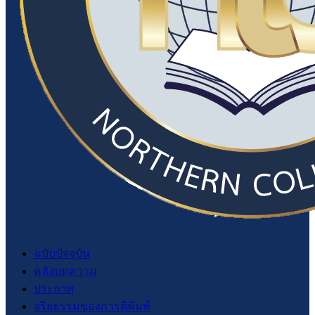
ฉบับปัจจุบัน
คลังบทความ
ประกาศ
จริยธรรมของการตีพิมพ์