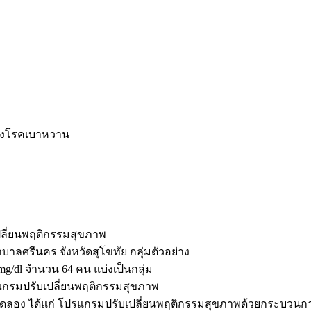
่ยงโรคเบาหวาน
ปลี่ยนพฤติกรรมสุขภาพ
ลศรีนคร จังหวัดสุโขทัย กลุ่มตัวอย่าง
mg/dl จำนวน 64 คน แบ่งเป็นกลุ่ม
รแกรมปรับเปลี่ยนพฤติกรรมสุขภาพ
ทดลอง ได้แก่ โปรแกรมปรับเปลี่ยนพฤติกรรมสุขภาพด้วยกระบวนการ