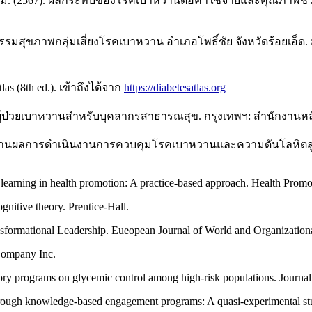
มคุ้ม. (2567). ผลกระทบของโรคเบาหวานต่อค่าใช้จ่ายและคุณภาพช
กรรมสุขภาพกลุ่มเสี่ยงโรคเบาหวาน อำเภอโพธิ์ชัย จังหวัดร้อยเอ
s (8th ed.). เข้าถึงได้จาก
https://diabetesatlas.org
ู้ป่วยเบาหวานสำหรับบุคลากรสาธารณสุข. กรุงเทพฯ: สำนักงานหล
ายงานผลการดำเนินงานการควบคุมโรคเบาหวานและความดันโลหิตสูง
 learning in health promotion: A practice-based approach. Health Promo
gnitive theory. Prentice-Hall.
ormational Leadership. Eueopean Journal of World and Organizational
Company Inc.
atory programs on glycemic control among high-risk populations. Journa
rough knowledge-based engagement programs: A quasi-experimental stud