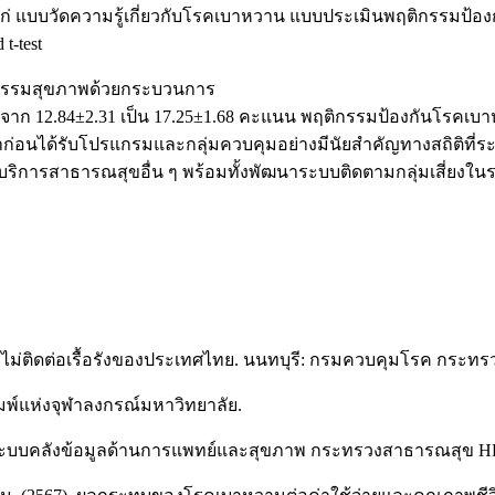
ล ได้แก่ แบบวัดความรู้เกี่ยวกับโรคเบาหวาน แบบประเมินพฤติกร
t-test
ิกรรมสุขภาพด้วยกระบวนการ
นจาก 12.84±2.31 เป็น 17.25±1.68 คะแนน พฤติกรรมป้องกันโรคเบาห
กว่าก่อนได้รับโปรแกรมและกลุ่มควบคุมอย่างมีนัยสำคัญทางสถิติท
ริการสาธารณสุขอื่น ๆ พร้อมทั้งพัฒนาระบบติดตามกลุ่มเสี่ยงในร
คไม่ติดต่อเรื้อรังของประเทศไทย. นนทบุรี: กรมควบคุมโรค กระท
พิมพ์แห่งจุฬาลงกรณ์มหาวิทยาลัย.
 ระบบคลังข้อมูลด้านการแพทย์และสุขภาพ กระทรวงสาธารณสุข HD