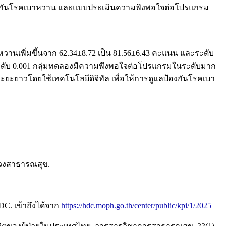
รมป้องกันโรคเบาหวาน และแบบประเมินความพึงพอใจต่อโปรแกรม
วานเพิ่มขึ้นจาก 62.34±8.72 เป็น 81.56±6.43 คะแนน และระดับ
ี่ระดับ 0.001 กลุ่มทดลองมีความพึงพอใจต่อโปรแกรมในระดับมาก
ะยะยาวโดยใช้เทคโนโลยีดิจิทัล เพื่อให้การดูแลป้องกันโรคเบา
รวงสาธารณสุข.
C. เข้าถึงได้จาก
https://hdc.moph.go.th/center/public/kpi/1/2025