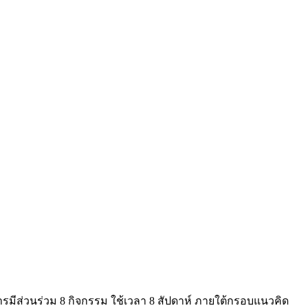
มีส่วนร่วม 8 กิจกรรม ใช้เวลา 8 สัปดาห์ ภายใต้กรอบแนวคิด