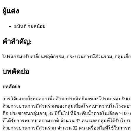
ผู้แต่ง
อนันต์ กมลน้อย
คำสำคัญ:
โปรแกรมปรับเปลี่ยนพฤติกรรม, กระบวนการมีส่วนร่วม, กลุ่มเสี
บทคัดย่อ
บทคัดย่อ
การวิจัยแบบกึ่งทดลอง เพื่อศึกษาประสิทธิผลของโปรแกรมปรับเ
ด้วยกระบวนการมีส่วนร่วมของกลุ่มเสี่ยงโรคเบาหวานในโรงพยาบา
คือ ประชาชนกลุ่มอายุ 35 ปีขึ้นไป ที่มีระดับน้ำตาลในเลือด >100 
ที่ได้รับการพยาบาลตามปกติ จำนวน 32 คน และกลุ่มที่ได้รับโป
ด้วยกระบวนการมีส่วนร่วม จำนวน 32 คน เครื่องมือที่ใช้ในการ