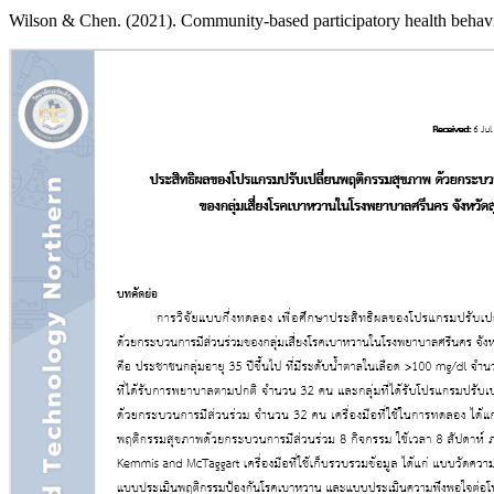
Wilson & Chen. (2021). Community-based participatory health behavio