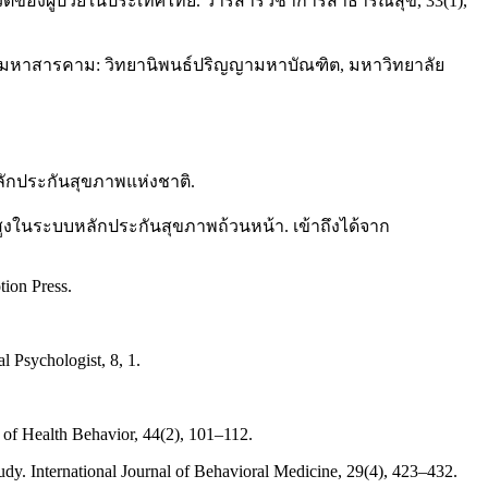
ีวิตของผู้ป่วยในประเทศไทย. วารสารวิชาการสาธารณสุข, 33(1),
็ด. มหาสารคาม: วิทยานิพนธ์ปริญญามหาบัณฑิต, มหาวิทยาลัย
ักประกันสุขภาพแห่งชาติ.
ในระบบหลักประกันสุขภาพถ้วนหน้า. เข้าถึงได้จาก
tion Press.
 Psychologist, 8, 1.
l of Health Behavior, 44(2), 101–112.
y. International Journal of Behavioral Medicine, 29(4), 423–432.