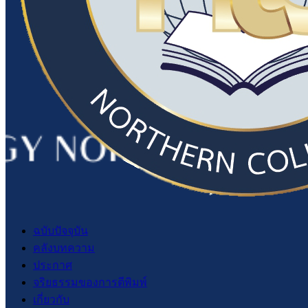
ฉบับปัจจุบัน
คลังบทความ
ประกาศ
จริยธรรมของการตีพิมพ์
เกี่ยวกับ