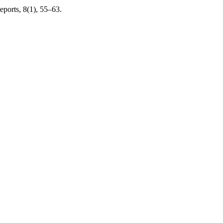
eports, 8(1), 55–63.