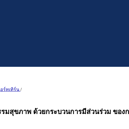
อร์ทเทิร์น
/
รรมสุขภาพ ด้วยกระบวนการมีส่วนร่วม ของก