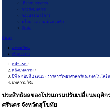
เกี่ยวกับวารสาร
การส่งบทความ
กองบรรณาธิการ
นโยบายความเป็นส่วนตัว
ติดต่อ
ค้นหา
ลงทะเบียน
เข้าสู่ระบบ
หน้าแรก
/
คลังบทความ
/
ปีที่ 6 ฉบับที่ 2 (2025): วารสารวิทยาศาสตร์และเทคโนโลยีน
บทความวิจัย
ประสิทธิผลของโปรแกรมปรับเปลี่ยนพฤติก
ศรีนคร จังหวัดสุโขทัย