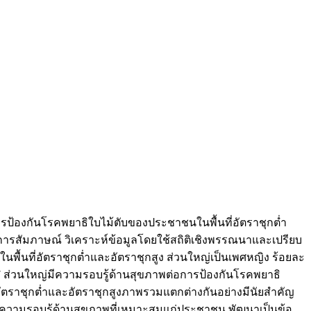
อการป้องกันโรคพยาธิใบไม้ตับของประชาชนในพื้นที่อัตราชุกต่ำ
ลโดยการสัมภาษณ์ วิเคราะห์ข้อมูลโดยใช้สถิติเชิงพรรณนาและเปรียบ
นพื้นที่อัตราชุกต่ำและอัตราชุกสูง ส่วนใหญ่เป็นเพศหญิง ร้อยละ
7.07 ส่วนใหญ่มีความรอบรู้ด้านสุขภาพต่อการป้องกันโรคพยาธิ
่อัตราชุกต่ำและอัตราชุกสูงภาพรวมแตกต่างกันอย่างมีนัยสำคัญ
างความรอบรู้ด้านสุขภาพที่เหมาะสมแก่ประชาชน พัฒนาเป็นข้อ