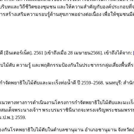
ิถีชีวิตของชุมชน และให้ความสำคัญกับองค์ประกอบที่จะทำ
ร้างเสริมความรอบรู้ด้านสุขภาพอย่างต่อเนื่อง เพื่อให้ชุมชนมี
ี [อินเตอร์เน็ต]. 2561 [เข้าถึงเมื่อ 28 เมษายน2566]. เข้าถึงได้จาก:
ใบไม้ตับ ความรู้ และพฤติกรรมป้องกันในประชากรกลุ่มเสี่ยงพื้น
พยาธิใบไม้ตับและมะเร็งท่อน้ำดี ปี 2559–2568. นนทบุรี: สำ
วทางทางการดำเนินงานโครงการกำจัดพยาธิใบไม้ตับและมะเร็งท่อ
้อมทั้งสมเด็จพระนางเจ้าฯ พระบรมราชินีนาถจะทรงเจริญพระชนม
ม.ป.พ.]; 2559.
องกันโรคพยาธิใบไม้ตับในตำบลชานุมาน อำเภอชานุมาน จังหวัดอ