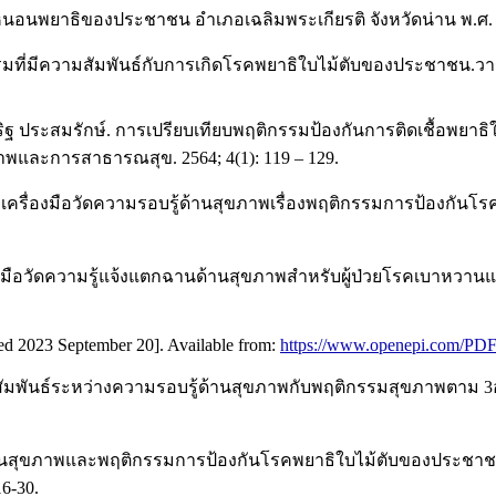
คหนอนพยาธิของประชาชน อำเภอเฉลิมพระเกียรติ จังหวัดน่าน พ.ศ.
ิกรรมที่มีความสัมพันธ์กับการเกิดโรคพยาธิใบไม้ตับของประชาชน
ะเสริฐ ประสมรักษ์. การเปรียบเทียบพฤติกรรมป้องกันการติดเชื้อ
พและการสาธารณสุข. 2564; 4(1): 119 – 129.
นาเครื่องมือวัดความรอบรู้ด้านสุขภาพเรื่องพฤติกรรมการป้องกั
งมือวัดความรู้แจ้งแตกฉานด้านสุขภาพสำหรับผู้ป่วยโรคเบาหวาน
ited 2023 September 20]. Available from:
https://www.openepi.com/PD
มสัมพันธ์ระหว่างความรอบรู้ด้านสุขภาพกับพฤติกรรมสุขภาพตาม 3อ.
รู้ด้านสุขภาพและพฤติกรรมการป้องกันโรคพยาธิใบไม้ตับของประชาช
6-30.