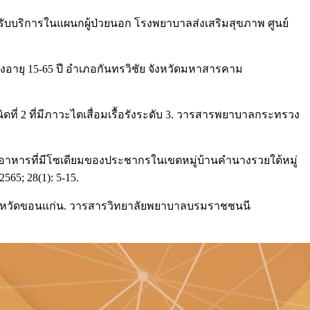
้ารับบริการในแผนกผู้ป่วยนอก โรงพยาบาลส่งเสริมสุขภาพ ศูนย์
งอายุ 15-65 ปี อำเภอกันทรวิชัย จังหวัดมหาสารคาม
่ 2 ที่มีภาวะไตเสื่อมเรื้อรังระดับ 3. วารสารพยาบาลกระทรวง
โภคอาหารที่มีโซเดียมของประชากรในเขตหมู่บ้านคำนางรวยใต้หมู่
5; 28(1): 5-15.
ดีในจังหวัดขอนแก่น. วารสารวิทยาลัยพยาบาลบรมราชชนนี