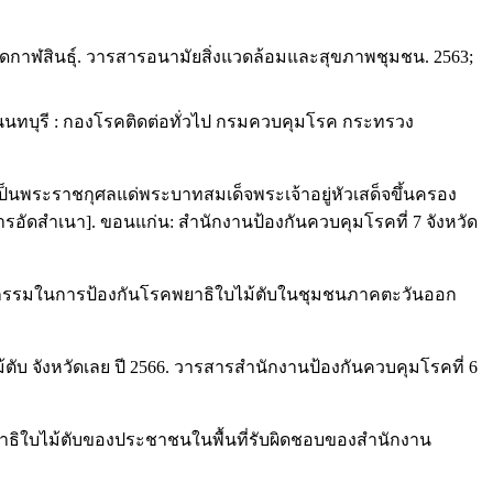
ดกาฬสินธุ์. วารสารอนามัยสิ่งแวดล้อมและสุขภาพชุมชน. 2563;
นนทบุรี : กองโรคติดต่อทั่วไป กรมควบคุมโรค กระทรวง
็นพระราชกุศลแด่พระบาทสมเด็จพระเจ้าอยู่หัวเสด็จขึ้นครอง
ัดสำเนา]. ขอนแก่น: สำนักงานป้องกันควบคุมโรคที่ 7 จังหวัด
นพฤติกรรมในการป้องกันโรคพยาธิใบไม้ตับในชุมชนภาคตะวันออก
ตับ จังหวัดเลย ปี 2566. วารสารสำนักงานป้องกันควบคุมโรคที่ 6
คพยาธิใบไม้ตับของประชาชนในพื้นที่รับผิดชอบของสำนักงาน