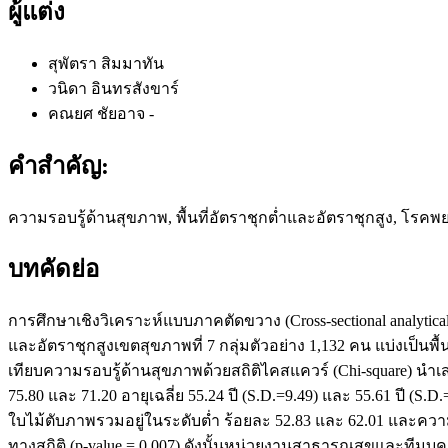
ผู้แต่ง
สุพัตรา สิมมาทัน
วนิดา อินทรสังขาร์
คณยศ ชัยอาจ
-
คำสำคัญ:
ความรอบรู้ด้านสุขภาพ, พื้นที่อัตราชุกต่ำและอัตราชุกสูง, โรคพย
บทคัดย่อ
การศึกษาเชิงวิเคราะห์แบบภาคตัดขวาง (Cross-sectional analytic
และอัตราชุกสูงเขตสุขภาพที่ 7 กลุ่มตัวอย่าง 1,132 คน แบ่งเป็นพ
เทียบความรอบรู้ด้านสุขภาพด้วยสถิติไคสแควร์ (Chi-square) นำเ
75.80 และ 71.20 อายุเฉลี่ย 55.24 ปี (S.D.=9.49) และ 55.61 ปี
ใบไม้ตับภาพรวมอยู่ในระดับต่ำ ร้อยละ 52.83 และ 62.01 และควา
ทางสถิติ (p-value = 0.007) ดังนั้นหน่วยงานสาธารณสุขและทีม