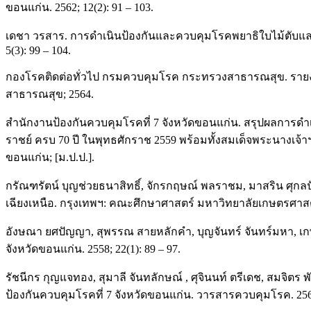
ขอนแก่น. 2562; 12(2): 91 – 103.
เดชา วรสาร. การดำเนินป้องกันและควบคุมโรคพยาธิใบไม้ตับและม
5(3): 99 – 104.
กองโรคติดต่อทั่วไป กรมควบคุมโรค กระทรวงสาธารณสุข. รายงานป
สาธารณสุข; 2564.
สำนักงานป้องกันควบคุมโรคที่ 7 จังหวัดขอนแก่น. สรุปผลการดำ
ราชย์ ครบ 70 ปี ในพุทธศักราช 2559 พร้อมทั้งสมเด็จพระนางเ
ขอนแก่น; [ม.ป.ป.].
กรัณฑรัตน์ บุญช่วยธนาสิทธิ์, จักรกฤษณ์ พลราชม, มาสริน ศุก
เฉียงเหนือ. กรุงเทพฯ: คณะศึกษาศาสตร์ มหาวิทยาลัยเกษตรศาสต
อังษณา ยศปัญญา, สุพรรณ สายหลักคำ, บุญจันทร์ จันทร์มหา, เกษ
จังหวัดขอนแก่น. 2558; 22(1): 89 – 97.
รัชนีกร กุญแจทอง, สุมาลี จันทลักษณ์ , ศุจินนท์ ตรีเดช, สมจิ
ป้องกันควบคุมโรคที่ 7 จังหวัดขอนแก่น. วารสารควบคุมโรค. 2564;