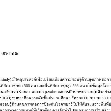
าธิใบไม้ตับ
al study) มีวัตถุประสงค์เพื่อเปรียบเทียบความรอบรู้ด้านสุขภาพต่
ื้นที่อัตราชุกต่ำ 566 คน และพื้นที่อัตราชุกสูง 566 คน เก็บข้อมู
สนอจำนวน ร้อยละ และค่า p-value ผลการศึกษาพบว่า กลุ่มตัวอย่างใ
 (S.D.=10.43) จบการศึกษาระดับชั้นประถมศึกษา ร้อยละ 60.78 และ 5
มรอบรู้ด้านสุขภาพต่อการป้องกันโรคพยาธิใบไม้ตับระหว่างพื้นที
บุคลากรทางการแพทย์ที่เกี่ยวข้อง ควรจัดทำโปรแกรมการเสริมสร้