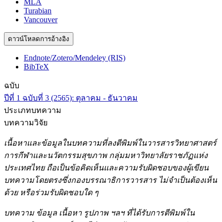
MLA
Turabian
Vancouver
ดาวน์โหลดการอ้างอิง
Endnote/Zotero/Mendeley (RIS)
BibTeX
ฉบับ
ปีที่ 1 ฉบับที่ 3 (2565): ตุลาคม - ธันวาคม
ประเภทบทความ
บทความวิจัย
เนื้อหาและข้อมูลในบทความที่ลงตีพิมพ์ในวารสารวิทยาศาสตร์
การกีฬาและนวัตกรรมสุขภาพ กลุ่มมหาวิทยาลัยราชภัฏแห่ง
ประเทศไทย ถือเป็นข้อคิดเห็นและความรับผิดชอบของผู้เขียน
บทความโดยตรงซึ่งกองบรรณาธิการวารสาร ไม่จำเป็นต้องเห็น
ด้วย หรือร่วมรับผิดชอบใด ๆ
บทความ ข้อมูล เนื้อหา รูปภาพ ฯลฯ ที่ได้รับการตีพิมพ์ใน