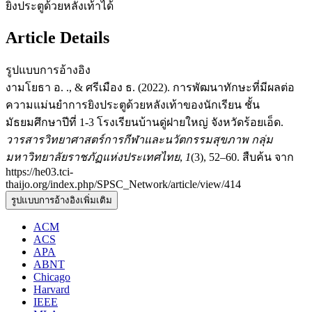
ยิงประตูด้วยหลังเท้าได้
Article Details
รูปแบบการอ้างอิง
งามโยธา อ. ., & ศรีเมือง ธ. (2022). การพัฒนาทักษะที่มีผลต่อ
ความแม่นยำการยิงประตูด้วยหลังเท้าของนักเรียน ชั้น
มัธยมศึกษาปีที่ 1-3 โรงเรียนบ้านดู่ฝายใหญ่ จังหวัดร้อยเอ็ด.
วารสารวิทยาศาสตร์การกีฬาและนวัตกรรมสุขภาพ กลุ่ม
มหาวิทยาลัยราชภัฏแห่งประเทศไทย
,
1
(3), 52–60. สืบค้น จาก
https://he03.tci-
thaijo.org/index.php/SPSC_Network/article/view/414
รูปแบบการอ้างอิงเพิ่มเติม
ACM
ACS
APA
ABNT
Chicago
Harvard
IEEE