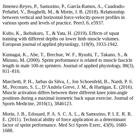
Jimenez-Reyes, P., Samozino, P., García-Ramos, A., Cuadrado-
Peñafiel, V., Brughelli, M., & Morin, J. B. (2018). Relationship
between vertical and horizontal force-velocity-power profiles in
various sports and levels of practice. PeerJ, 6, e5937.
Kubo, K., Ikebukuro, T., & Yata, H. (2019). Effects of squat
training with different depths on lower limb muscle volumes.
European journal of applied physiology, 119(9), 1933-1942.
Kumagai, K., Abe, T., Brechue, W. F., Ryushi, T., Takano, S., &
Mizuno, M. (2000). Sprint performance is related to muscle fascicle
length in male 100-m sprinters. Journal of applied physiology, 88(3),
811–816.
Marchetti, P. H., Jarbas da Silva, J., Jon Schoenfeld, B., Nardi, P. S.
M., Pecoraro, S. L., D’Andréa Greve, J. M., & Hartigan, E. (2016).
Muscle activation differs between three different knee joint‐angle
positions during a maximal isometric back squat exercise. Journal of
Sports Medicine, 2016(1), 3846123.
Morin, J. B., Edouard, P. A. S. C. A. L., & Samozino, P. I. E. R. R.
E. (2011). Technical ability of force application as a determinant
factor of sprint performance. Med Sci Sports Exerc, 43(9), 1680-
1688.