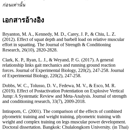
ก่อนเท่านั้น
เอกสารอ้างอิง
Bryanton, M. A., Kennedy, M. D., Carey, J. P., & Chiu, L. Z.
(2012). Effect of squat depth and barbell load on relative muscular
effort in squatting. The Journal of Strength & Conditioning
Research, 26(10), 2820-2828.
Clark, K. P., Ryan, L. J., & Weyand, P. G. (2017). A general
relationship links gait mechanics and running ground reaction
forces. Journal of Experimental Biology, 220(2), 247-258. Journal
of Experimental Biology, 220(2), 247-258.
Dobbs, W. C., Tolusso, D. V., Fedewa, M. V., & Esco, M. R.
(2019). Effect of Postactivation Potentiation on Explosive Vertical
Jump: A Systematic Review and Meta-Analysis. Journal of strength
and conditioning research, 33(7), 2009-2018.
Intiraporn, C. (2001). The comparison of the effects of combined
plyometric training and weight training, plyometric training with
weight and complex training on legs muscular power development.
Doctoral dissertation. Bangkok: Chulalongkorn University. (in Thai)