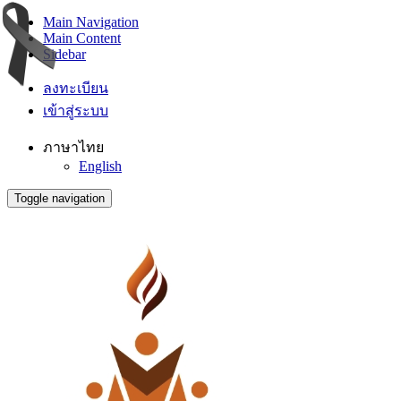
Main Navigation
Main Content
Sidebar
ลงทะเบียน
เข้าสู่ระบบ
ภาษาไทย
English
Toggle navigation