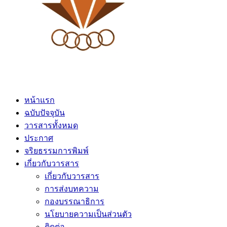
หน้าแรก
ฉบับปัจจุบัน
วารสารทั้งหมด
ประกาศ
จริยธรรมการพิมพ์
เกี่ยวกับวารสาร
เกี่ยวกับวารสาร
การส่งบทความ
กองบรรณาธิการ
นโยบายความเป็นส่วนตัว
ติดต่อ