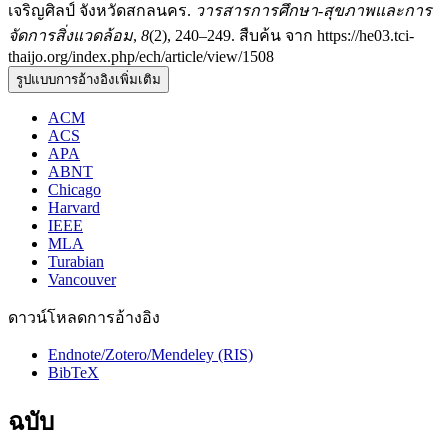
เจริญศิลป์ จังหวัดสกลนคร.
วารสารการศึกษา-สุขภาพและการ
จัดการสิ่งแวดล้อม
,
8
(2), 240–249. สืบค้น จาก https://he03.tci-
thaijo.org/index.php/ech/article/view/1508
รูปแบบการอ้างอิงเพิ่มเติม
ACM
ACS
APA
ABNT
Chicago
Harvard
IEEE
MLA
Turabian
Vancouver
ดาวน์โหลดการอ้างอิง
Endnote/Zotero/Mendeley (RIS)
BibTeX
ฉบับ