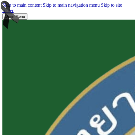
Skip to main content
Skip to main navigation menu
Skip to site
footer
Open Menu