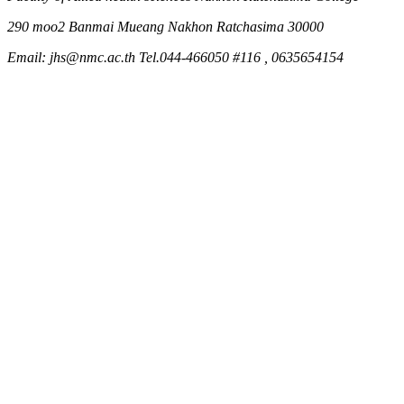
290 moo2 Banmai Mueang Nakhon Ratchasima 30000
Email: jhs@nmc.ac.th Tel.044-466050 #116 , 0635654154