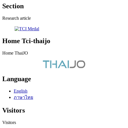
Section
Research article
Home Tci-thaijo
Home ThaiJO
Language
English
ภาษาไทย
Visitors
Visitors