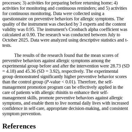
processes; 3) activities for preparing before returning home; 4)
activities for monitoring and continuous reminders; and 5) activities
for continuous monitoring. Data were collected using a
questionnaire on preventive behaviors for allergic symptoms. The
quality of the instrument was checked by 3 experts and the content
validity was 0.95. The instrument’s Cronbach alpha coefficient was
calculated at 0.90. The research was conducted between July to
October 2025. Data were analyzed using descriptive statistics and t-
tests.
The results of the research found that the mean scores of
preventive behaviors against allergic symptoms among the
experimental group before and after the intervention were 28.73 (SD
= 4.18) and 45.36 (SD = 3.92), respectively. The experimental
group demonstrated significantly higher preventive behavior scores
than the control group (
P
-value < 0.01). Therefore, the self-
management promotion program can be effectively applied in the
care of patients with allergic rhinitis to enhance their self-
management skills, promote preventive behaviors against allergic
symptoms, and enable them to live normal daily lives with increased
confidence in self-care, appropriate decision-making, and consistent
symptom prevention.
References