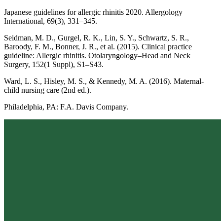
Japanese guidelines for allergic rhinitis 2020. Allergology
International, 69(3), 331–345.
Seidman, M. D., Gurgel, R. K., Lin, S. Y., Schwartz, S. R.,
Baroody, F. M., Bonner, J. R., et al. (2015). Clinical practice
guideline: Allergic rhinitis. Otolaryngology–Head and Neck
Surgery, 152(1 Suppl), S1–S43.
Ward, L. S., Hisley, M. S., & Kennedy, M. A. (2016). Maternal-
child nursing care (2nd ed.).
Philadelphia, PA: F.A. Davis Company.