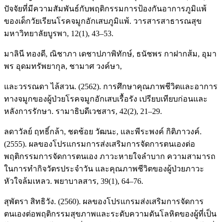
ปัจจัยที่มีความสัมพันธ์กับพฤติกรรมการป้องกันอาการภูมิแพ้
ของเด็กวัยเรียนโรคจมูกอักเสบภูมิแพ้. วารสารสาธารณสุข
มหาวิทยาลัยบูรพา, 12(1), 43–53.
มาลินี ทองดี, ณิชาภา เดชาปภาพิทักษ์, ธนัชพร กาฝากส้ม, อุมา
พร อุดมทรัพยากุล, ชามาศ วงค์ษา,
และวรรณดา ไล้สวน. (2562). การศึกษาคุณภาพชีวิตและอาการ
ทางจมูกของผู้ป่วยโรคจมูกอักเสบเรื้อรัง เปรียบเทียบก่อนและ
หลังการรักษา. รามาธิบดีเวชสาร, 42(2), 21–29.
ลดาวัลย์ ฤทธิ์กล้า, ชดช้อย วัฒนะ, และพีระพงค์ กิติภาวงค์.
(2555). ผลของโปรแกรมการส่งเสริมการจัดการตนเองต่อ
พฤติกรรมการจัดการตนเอง ภาวะหายใจลำบาก ความสามารถ
ในการทำกิจวัตรประจำวัน และคุณภาพชีวิตของผู้ป่วยภาวะ
หัวใจล้มเหลว. พยาบาลสาร, 39(1), 64–76.
สุพัตรา สิทธิวัง. (2560). ผลของโปรแกรมส่งเสริมการจัดการ
ตนเองต่อพฤติกรรมสุขภาพและระดับความดันโลหิตของผู้ที่เป็น