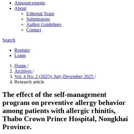
Announcements
About
Editorial Team
Submissions
Author Guidelines
Contact
Search
Register
Login
Home
/
Archives
/
Vol. 4 No. 2 (2025): July-December 2025
/
Research article
The effect of the self-management
program on preventive allergy behavior
among patients with allergic rhinitis,
Thabo Crown Prince Hospital, Nongkhai
Province.