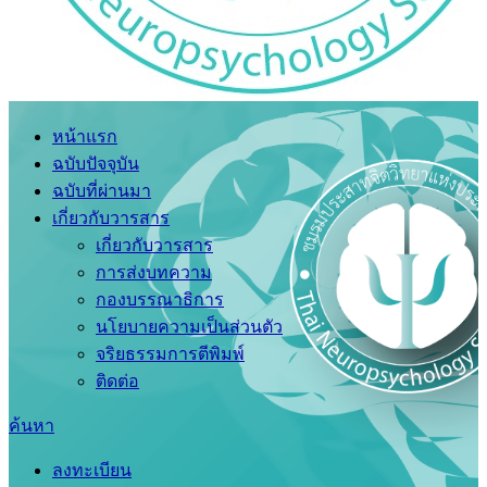
หน้าแรก
ฉบับปัจจุบัน
ฉบับที่ผ่านมา
เกี่ยวกับวารสาร
เกี่ยวกับวารสาร
การส่งบทความ
กองบรรณาธิการ
นโยบายความเป็นส่วนตัว
จริยธรรมการตีพิมพ์
ติดต่อ
ค้นหา
ลงทะเบียน