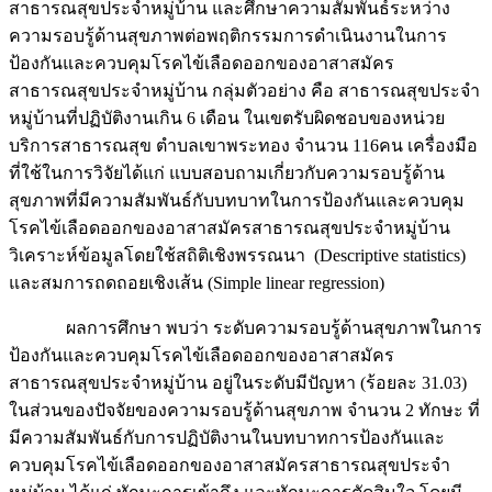
สาธารณสุขประจำหมู่บ้าน และศึกษาความสัมพันธ์ระหว่าง
ความรอบรู้ด้านสุขภาพต่อพฤติกรรมการดำเนินงานในการ
ป้องกันและควบคุมโรคไข้เลือดออกของอาสาสมัคร
สาธารณสุขประจำหมู่บ้าน กลุ่มตัวอย่าง คือ สาธารณสุขประจำ
หมู่บ้านที่ปฏิบัติงานเกิน 6 เดือน ในเขตรับผิดชอบของหน่วย
บริการสาธารณสุข ตำบลเขาพระทอง จำนวน 116คน เครื่องมือ
ที่ใช้ในการวิจัยได้แก่ แบบสอบถามเกี่ยวกับความรอบรู้ด้าน
สุขภาพที่มีความสัมพันธ์กับบทบาทในการป้องกันและควบคุม
โรคไข้เลือดออกของอาสาสมัครสาธารณสุขประจำหมู่บ้าน
วิเคราะห์ข้อมูลโดยใช้สถิติเชิงพรรณนา (Descriptive statistics)
และสมการถดถอยเชิงเส้น (Simple linear regression)
ผลการศึกษา พบว่า ระดับความรอบรู้ด้านสุขภาพในการ
ป้องกันและควบคุมโรคไข้เลือดออกของอาสาสมัคร
สาธารณสุขประจำหมู่บ้าน อยู่ในระดับมีปัญหา (ร้อยละ 31.03)
ในส่วนของปัจจัยของความรอบรู้ด้านสุขภาพ จำนวน 2 ทักษะ ที่
มีความสัมพันธ์กับการปฏิบัติงานในบทบาทการป้องกันและ
ควบคุมโรคไข้เลือดออกของอาสาสมัครสาธารณสุขประจำ