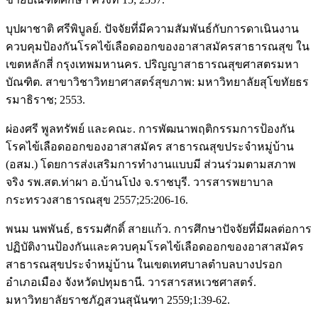
บุปผาชาติ ศรีพิบูลย์. ปัจจัยที่มีความสัมพันธ์กับการดาเนินงาน
ควบคุมป้องกันโรคไข้เลือดออกของอาสาสมัครสาธารณสุข ใน
เขตหลักสี่ กรุงเทพมหานคร. ปริญญาสาธารณสุขศาสตรมหา
บัณฑิต. สาขาวิชาวิทยาศาสตร์สุขภาพ: มหาวิทยาลัยสุโขทัยธร
รมาธิราช; 2553.
ผ่องศรี พูลทรัพย์ และคณะ. การพัฒนาพฤติกรรมการป้องกัน
โรคไข้เลือดออกของอาสาสมัคร สาธารณสุขประจำหมู่บ้าน
(อสม.) โดยการส่งเสริมการทำงานแบบมี ส่วนร่วมตามสภาพ
จริง รพ.สต.ท่าผา อ.บ้านโป่ง จ.ราชบุรี. วารสารพยาบาล
กระทรวงสาธารณสุข 2557;25:206-16.
พนม นพพันธ์, ธรรมศักดิ์ สายแก้ว. การศึกษาปัจจัยที่มีผลต่อการ
ปฏิบัติงานป้องกันและควบคุมโรคไข้เลือดออกของอาสาสมัคร
สาธารณสุขประจำหมู่บ้าน ในเขตเทศบาลตำบลบางปรอก
อำเภอเมือง จังหวัดปทุมธานี. วารสารสหเวชศาสตร์.
มหาวิทยาลัยราชภัฎสวนสุนันฑา 2559;1:39-62.