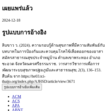
เผยแพร่แล้ว
2024-12-18
รูปแบบการอ้างอิง
ลิบขาว ว. (2024). ความรอบรู้ด้านสุขภาพที่มีความสัมพันธ์กับ
บทบาทในการป้องกันและควบคุมโรคไข้เลือดออกของอาสา
สมัครสาธารณสุขประจำหมู่บ้าน ตำบลเขาพระทอง อำเภอ
ชะอวด จังหวัดนครศรีธรรมราช.
วารสารวิชาการเพื่อการ
พัฒนาระบบสุขภาพปฐมภูมิและสาธารณสุข
,
2
(3), 136–153.
สืบค้น จาก https://he03.tci-
thaijo.org/index.php/AJHSD/article/view/3671
รูปแบบการอ้างอิงเพิ่มเติม
ACM
ACS
APA
ABNT