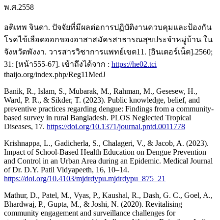
พ.ศ.2558
อติเทพ จินดา. ปัจจัยที่มีผลต่อการปฏิบัติงานควบคุมและป้องกัน
โรคไข้เลือดออกของอาสาสมัครสาธารณสุขประจำหมู่บ้าน ใน
จังหวัดพังงา. วารสารวิชาการแพทย์เขต11. [อินเตอร์เน็ต].2560;
31: [หน้า555-67]. เข้าถึงได้จาก :
https://he02.tci
thaijo.org/index.php/Reg11MedJ
Banik, R., Islam, S., Mubarak, M., Rahman, M., Gesesew, H.,
Ward, P. R., & Sikder, T. (2023). Public knowledge, belief, and
preventive practices regarding dengue: Findings from a community-
based survey in rural Bangladesh. PLOS Neglected Tropical
Diseases, 17.
https://doi.org/10.1371/journal.pntd.0011778
Krishnappa, L., Gadicherla, S., Chalageri, V., & Jacob, A. (2023).
Impact of School-Based Health Education on Dengue Prevention
and Control in an Urban Area during an Epidemic. Medical Journal
of Dr. D.Y. Patil Vidyapeeth, 16, 10–14.
https://doi.org/10.4103/mjdrdypu.mjdrdypu_875_21
Mathur, D., Patel, M., Vyas, P., Kaushal, R., Dash, G. C., Goel, A.,
Bhardwaj, P., Gupta, M., & Joshi, N. (2020). Revitalising
community engagement and surveillance challenges for