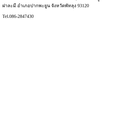
ฝาละมี อำเภอปากพะยูน จังหวัดพัทลุง 93120
Tel.086-2847430