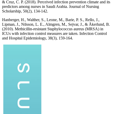
& Cruz, C. P. (2018). Perceived infection prevention climate and its
predictors among nurses in Saudi Arabia. Journal of Nursing
Scholarship, 50(2), 134-142.
Hanberger, H., Walther, S., Leone, M., Barie, P. S., Rello, J.,
Lipman, J., Nilsson, L. E., Almgren, M., Sejvar, J., & Åkerlund, B.
(2010). Methicillin-resistant Staphylococcus aureus (MRSA) in
ICUs with infection control measures are taken. Infection Control
and Hospital Epidemiology, 38(3), 159-164.