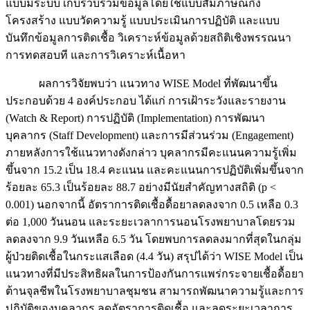
แบบมีระบบ เก็บรวบรวมข้อมูลโดยใช้แบบสัมภาษณ์กึ่ง
โครงสร้าง แบบวัดความรู้ แบบประเมินการปฏิบัติ และแบบ
บันทึกข้อมูลการติดเชื้อ วิเคราะห์ข้อมูลด้วยสถิติเชิงพรรณนา
การทดสอบที และการวิเคราะห์เนื้อหา
ผลการวิจัยพบว่า แนวทาง WISE Model ที่พัฒนาขึ้น
ประกอบด้วย 4 องค์ประกอบ ได้แก่ การเฝ้าระวังและรายงาน
(Watch & Report) การปฏิบัติ (Implementation) การพัฒนา
บุคลากร (Staff Development) และการมีส่วนร่วม (Engagement)
ภายหลังการใช้แนวทางดังกล่าว บุคลากรมีคะแนนความรู้เพิ่ม
ขึ้นจาก 15.2 เป็น 18.4 คะแนน และคะแนนการปฏิบัติเพิ่มขึ้นจาก
ร้อยละ 65.3 เป็นร้อยละ 88.7 อย่างมีนัยสำคัญทางสถิติ (p <
0.001) นอกจากนี้ อัตราการติดเชื้อดื้อยาลดลงจาก 0.5 เหลือ 0.3
ต่อ 1,000 วันนอน และระยะเวลาการนอนโรงพยาบาลโดยรวม
ลดลงจาก 9.9 วันเหลือ 6.5 วัน โดยพบการลดลงมากที่สุดในกลุ่ม
ผู้ป่วยติดเชื้อในกระแสเลือด (4.4 วัน) สรุปได้ว่า WISE Model เป็น
แนวทางที่มีประสิทธิผลในการป้องกันการแพร่กระจายเชื้อดื้อยา
ต้านจุลชีพในโรงพยาบาลชุมชน สามารถพัฒนาความรู้และการ
ปฏิบัติของบุคลากร ลดอัตราการติดเชื้อ และลดระยะเวลาการ