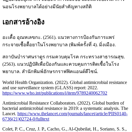
นอนโรงพยาบาลได้อย่างมีนัยสำคัญทางสถิติ
เอกสารอ้างอิง
อะเคื้อ อุณหเลขกะ. (2561). แนวทางการป้องกันการแพร่
กระจายเชื้อดื้อยาในโรงพยาบาล (พิมพ์ครั้งที่ 4). มิ่งเมือง.
สถาบันบำราศนราดูร กรมควบคุมโรค กระทรวงสาธารณสุข.
(2563). แนวปฏิบัติเพื่อป้องกันและควบคุมการติดเชื้อในโรง
พยาบาล. สำนักพิมพ์อักษรกราฟฟิคแอนด์ดีไซน์.
World Health Organization. (2022). Global antimicrobial resistance
and use surveillance system (GLASS) report: 2022.
https://www.who.int/publications/i/item/9789240062702
Antimicrobial Resistance Collaborators. (2022). Global burden of
bacterial antimicrobial resistance in 2019: a systematic analysis. The
Lancet.
https://www.thelancet.com/journals/lancet/article/PIIS0140-
6736(21)02724-0/fulltext
Colet, P. C., Cruz, J. P., Cacho, G., Al‐Qubeilat, H., Soriano, S. S.,