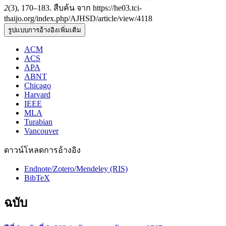
2
(3), 170–183. สืบค้น จาก https://he03.tci-
thaijo.org/index.php/AJHSD/article/view/4118
รูปแบบการอ้างอิงเพิ่มเติม
ACM
ACS
APA
ABNT
Chicago
Harvard
IEEE
MLA
Turabian
Vancouver
ดาวน์โหลดการอ้างอิง
Endnote/Zotero/Mendeley (RIS)
BibTeX
ฉบับ