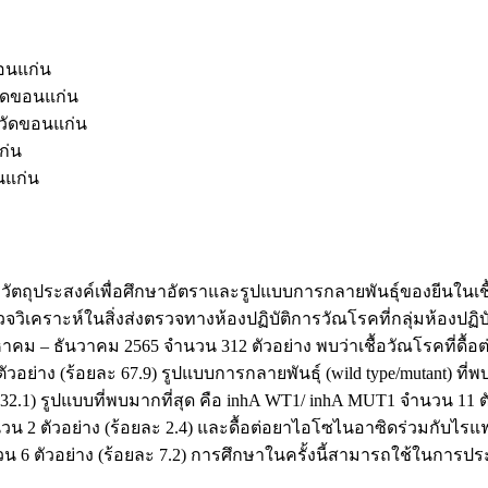
ขอนแก่น
วัดขอนแก่น
หวัดขอนแก่น
ก่น
นแก่น
ัตถุประสงค์เพื่อศึกษาอัตราและรูปแบบการกลายพันธุ์ของยีนในเชื
วิเคราะห์ในสิ่งส่งตรวจทางห้องปฏิบัติการวัณโรคที่กลุ่มห้องปฏ
หาคม – ธันวาคม 2565 จำนวน 312 ตัวอย่าง พบว่าเชื้อวัณโรคที่ดื้อ
ัวอย่าง (ร้อยละ 67.9) รูปแบบการกลายพันธุ์ (wild type/mutant) ที
2.1) รูปแบบที่พบมากที่สุด คือ inhA WT1/ inhA MUT1 จำนวน 11 ตัว
จำนวน 2 ตัวอย่าง (ร้อยละ 2.4) และดื้อต่อยาไอโซไนอาซิดร่วมกับไร
น 6 ตัวอย่าง (ร้อยละ 7.2) การศึกษาในครั้งนี้สามารถใช้ในการป