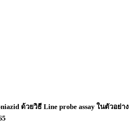
iazid ด้วยวิธี Line probe assay ในตัวอย่าง
65