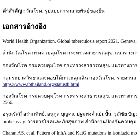
คำสำคัญ
:
วัณโรค, รูปแบบการกลายพันธุ์ของยีน
เอกสารอ้างอิง
World Health Organization. Global tuberculosis report 2021. Genev
สำนักวัณโรค กรมควบคุมโรค กระทรวงสาธารณสุข. แนวทางการบริห
กองวัณโรค กรมควบคุมโรค กระทรวงสาธารณสุข. แนวทางการควบคุ
กลุ่มระบาดวิทยาและตอบโต้ภาวะฉุกเฉิน กองวัณโรค. รายงานสถานกา
https://www.tbthailand.org/statustb.html
กองวัณโรค กรมควบคุมโรค กระทรวงสาธารณสุข. แนวทางการสอบสว
2566.
อรุณรัศมี อร่ามทิพย์, อนุกูล บุญคง, ปฐมพงศ์ แย้มปั้น, วุฒิชัย ปั
probe assay. วารสารโรคและภัยสุขภาพ สำนักงานป้องกันควบคุมโร
Charan AS. et al. Pattern of InhA and KatG mutations in isoniazid mo