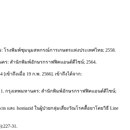
คร: โรงพิมพ์ชุมนุมสหกรณ์การเกษตรแห่งประเทศไทย; 2558.
ร: สำนักพิมพ์อักษรกราฟฟิคแอนด์ดีไซน์; 2564.
ถึงเมื่อ 19 ก.พ. 2566]. เข้าถึงได้จาก:
1. กรุงเทพมหานคร: สำนักพิมพ์อักษรกราฟฟิคแอนด์ดีไซน์;
n และ Isoniazid ในผู้ป่วยกลุ่มเสี่ยงวัณโรคดื้อยาโดยวิธี Line
3):227-31.