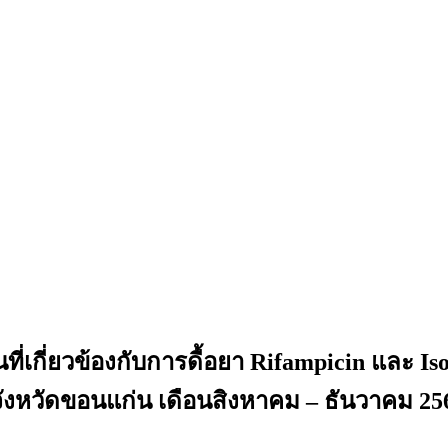
เกี่ยวข้องกับการดื้อยา Rifampicin และ Ison
 จังหวัดขอนแก่น เดือนสิงหาคม – ธันวาคม 25