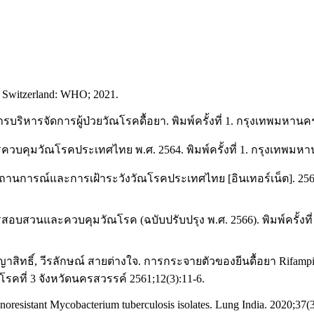
a, Switzerland: WHO; 2021.
ารจัดการผู้ป่วยวัณโรคดื้อยา. พิมพ์ครั้งที่ 1. กรุงเทพมหาน
มวัณโรคประเทศไทย พ.ศ. 2564. พิมพ์ครั้งที่ 1. กรุงเทพมหานค
รณ์และการเฝ้าระวังวัณโรคประเทศไทย [อินเทอร์เน็ต]. 2564 [เข้า
นและควบคุมวัณโรค (ฉบับปรับปรุง พ.ศ. 2566). พิมพ์ครั้งที่ 
ญญาสิทธิ์, วีรลักษณ์ สายต่างใจ. การกระจายตัวของยีนดื้อยา Rifampici
คที่ 3 จังหวัดนครสวรรค์ 2561;12(3):11-6.
noresistant Mycobacterium tuberculosis isolates. Lung India. 2020;37(