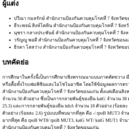
ผู้แต่ง
ปวีณา กมลรักษ์
สำนักงานป้องกันควบคุมโรคที่ 7 จังหวัด
ธีระพจน์ สิงห์โตหิน
สำนักงานป้องกันควบคุมโรคที่ 7 จังห
นุชรา กลางประพันธ์
สำนักงานป้องกันควบคุมโรคที่ 7 จัง
วรัญญู พอดี
สำนักงานป้องกันควบคุมโรคที่ 7 จังหวัดขอนแ
ธิรดา โสสว่าง
สำนักงานป้องกันควบคุมโรคที่ 7 จังหวัดขอ
บทคัดย่อ
การศึกษาในครั้งนี้เป็นการศึกษาเชิงพรรณนาแบบภาคตัดขวาง มีว
หรือดื้อทั้งไรแฟมพิซินและไอโซไนอาซิด โดยใช้ข้อมูลผลการตรวจ
สำนักงานป้องกันควบคุมโรคที่ 7 จังหวัดขอนแก่น ตั้งแต่เดือนสิง
จำนวน 56 ตัวอย่าง ซึ่งเป็นการกลายพันธุ์ของยีน katG จำนวน 38 ต
25.3) และการกลายพันธุ์ของยีน inhA จำนวน 18 ตัวอย่าง (ร้อยละ 3
ตัวอย่าง (ร้อยละ 2.6) รูปแบบที่พบมากที่สุด คือ -/ rpoB MUT3 
มากที่สุด คือ rpoB WT8/ rpoB MUT3, katG WT/ katG MUT1 จำนว
สำนักงานป้องกันควบคุมโรคที่ 7 จังหวัดขอนแก่น