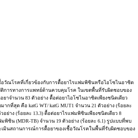
้อวัณโรคที่เกี่ยวข้องกับการดื้อยาไรแฟมพิซินหรือไอโซไนอาซิด
ิบัติการทางการแพทย์ด้านควบคุมโรค ในเขตพื้นที่รับผิดชอบของ
ต่อยาจำนวน 83 ตัวอย่าง ดื้อต่อยาไอโซไนอาซิดเพียงชนิดเดียว
่พบมากที่สุด คือ katG WT/ katG MUT1 จำนวน 21 ตัวอย่าง (ร้อยละ
อย่าง (ร้อยละ 13.3) ดื้อต่อยาไรแฟมพิซินเพียงชนิดเดียว 8
แฟมพิซิน (MDR-TB) จำนวน 19 ตัวอย่าง (ร้อยละ 6.1) รูปแบบที่พบ
ระเมินสถานการณ์การดื้อยาของเชื้อวัณโรคในพื้นที่รับผิดชอบของ