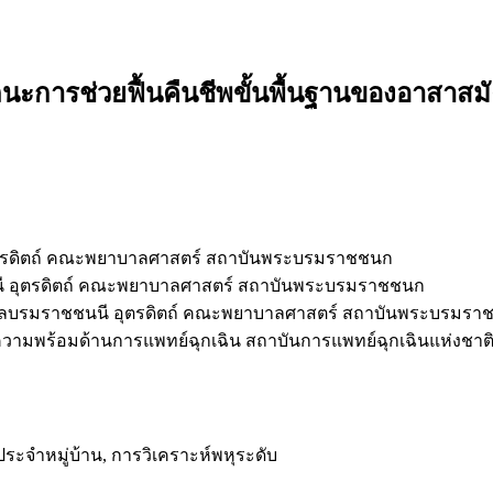
รถนะการช่วยฟื้นคืนชีพขั้นพื้นฐานของอาสาส
ุตรดิตถ์ คณะพยาบาลศาสตร์ สถาบันพระบรมราชชนก
ี อุตรดิตถ์ คณะพยาบาลศาสตร์ สถาบันพระบรมราชชนก
าบาลบรมราชชนนี อุตรดิตถ์ คณะพยาบาลศาสตร์ สถาบันพระบรมร
ความพร้อมด้านการแพทย์ฉุกเฉิน สถาบันการแพทย์ฉุกเฉินแห่งชาต
ะจำหมู่บ้าน, การวิเคราะห์พหุระดับ