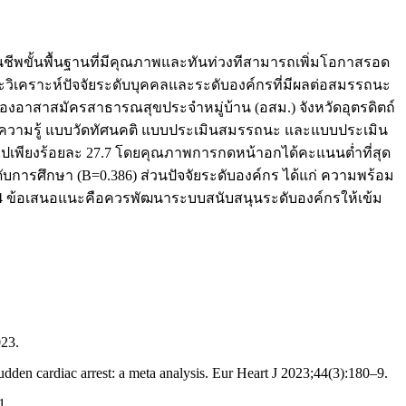
ืนชีพขั้นพื้นฐานที่มีคุณภาพและทันท่วงทีสามารถเพิ่มโอกาสรอด
 และวิเคราะห์ปัจจัยระดับบุคคลและระดับองค์กรที่มีผลต่อสมรรถนะ
ของอาสาสมัครสาธารณสุขประจำหมู่บ้าน (อสม.) จังหวัดอุตรดิตถ์
อบความรู้ แบบวัดทัศนคติ แบบประเมินสมรรถนะ และแบบประเมิน
นไปเพียงร้อยละ 27.7 โดยคุณภาพการกดหน้าอกได้คะแนนต่ำที่สุด
ับการศึกษา (B=0.386) ส่วนปัจจัยระดับองค์กร ได้แก่ ความพร้อม
0.4 ข้อเสนอแนะคือควรพัฒนาระบบสนับสนุนระดับองค์กรให้เข้ม
023.
dden cardiac arrest: a meta analysis. Eur Heart J 2023;44(3):180–9.
1.