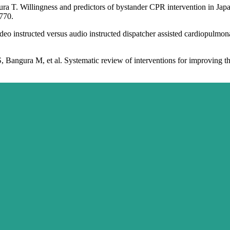
a T. Willingness and predictors of bystander CPR intervention in Jap
5770.
eo instructed versus audio instructed dispatcher assisted cardiopulmona
Bangura M, et al. Systematic review of interventions for improving 