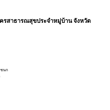
มัครสาธารณสุขประจำหมู่บ้าน จังหวัด
าชชนก
ิ