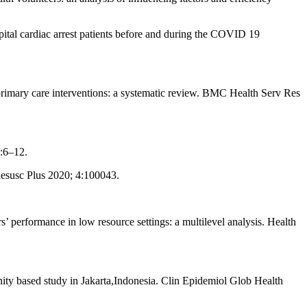
tal cardiac arrest patients before and during the COVID 19
f primary care interventions: a systematic review. BMC Health Serv Res
:6–12.
 Resusc Plus 2020; 4:100043.
 performance in low resource settings: a multilevel analysis. Health
ty based study in Jakarta,Indonesia. Clin Epidemiol Glob Health