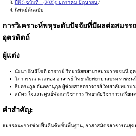
ปีที่ 5 ฉบับที่ 1 (2025): มกราคม-มิถุนายน
/
นิพนธ์ต้นฉบับ
การวิเคราะห์พหุระดับปัจจัยที่มีผลต่อสมร
อุตรดิตถ์
ผู้แต่ง
นัยนา อินธิโชติ
อาจารย์ วิทยาลัยพยาบาลบรมราชชนนี อ
วิภาวรรณ นวลทอง
อาจารย์ วิทยาลัยพยาบาลบรมราชชนน
สืบตระกูล ตันตลานุกุล
ผู้ช่วยศาสตราจารย์ วิทยาลัยพย
สมัคร ใจแสน
ศูนย์พัฒนาวิชาการ วิทยาลัยวิชาการเตรียม
คำสำคัญ:
สมรรถนะการช่วยฟื้นคืนชีพขั้นพื้นฐาน, อาสาสมัครสาธารณสุขปร