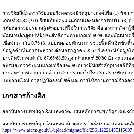
การวิจัยนี้เป็นการวิจัยแบบกึ่งทดลองมีวัตถุประสงค์เพื่อ (1) 
เกณฑ์ 80/80 (2) เปรียบเทียบคะแนนก่อนและหลังการอบรม (3) เ
กู้ภัยต่อการอบรม กลุ่มตัวอย่างที่ใช้ในการวิจัย คือ อาสาสมัครก
พัฒนาหลักสูตรให้มีประสิทธิภาพตามเกณฑ์ 80/80 และพัฒนาเครื่อ
เชื่อมั่นเท่ากับ 0.76 (3) แบบทดสอบทักษะการช่วยฟื้นคืนชีพขั้นพ
ข้อมูลดำเนินการระหว่างเดือนกรกฎาคม 2567 วิเคราะห์ข้อมูลโดยใช้ค
ประสิทธิภาพเท่ากับ 87.65/88.50 สูงกว่าเกณฑ์ 80/80 (2) คะแนนเฉ
อบรมสูงกว่าคะแนนเกณฑ์ร้อยละ 80 อย่างมีนัยสำคัญทางสถิติที่ร
ประสิทธิภาพตามเกณฑ์ และสามารถนำไปใช้เสริมสร้างทักษะการช่วยฟ
แบบออนไลน์ ภาคปฏิบัติออนไซต์ และการใช้สถานการณ์จำลองร่วมก
เอกสารอ้างอิง
สถาบันการแพทย์ฉุกเฉินแห่งชาติ. แผนหลักการแพทย์ฉุกเฉิน ฉบับท
สถาบันการแพทย์ฉุกเฉินแห่งชาติ. ผลการดำเนินงานตามแผนหลักการแพท
https://www.niems.go.th/1/upload/migrate/file/256112221455115