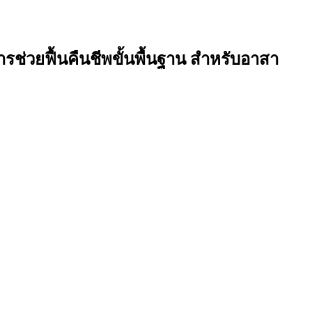
่วยฟื้นคืนชีพขั้นพื้นฐาน สำหรับอาสา