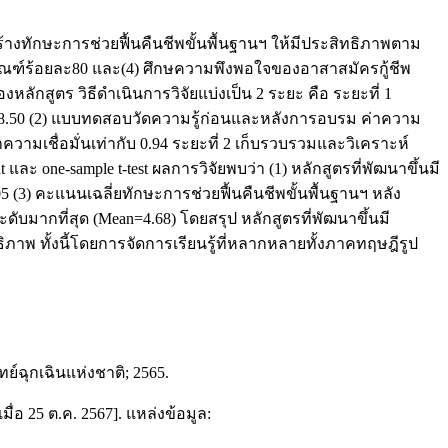
้างทักษะการช่วยฟื้นคืนชีพขั้นพื้นฐานฯ ให้มีประสิทธิภาพตาม
กณฑ์ร้อยละ80 และ(4) ศึกษความพึงพอใจของอาสาสมัครกู้ชีพ
ลักสูตร วิธีดำเนินการวิจัยแบ่งเป็น 2 ระยะ คือ ระยะที่ 1
5/88.50 (2) แบบทดสอบวัดความรู้ก่อนและหลังการอบรม ค่าความ
ความเชื่อมั่นเท่ากับ 0.94 ระยะที่ 2 เก็บรวบรวมและวิเคราะห์
ละ one-sample t-test ผลการวิจัยพบว่า (1) หลักสูตรที่พัฒนาขึ้นมี
5 (3) คะแนนเฉลี่ยทักษะการช่วยฟื้นคืนชีพขั้นพื้นฐานฯ หลัง
มากที่สุด (Mean=4.68) โดยสรุป หลักสูตรที่พัฒนาขึ้นมี
ภาพ ทั้งนี้โดยการจัดการเรียนรู้ที่หลากหลายทั้งภาคทฤษฎีรูป
์ฉุกเฉินแห่งชาติ; 2565.
่อ 25 ต.ค. 2567]. แหล่งข้อมูล: