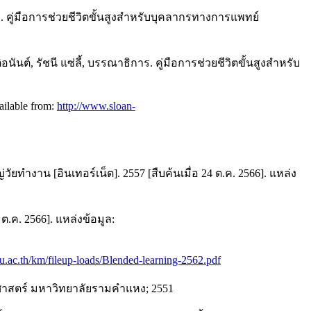
าร. คู่มือการช่วยชีวิตขั้นสูงสำหรับบุคลากรทางการแพทย์
์, รัชนี แซ่ลี้, บรรณาธิการ. คู่มือการช่วยชีวิตขั้นสูงสำหรับ
ailable from:
http://www.sloan-
ทำงาน [อินเทอร์เน็ต]. 2557 [สืบค้นเมื่อ 24 ต.ค. 2566]. แหล่ง
.ค. 2566]. แหล่งข้อมูล:
cu.ac.th/km/fileup-loads/Blended-learning-2562.pdf
าศาสตร์ มหาวิทยาลัยรามคำแหง; 2551