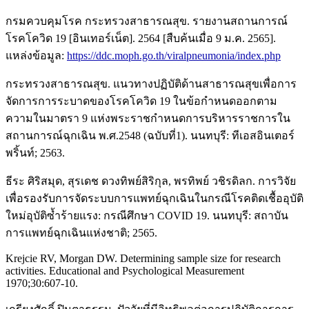
กรมควบคุมโรค กระทรวงสาธารณสุข. รายงานสถานการณ์
โรคโควิด 19 [อินเทอร์เน็ต]. 2564 [สืบค้นเมื่อ 9 ม.ค. 2565].
แหล่งข้อมูล:
https://ddc.moph.go.th/viralpneumonia/index.php
กระทรวงสาธารณสุข. แนวทางปฏิบัติด้านสาธารณสุขเพื่อการ
จัดการการระบาดของโรคโควิด 19 ในข้อกำหนดออกตาม
ความในมาตรา 9 แห่งพระราชกำหนดการบริหารราชการใน
สถานการณ์ฉุกเฉิน พ.ศ.2548 (ฉบับที่1). นนทบุรี: ทีเอสอินเตอร์
พริ้นท์; 2563.
ธีระ ศิริสมุด, สุรเดช ดวงทิพย์สิริกุล, พรทิพย์ วชิรดิลก. การวิจัย
เพื่อรองรับการจัดระบบการแพทย์ฉุกเฉินในกรณีโรคติดเชื้ออุบัติ
ใหม่อุบัติซ้ำร้ายแรง: กรณีศึกษา COVID 19. นนทบุรี: สถาบัน
การแพทย์ฉุกเฉินแห่งชาติ; 2565.
Krejcie RV, Morgan DW. Determining sample size for research
activities. Educational and Psychological Measurement
1970;30:607-10.