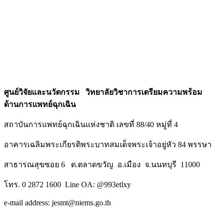
ศูนย์วิจัยและนวัตกรรม วิทยาลัยวิชาการเตรียมความพร้อม
ด้านการแพทย์ฉุกเฉิน
สถาบันการแพทย์ฉุกเฉินแห่งชาติ เลขที่ 88/40 หมู่ที่ 4
อาคารเฉลิมพระเกียรติพระบาทสมเด็จพระเจ้าอยู่หัว 84 พรรษา
สาธารณสุขซอย 6 ต.ตลาดขวัญ อ.เมือง จ.นนทบุรี 11000
โทร. 0 2872 1600 Line OA: @993etlxy
e-mail address: jesmt@niems.go.th