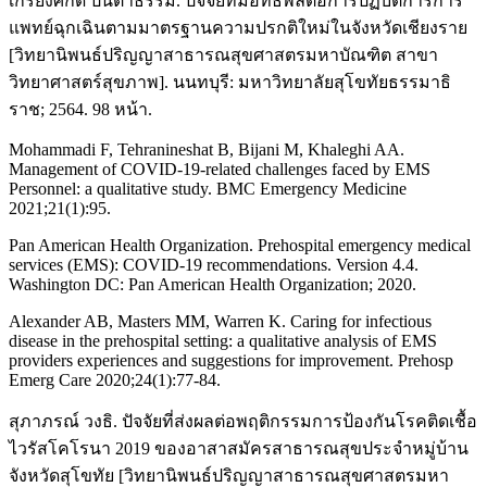
เกรียงศักดิ์ ปินตาธรรม. ปัจจัยที่มีอิทธิพลต่อการปฏิบัติการการ
แพทย์ฉุกเฉินตามมาตรฐานความปรกติใหม่ในจังหวัดเชียงราย
[วิทยานิพนธ์ปริญญาสาธารณสุขศาสตรมหาบัณฑิต สาขา
วิทยาศาสตร์สุขภาพ]. นนทบุรี: มหาวิทยาลัยสุโขทัยธรรมาธิ
ราช; 2564. 98 หน้า.
Mohammadi F, Tehranineshat B, Bijani M, Khaleghi AA.
Management of COVID-19-related challenges faced by EMS
Personnel: a qualitative study. BMC Emergency Medicine
2021;21(1):95.
Pan American Health Organization. Prehospital emergency medical
services (EMS): COVID-19 recommendations. Version 4.4.
Washington DC: Pan American Health Organization; 2020.
Alexander AB, Masters MM, Warren K. Caring for infectious
disease in the prehospital setting: a qualitative analysis of EMS
providers experiences and suggestions for improvement. Prehosp
Emerg Care 2020;24(1):77-84.
สุภาภรณ์ วงธิ. ปัจจัยที่ส่งผลต่อพฤติกรรมการป้องกันโรคติดเชื้อ
ไวรัสโคโรนา 2019 ของอาสาสมัครสาธารณสุขประจำหมู่บ้าน
จังหวัดสุโขทัย [วิทยานิพนธ์ปริญญาสาธารณสุขศาสตรมหา