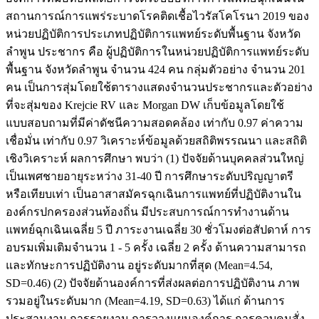
สถานการณ์การแพร่ระบาดโรคติดเชื้อไวรัสโคโรนา 2019 ของ
หน่วยปฏิบัติการประเภทปฏิบัติการแพทย์ระดับพื้นฐาน จังหวัด
ลำพูน ประชากร คือ ผู้ปฏิบัติการในหน่วยปฏิบัติการแพทย์ระดับ
พื้นฐาน จังหวัดลำพูน จำนวน 424 คน กลุ่มตัวอย่าง จำนวน 201
คน เป็นการสุ่มโดยใช้ตารางแสดงจำนวนประชากรและตัวอย่าง
ที่จะสุ่มของ Krejcie RV และ Morgan DW เก็บข้อมูลโดยใช้
แบบสอบถามที่มีค่าดัชนีความสอดคล้อง เท่ากับ 0.97 ค่าความ
เชื่อมั่น เท่ากับ 0.97 วิเคราะห์ข้อมูลด้วยสถิติพรรณนา และสถิติ
เชิงวิเคราะห์ ผลการศึกษา พบว่า (1) ปัจจัยด้านบุคคลส่วนใหญ่
เป็นเพศชายอายุระหว่าง 31-40 ปี การศึกษาระดับปริญญาตรี
หรือเทียบเท่า เป็นอาสาสมัครฉุกเฉินการแพทย์ที่ปฏิบัติงานใน
องค์กรปกครองส่วนท้องถิ่น มีประสบการณ์การทำงานด้าน
แพทย์ฉุกเฉินเฉลี่ย 5 ปี ภาระงานเฉลี่ย 30 ชั่วโมงต่อสัปดาห์ การ
อบรมเพิ่มเติมจำนวน 1 - 5 ครั้ง เฉลี่ย 2 ครั้ง ด้านความสามารถ
และทักษะการปฏิบัติงาน อยู่ระดับมากที่สุด (Mean=4.54,
SD=0.46) (2) ปัจจัยด้านองค์การที่ส่งผลต่อการปฏิบัติงาน ภาพ
รวมอยู่ในระดับมาก (Mean=4.19, SD=0.63) ได้แก่ ด้านการ
ประสานงาน การรายงาน การวางแผนองค์การ การควบคุมสั่ง