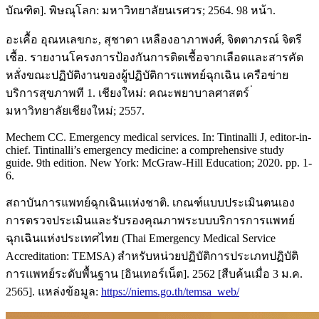
บัณฑิต]. พิษณุโลก: มหาวิทยาลัยนเรศวร; 2564. 98 หน้า.
อะเคื้อ อุณหเลขกะ, สุชาดา เหลืองอาภาพงศ์, จิตตาภรณ์ จิตรี
เชื้อ. รายงานโครงการป้องกันการติดเชื้อจากเลือดและสารคัด
หลั่งขณะปฏิบัติงานของผู้ปฏิบัติการแพทย์ฉุกเฉิน เครือข่าย
บริการสุขภาพที 1. เชียงใหม่: คณะพยาบาลศาสตร์ ่
มหาวิทยาลัยเชียงใหม่; 2557.
Mechem CC. Emergency medical services. In: Tintinalli J, editor-in-
chief. Tintinalli’s emergency medicine: a comprehensive study
guide. 9th edition. New York: McGraw-Hill Education; 2020. pp. 1-
6.
สถาบันการแพทย์ฉุกเฉินแห่งชาติ. เกณฑ์แบบประเมินตนเอง
การตรวจประเมินและรับรองคุณภาพระบบบริการการแพทย์
ฉุกเฉินแห่งประเทศไทย (Thai Emergency Medical Service
Accreditation: TEMSA) สำหรับหน่วยปฏิบัติการประเภทปฏิบัติ
การแพทย์ระดับพื้นฐาน [อินเทอร์เน็ต]. 2562 [สืบค้นเมื่อ 3 ม.ค.
2565]. แหล่งข้อมูล:
https://niems.go.th/temsa_web/