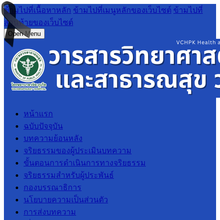
ข้ามไปที่เนื้อหาหลัก
ข้ามไปที่เมนูหลักของเว็บไซต์
ข้ามไปที่
ส่วนท้ายของเว็บไซต์
Open Menu
หน้าแรก
ฉบับปัจจุบัน
บทความย้อนหลัง
จริยธรรมของผู้ประเมินบทความ
ขั้นตอนการดำเนินการทางจริยธรรม
จริยธรรมสำหรับผู้ประพันธ์
กองบรรณาธิการ
นโยบายความเป็นส่วนตัว
การส่งบทความ