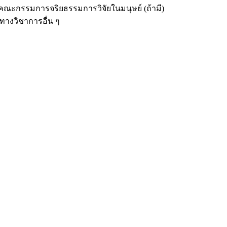
กคณะกรรมการจริยธรรมการวิจัยในมนุษย์ (ถ้ามี)
ทางวิชาการอื่น ๆ