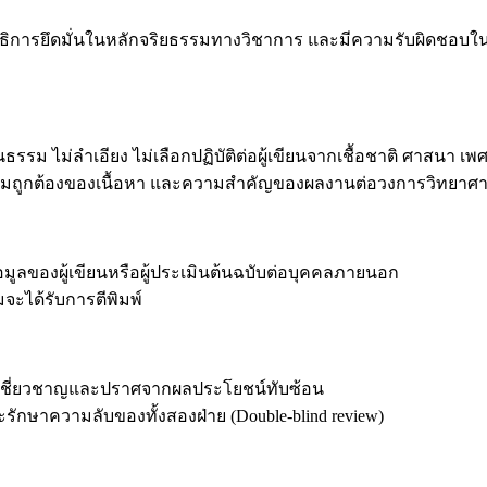
ธิการยึดมั่นในหลักจริยธรรมทางวิชาการ และมีความรับผิดชอบใน
ไม่ลำเอียง ไม่เลือกปฏิบัติต่อผู้เขียนจากเชื้อชาติ ศาสนา เพศ
มถูกต้องของเนื้อหา และความสำคัญของผลงานต่อวงการวิทยาศ
้อมูลของผู้เขียนหรือผู้ประเมินต้นฉบับต่อบุคคลภายนอก
มจะได้รับการตีพิมพ์
ามเชี่ยวชาญและปราศจากผลประโยชน์ทับซ้อน
ักษาความลับของทั้งสองฝ่าย (Double-blind review)