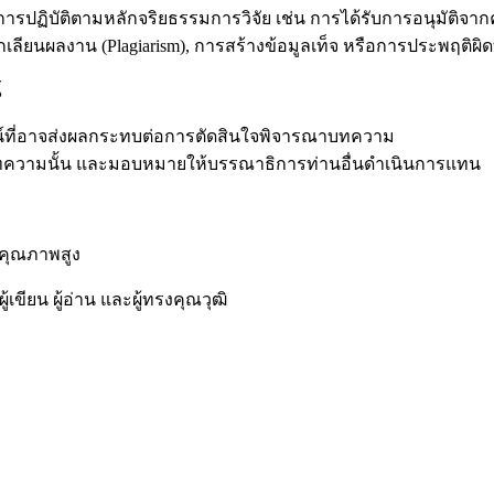
รปฏิบัติตามหลักจริยธรรมการวิจัย เช่น การได้รับการอนุมัติจา
ียนผลงาน (Plagiarism), การสร้างข้อมูลเท็จ หรือการประพฤติผิด
์
์ที่อาจส่งผลกระทบต่อการตัดสินใจพิจารณาบทความ
ความนั้น และมอบหมายให้บรรณาธิการท่านอื่นดำเนินการแทน
ีคุณภาพสูง
เขียน ผู้อ่าน และผู้ทรงคุณวุฒิ