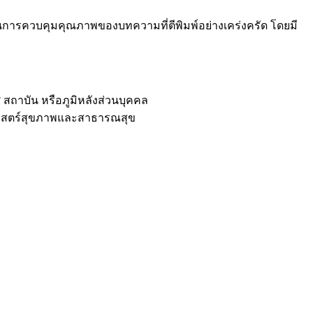
การควบคุมคุณภาพของบทความที่ตีพิมพ์อย่างเคร่งครัด โดยมี
 สถาบัน หรือภูมิหลังส่วนบุคคล
าสตร์สุขภาพและสาธารณสุข