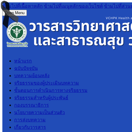
ข้ามไปที่เนื้อหาหลัก
ข้ามไปที่เมนูหลักของเว็บไซต์
ข้ามไปที่ส่วน
Open Menu
หน้าแรก
ฉบับปัจจุบัน
บทความย้อนหลัง
จริยธรรมของผู้ประเมินบทความ
ขั้นตอนการดำเนินการทางจริยธรรม
จริยธรรมสำหรับผู้ประพันธ์
กองบรรณาธิการ
นโยบายความเป็นส่วนตัว
การส่งบทความ
เกี่ยวกับวารสาร