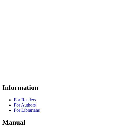
Information
For Readers
For Authors
For Librarians
Manual