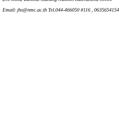
Email: jhs@nmc.ac.th Tel.044-466050 #116 , 0635654154