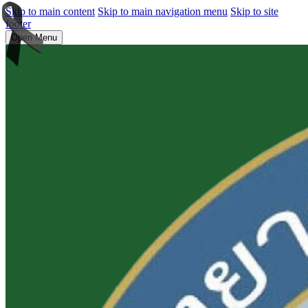
Skip to main content
Skip to main navigation menu
Skip to site
footer
Open Menu