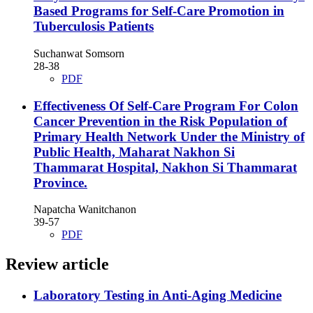
Based Programs for Self-Care Promotion in
Tuberculosis Patients
Suchanwat Somsorn
28-38
PDF
Effectiveness Of Self-Care Program For Colon
Cancer Prevention in the Risk Population of
Primary Health Network Under the Ministry of
Public Health, Maharat Nakhon Si
Thammarat Hospital, Nakhon Si Thammarat
Province.
Napatcha Wanitchanon
39-57
PDF
Review article
Laboratory Testing in Anti-Aging Medicine