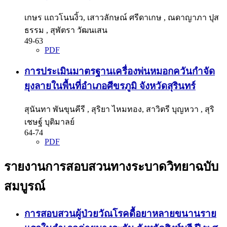
เกษร แถวโนนงิ้ว, เสาวลักษณ์ ศรีดาเกษ , ณดาญาภา ปุส
ธรรม , สุพัตรา วัฒนเสน
49-63
PDF
การประเมินมาตรฐานเครื่องพ่นหมอกควันกำจัด
ยุงลายในพื้นที่อำเภอศีขรภูมิ จังหวัดสุรินทร์
สุนันทา พันขุนคีรี , สุริยา ไหมทอง, สาวิตรี บุญหวา , สุริ
เชษฐ์ บุติมาลย์
64-74
PDF
รายงานการสอบสวนทางระบาดวิทยาฉบับ
สมบูรณ์
การสอบสวนผู้ป่วยวัณโรคดื้อยาหลายขนานราย