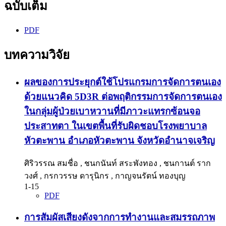
ฉบับเต็ม
PDF
บทความวิจัย
ผลของการประยุกต์ใช้โปรแกรมการจัดการตนเอง
ด้วยแนวคิด 5D3R ต่อพฤติกรรมการจัดการตนเอง
ในกลุ่มผู้ป่วยเบาหวานที่มีภาวะแทรกซ้อนจอ
ประสาทตา ในเขตพื้นที่รับผิดชอบโรงพยาบาล
หัวตะพาน อำเภอหัวตะพาน จังหวัดอำนาจเจริญ
ศิริวรรณ สมชื่อ , ชนกนันท์ สระพังทอง , ชนกานต์ ราก
วงศ์ , กรกวรรษ ดารุนิกร , กาญจนรัตน์ ทองบุญ
1-15
PDF
การสัมผัสเสียงดังจากการทำงานและสมรรถภาพ