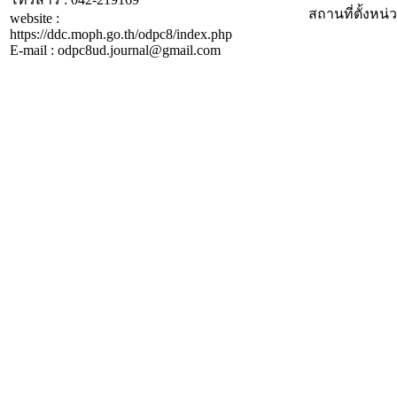
สถานที่ตั้งหน
website :
https://ddc.moph.go.th/odpc8/index.php
E-mail : odpc8ud.journal@gmail.com