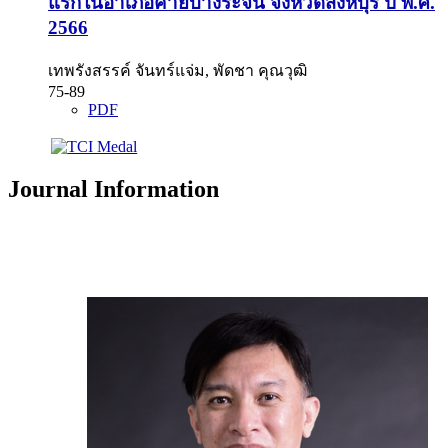
แรกในอำเภอค่ายบางระจัน จังหวัดสิงห์บุรี ปี พ.ศ.
2566
เทพรังสรรค์ จันทร์แจ่ม, พัดชา คุณวุฒิ
75-89
PDF
Journal Information