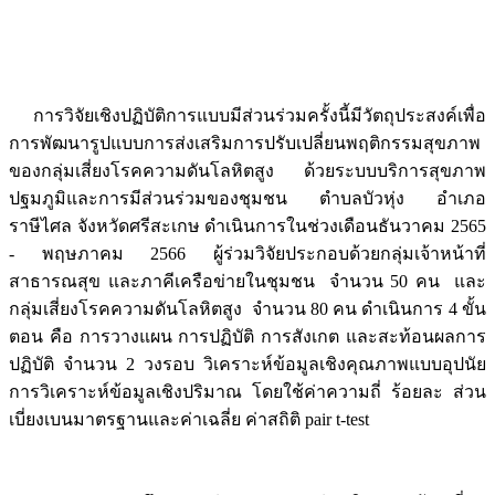
การวิจัยเชิงปฏิบัติการแบบมีส่วนร่วมครั้งนี้มีวัตถุประสงค์เพื่อ
การพัฒนารูปแบบการส่งเสริมการปรับเปลี่ยนพฤติกรรมสุขภาพ
ของกลุ่มเสี่ยงโรคความดันโลหิตสูง ด้วยระบบบริการสุขภาพ
ปฐมภูมิและการมีส่วนร่วมของชุมชน ตำบลบัวหุ่ง อำเภอ
ราษีไศล จังหวัดศรีสะเกษ ดำเนินการในช่วงเดือนธันวาคม 2565
- พฤษภาคม 2566 ผู้ร่วมวิจัยประกอบด้วยกลุ่มเจ้าหน้าที่
สาธารณสุข และภาคีเครือข่ายในชุมชน จำนวน 50 คน และ
กลุ่มเสี่ยงโรคความดันโลหิตสูง จำนวน 80 คน ดำเนินการ 4 ขั้น
ตอน คือ การวางแผน การปฏิบัติ การสังเกต และสะท้อนผลการ
ปฏิบัติ จำนวน 2 วงรอบ วิเคราะห์ข้อมูลเชิงคุณภาพแบบอุปนัย
การวิเคราะห์ข้อมูลเชิงปริมาณ โดยใช้ค่าความถี่ ร้อยละ ส่วน
เบี่ยงเบนมาตรฐานและค่าเฉลี่ย ค่าสถิติ pair t-test