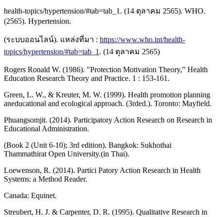
health-topics/hypertension/#tab=tab_1. (14 ตุลาคม 2565). WHO.
(2565). Hypertension.
(ระบบออนไลน์). แหล่งที่มา :
https://www.who.int/health-
topics/hypertension/#tab=tab_1
. (14 ตุลาคม 2565)
Rogers Ronald W. (1986). "Protection Motivation Theory," Health
Education Research Theory and Practice. 1 : 153-161.
Green, L. W., & Kreuter, M. W. (1999). Health promotion planning
aneducational and ecological approach. (3rded.). Toronto: Mayfield.
Phuangsomjit. (2014). Participatory Action Research on Research in
Educational Administration.
(Book 2 (Unit 6-10); 3rd edition). Bangkok: Sukhothai
Thammathirat Open University.(in Thai).
Loewenson, R. (2014). Partici Patory Action Research in Health
Systems: a Method Reader.
Canada: Equinet.
Streubert, H. J. & Carpenter, D. R. (1995). Qualitative Research in