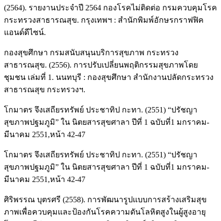
(2564). รายงานประจำปี 2564 กองโรคไม่ติดต่อ กรมควบคุมโรค
กระทรวงสาธารณสุข. กรุงเทพฯ : สำนักพิมพ์อักษรกราฟฟิค
แอนด์ดีไซน์.
กองสุขศึกษา กรมสนับสนุนบริการสุขภาพ กระทรวง
สาธารณสุข. (2556). การปรับเปลี่ยนพฤติกรรมสุขภาพโดย
ชุมชน เล่มที่ 1. นนทบุรี : กองสุขศึกษา สำนักงานปลัดกระทรวง
สาธารณสุข กระทรวงฯ.
โกมาตร จึงเสถียรทรัพย์ ประชาทิป กะทา. (2551) “ปรัชญา
สุขภาพปฐมภูมิ” ใน นิตยสารสุขศาลา ปีที่ 1 ฉบับที่1 มกราคม-
มีนาคม 2551,หน้า 42-47
โกมาตร จึงเสถียรทรัพย์ ประชาทิป กะทา. (2551) “ปรัชญา
สุขภาพปฐมภูมิ” ใน นิตยสารสุขศาลา ปีที่ 1 ฉบับที่1 มกราคม-
มีนาคม 2551,หน้า 42-47
ศิริพรรณ บุตรศรี (2558). การพัฒนารูปแบบการสร้างเสริมสุข
ภาพเพื่อควบคุมและป้องกันโรคความดันโลหิตสูงในผู้สูงอายุ