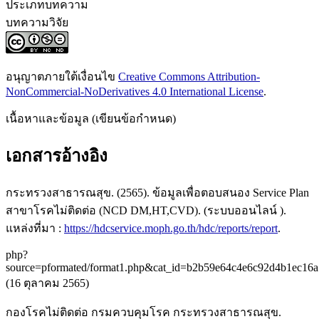
ประเภทบทความ
บทความวิจัย
อนุญาตภายใต้เงื่อนไข
Creative Commons Attribution-
NonCommercial-NoDerivatives 4.0 International License
.
เนื้อหาและข้อมูล (เขียนข้อกำหนด)
เอกสารอ้างอิง
กระทรวงสาธารณสุข. (2565). ข้อมูลเพื่อตอบสนอง Service Plan
สาขาโรคไม่ติดต่อ (NCD DM,HT,CVD). (ระบบออนไลน์ ).
แหล่งที่มา :
https://hdcservice.moph.go.th/hdc/reports/report
.
php?
source=pformated/format1.php&cat_id=b2b59e64c4e6c92d4b1ec1
(16 ตุลาคม 2565)
กองโรคไม่ติดต่อ กรมควบคุมโรค กระทรวงสาธารณสุข.