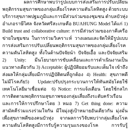
ผลการศึกษาพบว่ารูปแบบการส่งเสริมการปรับเปลี่ยน
พฤติกรรมสุขภาพของกลุ่มเสี่ยงโรคความดันโลหิตสูง ด้วยระบบ
บริการสุขภาพปฐมภูมิและการมีส่วนร่วมของชุมชน ตำบลบัวหุ่ง
อำเภอราษีไศล จังหวัดศรีสะเกษคือ BUAHUNG Model ได้แก่ 1)
Build trust and collaborative culture: การมีส่วนร่วมของภาคีเครือ
ข่ายในชุมชน ในการร่วมวิเคราะห์ วางแผนและจัดให้มีรูปแบบ
การส่งเสริมการปรับเปลี่ยนพฤติกรรมสุขภาพของกลุ่มเสี่ยงโรค
ความดันโลหิตสูง ทั้งในด้านปัจจัยนำ ปัจจัยเอื้อ และปัจจัยเสริม
2) Unity: มีนโยบายการขับเคลื่อนและการดำเนินงานเป็น
แนวทางเดียวกัน 3) Acceptable: ผู้ปฏิบัติยอมรับและเต็มใจ เข้าถึง
ส่งผลให้กลุ่มเสี่ยงมีการปฏิบัติตนที่ถูกต้อง 4) Health: สุขภาพดี
ไม่มีโรคภัย5) Update:ปรับปรุงกระบวนการให้ทันสมัยโดยใช้
เทคโนโลยีมาเชื่อมต่อ 6) Notice: การแจ้งเตือน โดยใช้กลไก
การติดตามพฤติกรรมสุขภาพของกลุ่มเสี่ยงถึงระดับครัวเรือน
และการให้การปรึกษาโดย 3 หมอ 7) Get thing done: ความ
สามัคคีร่วมแรงร่วมใจกัน มีใจมุ่งสู่เป้าหมายอันเดียวกัน มุ่งมั่น
เพื่อสุขภาพดีของคนบัวหุ่ง จากผลการวิจับพบว่ากลุ่มเสี่ยงโรค
ความดันโลหิตสูงมีการรับรู้ความรุนแรงของโรค การรับรู้