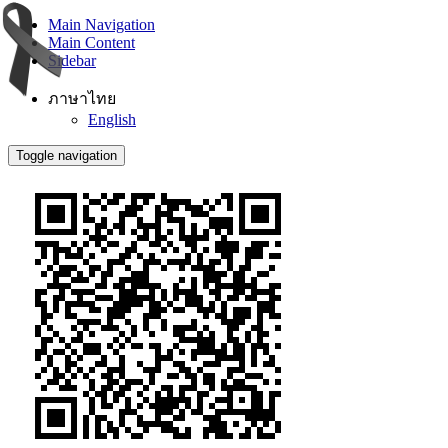
Main Navigation
Main Content
Sidebar
ภาษาไทย
English
Toggle navigation